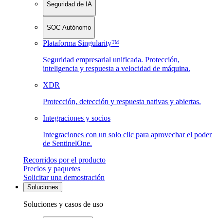
Seguridad de IA
SOC Autónomo
Plataforma Singularity™
Seguridad empresarial unificada. Protección,
inteligencia y respuesta a velocidad de máquina.
XDR
Protección, detección y respuesta nativas y abiertas.
Integraciones y socios
Integraciones con un solo clic para aprovechar el poder
de SentinelOne.
Recorridos por el producto
Precios y paquetes
Solicitar una demostración
Soluciones
Soluciones y casos de uso