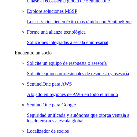
Únase al ecosistema global de SentinelOne
Explore soluciones MSSP
Los servicios tienen éxito más rápido con SentinelOne
Forme una alianza tecnológica
Soluciones integradas a escala empresarial
Encuentre un socio
Solicite un equipo de respuesta o asesoría
Solicite equipos profesionales de respuesta y asesoría
SentinelOne para AWS
Alojado en regiones de AWS en todo el mundo
SentinelOne para Google
Seguridad unificada y autónoma que otorga ventaja a
los defensores a escala global
Localizador de socios