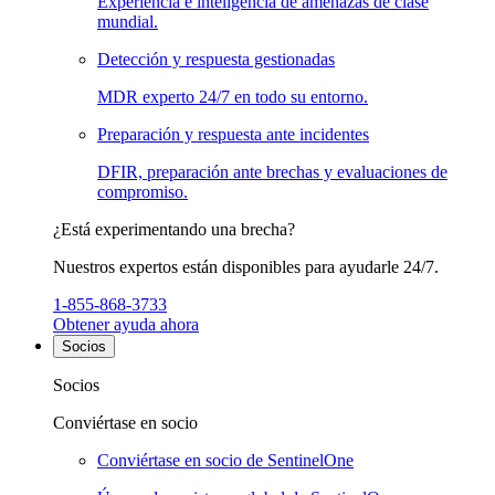
Experiencia e inteligencia de amenazas de clase
mundial.
Detección y respuesta gestionadas
MDR experto 24/7 en todo su entorno.
Preparación y respuesta ante incidentes
DFIR, preparación ante brechas y evaluaciones de
compromiso.
¿Está experimentando una brecha?
Nuestros expertos están disponibles para ayudarle 24/7.
1-855-868-3733
Obtener ayuda ahora
Socios
Socios
Conviértase en socio
Conviértase en socio de SentinelOne