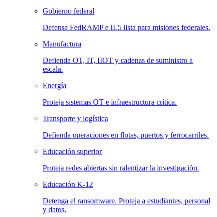
Gobierno federal
Defensa FedRAMP e IL5 lista para misiones federales.
Manufactura
Defienda OT, IT, IIOT y cadenas de suministro a
escala.
Energía
Proteja sistemas OT e infraestructura crítica.
Transporte y logística
Defienda operaciones en flotas, puertos y ferrocarriles.
Educación superior
Proteja redes abiertas sin ralentizar la investigación.
Educación K-12
Detenga el ransomware. Proteja a estudiantes, personal
y datos.