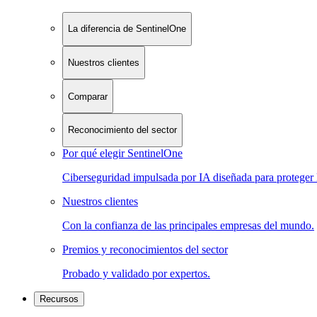
La diferencia de SentinelOne
Nuestros clientes
Comparar
Reconocimiento del sector
Por qué elegir SentinelOne
Ciberseguridad impulsada por IA diseñada para proteger 
Nuestros clientes
Con la confianza de las principales empresas del mundo.
Premios y reconocimientos del sector
Probado y validado por expertos.
Recursos