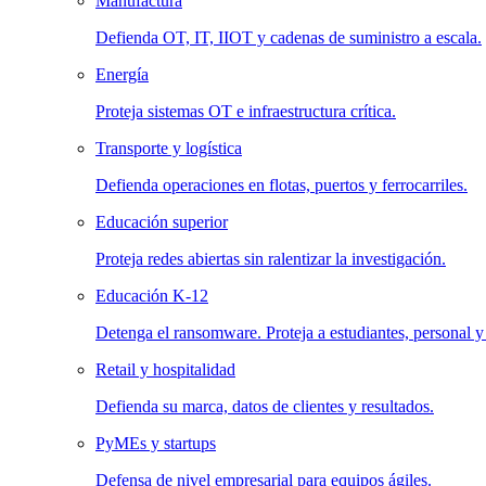
Manufactura
Defienda OT, IT, IIOT y cadenas de suministro a escala.
Energía
Proteja sistemas OT e infraestructura crítica.
Transporte y logística
Defienda operaciones en flotas, puertos y ferrocarriles.
Educación superior
Proteja redes abiertas sin ralentizar la investigación.
Educación K-12
Detenga el ransomware. Proteja a estudiantes, personal y
Retail y hospitalidad
Defienda su marca, datos de clientes y resultados.
PyMEs y startups
Defensa de nivel empresarial para equipos ágiles.