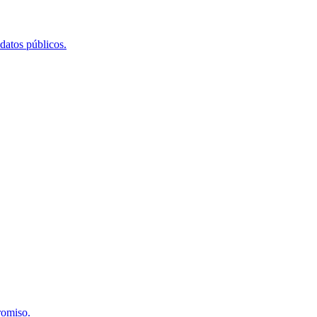
 datos públicos.
romiso.