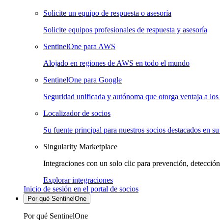
Solicite un equipo de respuesta o asesoría
Solicite equipos profesionales de respuesta y asesoría
SentinelOne para AWS
Alojado en regiones de AWS en todo el mundo
SentinelOne para Google
Seguridad unificada y autónoma que otorga ventaja a los 
Localizador de socios
Su fuente principal para nuestros socios destacados en su
Singularity Marketplace
Integraciones con un solo clic para prevención, detección
Explorar integraciones
Inicio de sesión en el portal de socios
Por qué SentinelOne
Por qué SentinelOne