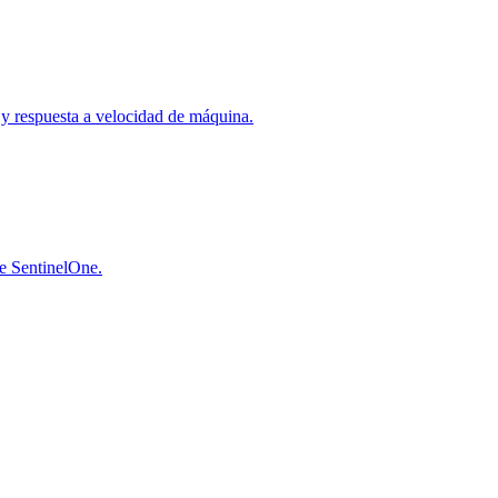
a y respuesta a velocidad de máquina.
de SentinelOne.