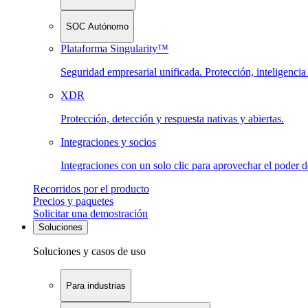
SOC Autónomo
Plataforma Singularity™
Seguridad empresarial unificada. Protección, inteligenci
XDR
Protección, detección y respuesta nativas y abiertas.
Integraciones y socios
Integraciones con un solo clic para aprovechar el poder 
Recorridos por el producto
Precios y paquetes
Solicitar una demostración
Soluciones
Soluciones y casos de uso
Para industrias