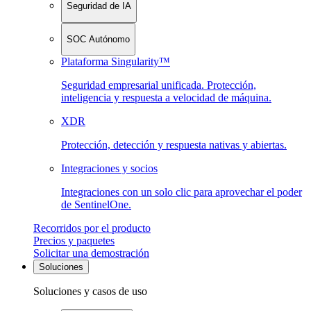
Seguridad de IA
SOC Autónomo
Plataforma Singularity™
Seguridad empresarial unificada. Protección,
inteligencia y respuesta a velocidad de máquina.
XDR
Protección, detección y respuesta nativas y abiertas.
Integraciones y socios
Integraciones con un solo clic para aprovechar el poder
de SentinelOne.
Recorridos por el producto
Precios y paquetes
Solicitar una demostración
Soluciones
Soluciones y casos de uso