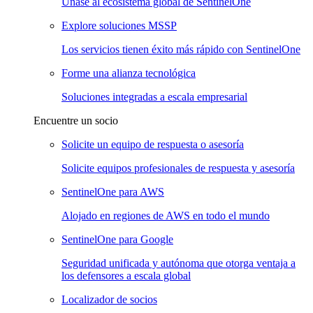
Únase al ecosistema global de SentinelOne
Explore soluciones MSSP
Los servicios tienen éxito más rápido con SentinelOne
Forme una alianza tecnológica
Soluciones integradas a escala empresarial
Encuentre un socio
Solicite un equipo de respuesta o asesoría
Solicite equipos profesionales de respuesta y asesoría
SentinelOne para AWS
Alojado en regiones de AWS en todo el mundo
SentinelOne para Google
Seguridad unificada y autónoma que otorga ventaja a
los defensores a escala global
Localizador de socios