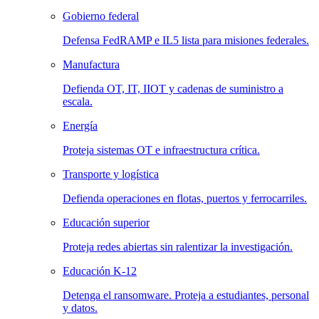
Gobierno federal
Defensa FedRAMP e IL5 lista para misiones federales.
Manufactura
Defienda OT, IT, IIOT y cadenas de suministro a
escala.
Energía
Proteja sistemas OT e infraestructura crítica.
Transporte y logística
Defienda operaciones en flotas, puertos y ferrocarriles.
Educación superior
Proteja redes abiertas sin ralentizar la investigación.
Educación K-12
Detenga el ransomware. Proteja a estudiantes, personal
y datos.