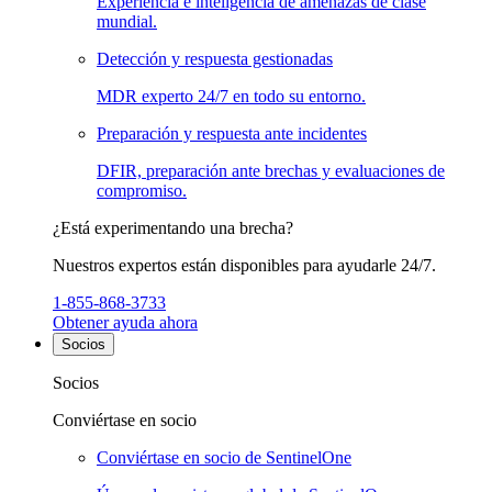
Experiencia e inteligencia de amenazas de clase
mundial.
Detección y respuesta gestionadas
MDR experto 24/7 en todo su entorno.
Preparación y respuesta ante incidentes
DFIR, preparación ante brechas y evaluaciones de
compromiso.
¿Está experimentando una brecha?
Nuestros expertos están disponibles para ayudarle 24/7.
1-855-868-3733
Obtener ayuda ahora
Socios
Socios
Conviértase en socio
Conviértase en socio de SentinelOne