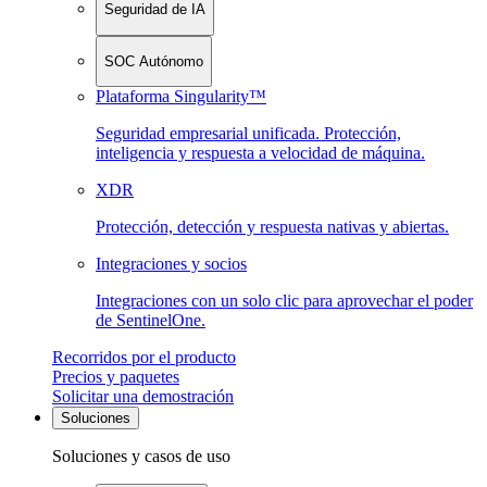
Seguridad de IA
SOC Autónomo
Plataforma Singularity™
Seguridad empresarial unificada. Protección,
inteligencia y respuesta a velocidad de máquina.
XDR
Protección, detección y respuesta nativas y abiertas.
Integraciones y socios
Integraciones con un solo clic para aprovechar el poder
de SentinelOne.
Recorridos por el producto
Precios y paquetes
Solicitar una demostración
Soluciones
Soluciones y casos de uso