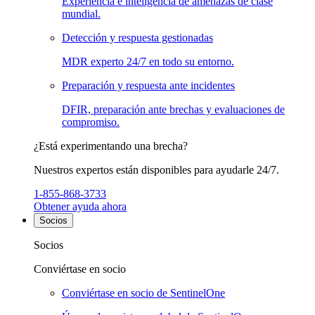
Experiencia e inteligencia de amenazas de clase
mundial.
Detección y respuesta gestionadas
MDR experto 24/7 en todo su entorno.
Preparación y respuesta ante incidentes
DFIR, preparación ante brechas y evaluaciones de
compromiso.
¿Está experimentando una brecha?
Nuestros expertos están disponibles para ayudarle 24/7.
1-855-868-3733
Obtener ayuda ahora
Socios
Socios
Conviértase en socio
Conviértase en socio de SentinelOne