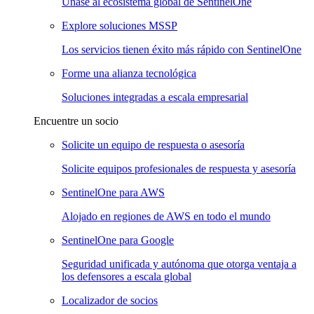
Únase al ecosistema global de SentinelOne
Explore soluciones MSSP
Los servicios tienen éxito más rápido con SentinelOne
Forme una alianza tecnológica
Soluciones integradas a escala empresarial
Encuentre un socio
Solicite un equipo de respuesta o asesoría
Solicite equipos profesionales de respuesta y asesoría
SentinelOne para AWS
Alojado en regiones de AWS en todo el mundo
SentinelOne para Google
Seguridad unificada y autónoma que otorga ventaja a
los defensores a escala global
Localizador de socios