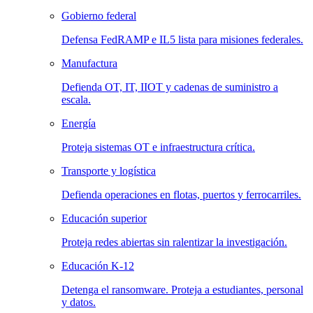
Gobierno federal
Defensa FedRAMP e IL5 lista para misiones federales.
Manufactura
Defienda OT, IT, IIOT y cadenas de suministro a
escala.
Energía
Proteja sistemas OT e infraestructura crítica.
Transporte y logística
Defienda operaciones en flotas, puertos y ferrocarriles.
Educación superior
Proteja redes abiertas sin ralentizar la investigación.
Educación K-12
Detenga el ransomware. Proteja a estudiantes, personal
y datos.