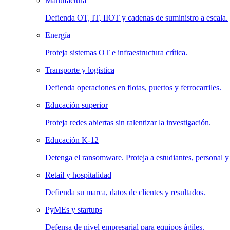
Manufactura
Defienda OT, IT, IIOT y cadenas de suministro a escala.
Energía
Proteja sistemas OT e infraestructura crítica.
Transporte y logística
Defienda operaciones en flotas, puertos y ferrocarriles.
Educación superior
Proteja redes abiertas sin ralentizar la investigación.
Educación K-12
Detenga el ransomware. Proteja a estudiantes, personal y
Retail y hospitalidad
Defienda su marca, datos de clientes y resultados.
PyMEs y startups
Defensa de nivel empresarial para equipos ágiles.