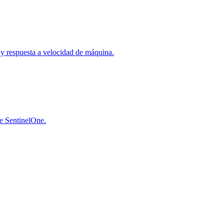
a y respuesta a velocidad de máquina.
de SentinelOne.