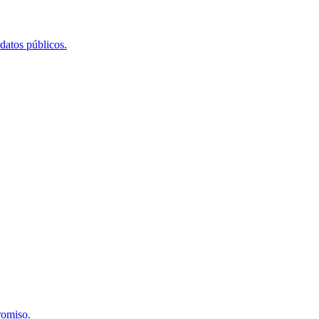
 datos públicos.
romiso.