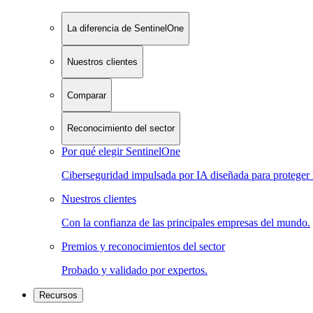
La diferencia de SentinelOne
Nuestros clientes
Comparar
Reconocimiento del sector
Por qué elegir SentinelOne
Ciberseguridad impulsada por IA diseñada para proteger 
Nuestros clientes
Con la confianza de las principales empresas del mundo.
Premios y reconocimientos del sector
Probado y validado por expertos.
Recursos