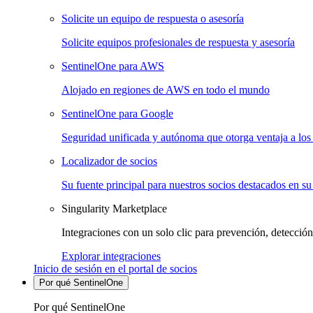
Solicite un equipo de respuesta o asesoría
Solicite equipos profesionales de respuesta y asesoría
SentinelOne para AWS
Alojado en regiones de AWS en todo el mundo
SentinelOne para Google
Seguridad unificada y autónoma que otorga ventaja a los 
Localizador de socios
Su fuente principal para nuestros socios destacados en su
Singularity Marketplace
Integraciones con un solo clic para prevención, detección
Explorar integraciones
Inicio de sesión en el portal de socios
Por qué SentinelOne
Por qué SentinelOne