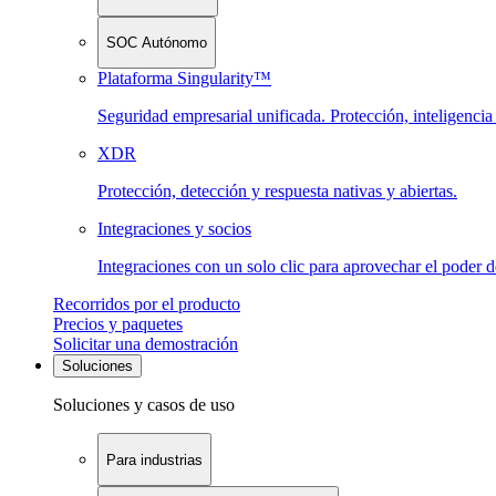
SOC Autónomo
Plataforma Singularity™
Seguridad empresarial unificada. Protección, inteligenci
XDR
Protección, detección y respuesta nativas y abiertas.
Integraciones y socios
Integraciones con un solo clic para aprovechar el poder 
Recorridos por el producto
Precios y paquetes
Solicitar una demostración
Soluciones
Soluciones y casos de uso
Para industrias