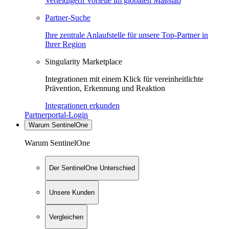
Verteidigern Vorteile im globalen Maßstab
Partner-Suche
Ihre zentrale Anlaufstelle für unsere Top-Partner in
Ihrer Region
Singularity Marketplace
Integrationen mit einem Klick für vereinheitlichte
Prävention, Erkennung und Reaktion
Integrationen erkunden
Partnerportal-Login
Warum SentinelOne
Warum SentinelOne
Der SentinelOne Unterschied
Unsere Kunden
Vergleichen