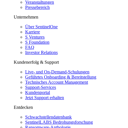
Veranstaltungen
Pressebereich
Unternehmen
Über SentinelOne
Karriere
S Ventures
S Foundation
FAQ
Investor Relations
Kundenerfolg & Support
Live- und On-Demand-Schulungen
Geführtes Onboarding & Bereitstellung
Technisches Account Management
Support-Services
Kundenportal
Jetzt Support erhalten
Entdecken
Schwachstellendatenbank
SentinelLABS Bedrohungsforschung
Ransomware-Anthologie