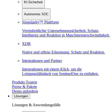
KI-Sicherheit
Autonomes SOC
Singularity™ Plattform
Vereinheitlichte Unternehmenssicherheit. Schutz,
Intelligenz und Reaktion in Maschinen­geschwindigkeit.
XDR
Native und offene Erkennung, Schutz und Reaktion.
Integrationen und Partner
Integrationen mit einem Klick, um die
Leistungsfähigkeit von SentinelOne zu entfalten.
Produkt-Touren
Preise & Pakete
Demo anfordern
Lösungen
Lösungen & Anwendungsfälle