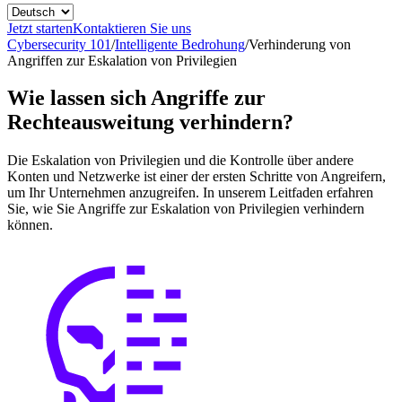
Jetzt starten
Kontaktieren Sie uns
Cybersecurity 101
/
Intelligente Bedrohung
/
Verhinderung von
Angriffen zur Eskalation von Privilegien
Wie lassen sich Angriffe zur
Rechteausweitung verhindern?
Die Eskalation von Privilegien und die Kontrolle über andere
Konten und Netzwerke ist einer der ersten Schritte von Angreifern,
um Ihr Unternehmen anzugreifen. In unserem Leitfaden erfahren
Sie, wie Sie Angriffe zur Eskalation von Privilegien verhindern
können.