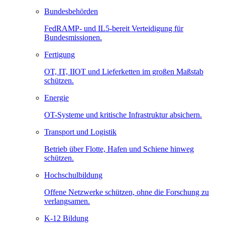
Bundesbehörden
FedRAMP- und IL5-bereit Verteidigung für
Bundesmissionen.
Fertigung
OT, IT, IIOT und Lieferketten im großen Maßstab
schützen.
Energie
OT-Systeme und kritische Infrastruktur absichern.
Transport und Logistik
Betrieb über Flotte, Hafen und Schiene hinweg
schützen.
Hochschulbildung
Offene Netzwerke schützen, ohne die Forschung zu
verlangsamen.
K-12 Bildung