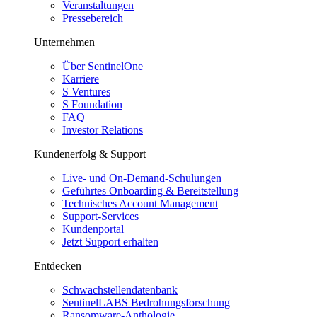
Veranstaltungen
Pressebereich
Unternehmen
Über SentinelOne
Karriere
S Ventures
S Foundation
FAQ
Investor Relations
Kundenerfolg & Support
Live- und On-Demand-Schulungen
Geführtes Onboarding & Bereitstellung
Technisches Account Management
Support-Services
Kundenportal
Jetzt Support erhalten
Entdecken
Schwachstellendatenbank
SentinelLABS Bedrohungsforschung
Ransomware-Anthologie