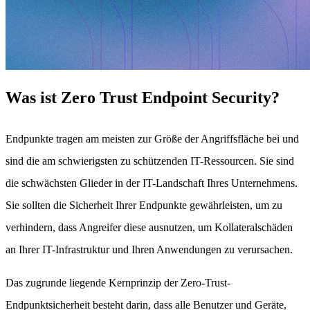
Was ist Zero Trust Endpoint Security?
Endpunkte tragen am meisten zur Größe der Angriffsfläche bei und
sind die am schwierigsten zu schützenden IT-Ressourcen. Sie sind
die schwächsten Glieder in der IT-Landschaft Ihres Unternehmens.
Sie sollten die Sicherheit Ihrer Endpunkte gewährleisten, um zu
verhindern, dass Angreifer diese ausnutzen, um Kollateralschäden
an Ihrer IT-Infrastruktur und Ihren Anwendungen zu verursachen.
Das zugrunde liegende Kernprinzip der Zero-Trust-
Endpunktsicherheit besteht darin, dass alle Benutzer und Geräte,