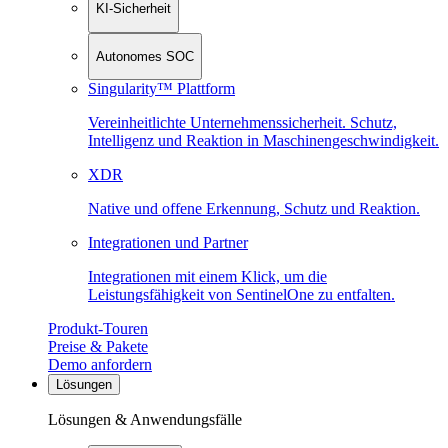
KI-Sicherheit
Autonomes SOC
Singularity™ Plattform
Vereinheitlichte Unternehmenssicherheit. Schutz,
Intelligenz und Reaktion in Maschinen­geschwindigkeit.
XDR
Native und offene Erkennung, Schutz und Reaktion.
Integrationen und Partner
Integrationen mit einem Klick, um die
Leistungsfähigkeit von SentinelOne zu entfalten.
Produkt-Touren
Preise & Pakete
Demo anfordern
Lösungen
Lösungen & Anwendungsfälle