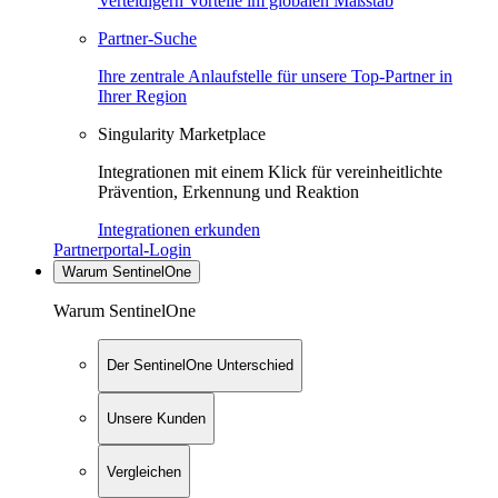
Verteidigern Vorteile im globalen Maßstab
Partner-Suche
Ihre zentrale Anlaufstelle für unsere Top-Partner in
Ihrer Region
Singularity Marketplace
Integrationen mit einem Klick für vereinheitlichte
Prävention, Erkennung und Reaktion
Integrationen erkunden
Partnerportal-Login
Warum SentinelOne
Warum SentinelOne
Der SentinelOne Unterschied
Unsere Kunden
Vergleichen