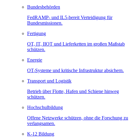
Bundesbehörden
FedRAMP- und IL5-bereit Verteidigung für
Bundesmissionen.
Fertigung
OT, IT, IIOT und Lieferketten im großen Maßstab
schützen.
Energie
OT-Systeme und kritische Infrastruktur absichern.
Transport und Logistik
Betrieb über Flotte, Hafen und Schiene hinweg
schützen.
Hochschulbildung
Offene Netzwerke schützen, ohne die Forschung zu
verlangsamen.
K-12 Bildung