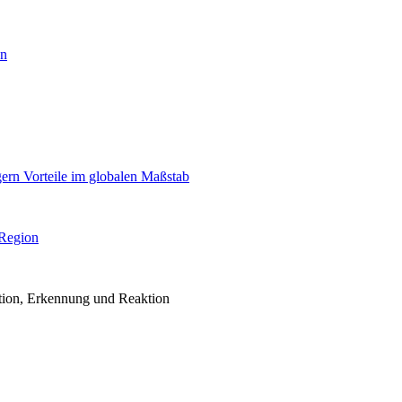
en
igern Vorteile im globalen Maßstab
 Region
ention, Erkennung und Reaktion