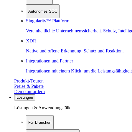
Autonomes SOC
Singularity™ Plattform
Vereinheitlichte Unternehmenssicherheit. Schutz, Intell
XDR
Native und offene Erkennung, Schutz und Reaktion.
Integrationen und Partner
Integrationen mit einem Klick, um die Leistungsfähigkeit
Produkt-Touren
Preise & Pakete
Demo anfordern
Lösungen
Lösungen & Anwendungsfälle
Für Branchen