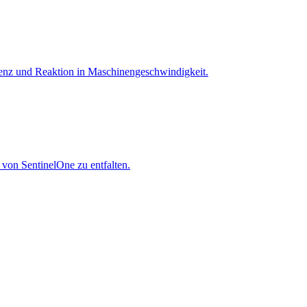
igenz und Reaktion in Maschinen­geschwindigkeit.
 von SentinelOne zu entfalten.