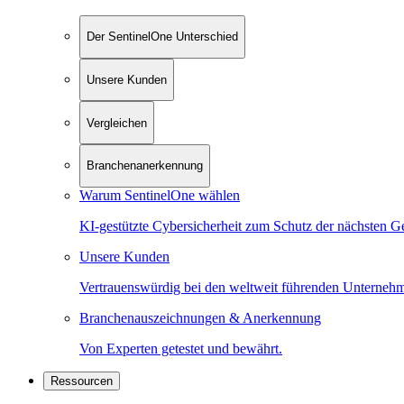
Der SentinelOne Unterschied
Unsere Kunden
Vergleichen
Branchenanerkennung
Warum SentinelOne wählen
KI-gestützte Cybersicherheit zum Schutz der nächsten G
Unsere Kunden
Vertrauenswürdig bei den weltweit führenden Unterneh
Branchenauszeichnungen & Anerkennung
Von Experten getestet und bewährt.
Ressourcen