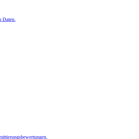
n Daten.
mittierungsbewertungen.