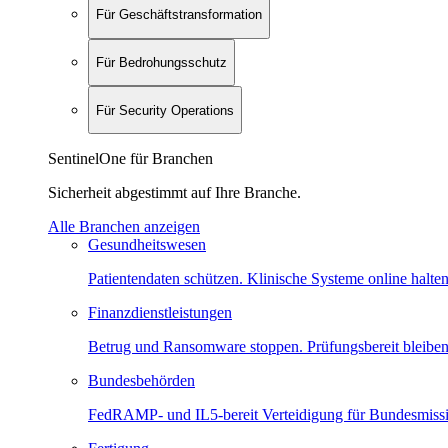
Für Geschäftstransformation
Für Bedrohungsschutz
Für Security Operations
SentinelOne für Branchen
Sicherheit abgestimmt auf Ihre Branche.
Alle Branchen anzeigen
Gesundheitswesen
Patientendaten schützen. Klinische Systeme online halten
Finanzdienstleistungen
Betrug und Ransomware stoppen. Prüfungsbereit bleiben
Bundesbehörden
FedRAMP- und IL5-bereit Verteidigung für Bundesmiss