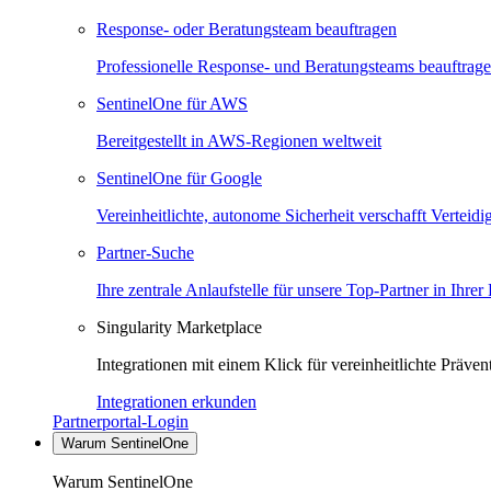
Response- oder Beratungsteam beauftragen
Professionelle Response- und Beratungsteams beauftrag
SentinelOne für AWS
Bereitgestellt in AWS-Regionen weltweit
SentinelOne für Google
Vereinheitlichte, autonome Sicherheit verschafft Verteid
Partner-Suche
Ihre zentrale Anlaufstelle für unsere Top-Partner in Ihrer
Singularity Marketplace
Integrationen mit einem Klick für vereinheitlichte Präv
Integrationen erkunden
Partnerportal-Login
Warum SentinelOne
Warum SentinelOne