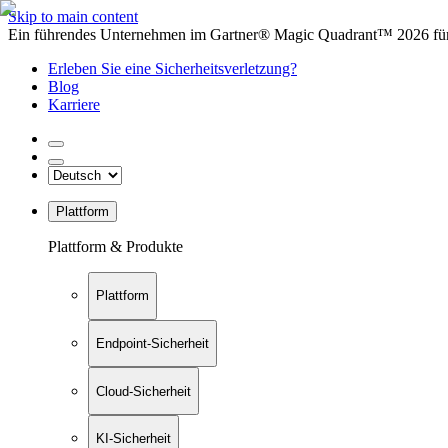
Skip to main content
Ein führendes Unternehmen im Gartner® Magic Quadrant™ 2026 für 
Erleben Sie eine Sicherheitsverletzung?
Blog
Karriere
Plattform
Plattform & Produkte
Plattform
Endpoint-Sicherheit
Cloud-Sicherheit
KI-Sicherheit