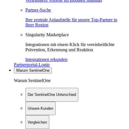
Verteidigern Vorteile im globalen Maßstab
Partner-Suche
Ihre zentrale Anlaufstelle für unsere Top-Partner in
Ihrer Region
Singularity Marketplace
Integrationen mit einem Klick für vereinheitlichte
Prävention, Erkennung und Reaktion
Integrationen erkunden
Partnerportal-Login
Warum SentinelOne
Warum SentinelOne
Der SentinelOne Unterschied
Unsere Kunden
Vergleichen