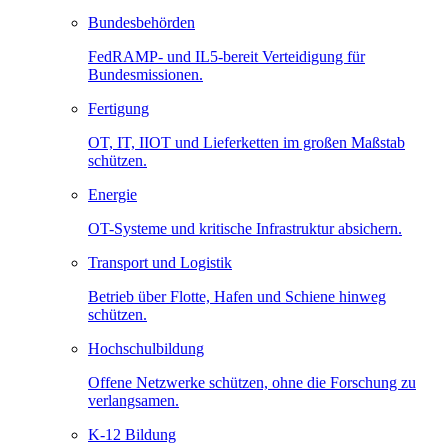
Bundesbehörden
FedRAMP- und IL5-bereit Verteidigung für
Bundesmissionen.
Fertigung
OT, IT, IIOT und Lieferketten im großen Maßstab
schützen.
Energie
OT-Systeme und kritische Infrastruktur absichern.
Transport und Logistik
Betrieb über Flotte, Hafen und Schiene hinweg
schützen.
Hochschulbildung
Offene Netzwerke schützen, ohne die Forschung zu
verlangsamen.
K-12 Bildung