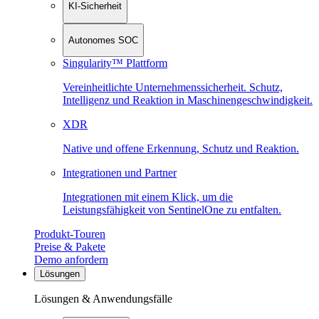
KI-Sicherheit
Autonomes SOC
Singularity™ Plattform
Vereinheitlichte Unternehmenssicherheit. Schutz,
Intelligenz und Reaktion in Maschinen­geschwindigkeit.
XDR
Native und offene Erkennung, Schutz und Reaktion.
Integrationen und Partner
Integrationen mit einem Klick, um die
Leistungsfähigkeit von SentinelOne zu entfalten.
Produkt-Touren
Preise & Pakete
Demo anfordern
Lösungen
Lösungen & Anwendungsfälle