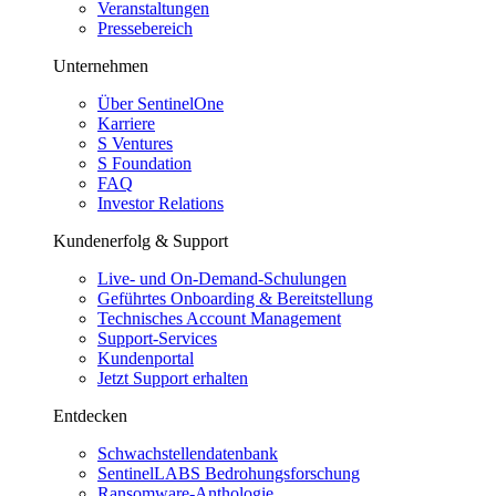
Veranstaltungen
Pressebereich
Unternehmen
Über SentinelOne
Karriere
S Ventures
S Foundation
FAQ
Investor Relations
Kundenerfolg & Support
Live- und On-Demand-Schulungen
Geführtes Onboarding & Bereitstellung
Technisches Account Management
Support-Services
Kundenportal
Jetzt Support erhalten
Entdecken
Schwachstellendatenbank
SentinelLABS Bedrohungsforschung
Ransomware-Anthologie