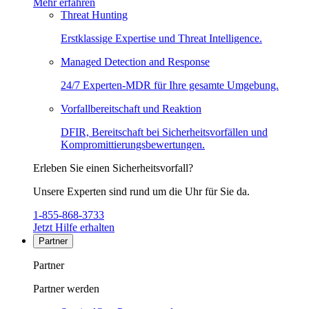
Mehr erfahren
Threat Hunting
Erstklassige Expertise und Threat Intelligence.
Managed Detection and Response
24/7 Experten-MDR für Ihre gesamte Umgebung.
Vorfallbereitschaft und Reaktion
DFIR, Bereitschaft bei Sicherheitsvorfällen und
Kompromittierungsbewertungen.
Erleben Sie einen Sicherheitsvorfall?
Unsere Experten sind rund um die Uhr für Sie da.
1-855-868-3733
Jetzt Hilfe erhalten
Partner
Partner
Partner werden