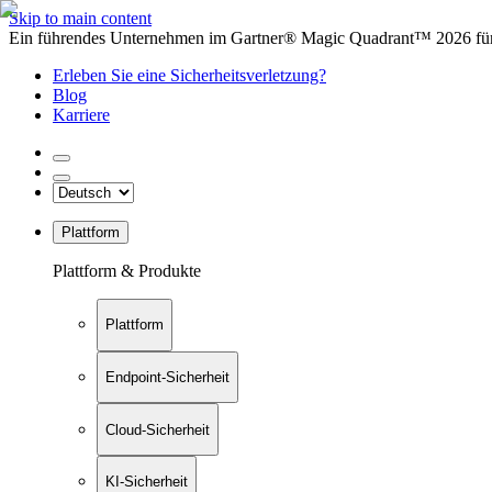
Skip to main content
Ein führendes Unternehmen im Gartner® Magic Quadrant™ 2026 für 
Erleben Sie eine Sicherheitsverletzung?
Blog
Karriere
Plattform
Plattform & Produkte
Plattform
Endpoint-Sicherheit
Cloud-Sicherheit
KI-Sicherheit