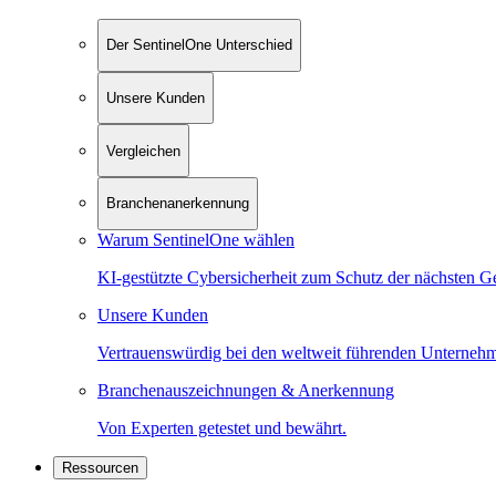
Der SentinelOne Unterschied
Unsere Kunden
Vergleichen
Branchenanerkennung
Warum SentinelOne wählen
KI-gestützte Cybersicherheit zum Schutz der nächsten G
Unsere Kunden
Vertrauenswürdig bei den weltweit führenden Unterneh
Branchenauszeichnungen & Anerkennung
Von Experten getestet und bewährt.
Ressourcen