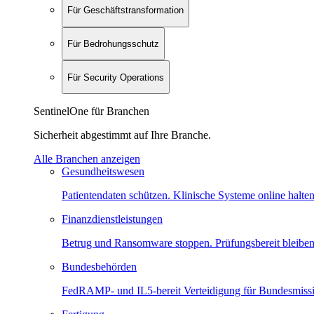
Für Geschäftstransformation
Für Bedrohungsschutz
Für Security Operations
SentinelOne für Branchen
Sicherheit abgestimmt auf Ihre Branche.
Alle Branchen anzeigen
Gesundheitswesen
Patientendaten schützen. Klinische Systeme online halten
Finanzdienstleistungen
Betrug und Ransomware stoppen. Prüfungsbereit bleiben
Bundesbehörden
FedRAMP- und IL5-bereit Verteidigung für Bundesmiss