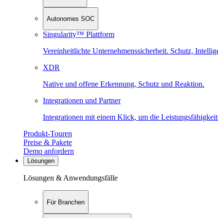
Autonomes SOC
Singularity™ Plattform
Vereinheitlichte Unternehmenssicherheit. Schutz, Intell
XDR
Native und offene Erkennung, Schutz und Reaktion.
Integrationen und Partner
Integrationen mit einem Klick, um die Leistungsfähigkeit
Produkt-Touren
Preise & Pakete
Demo anfordern
Lösungen
Lösungen & Anwendungsfälle
Für Branchen