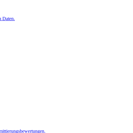
n Daten.
mittierungsbewertungen.