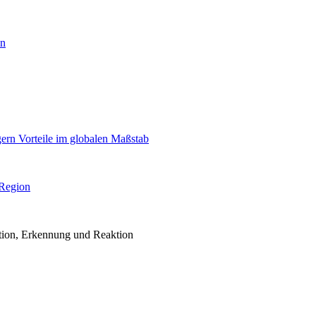
en
igern Vorteile im globalen Maßstab
 Region
ention, Erkennung und Reaktion