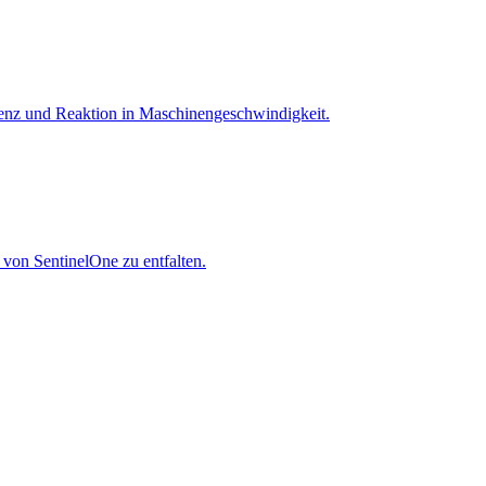
igenz und Reaktion in Maschinen­geschwindigkeit.
 von SentinelOne zu entfalten.