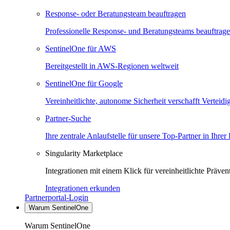
Response- oder Beratungsteam beauftragen
Professionelle Response- und Beratungsteams beauftrag
SentinelOne für AWS
Bereitgestellt in AWS-Regionen weltweit
SentinelOne für Google
Vereinheitlichte, autonome Sicherheit verschafft Verteid
Partner-Suche
Ihre zentrale Anlaufstelle für unsere Top-Partner in Ihrer
Singularity Marketplace
Integrationen mit einem Klick für vereinheitlichte Präv
Integrationen erkunden
Partnerportal-Login
Warum SentinelOne
Warum SentinelOne