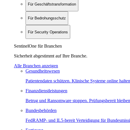
Für Geschäftstransformation
Für Bedrohungsschutz
Für Security Operations
SentinelOne für Branchen
Sicherheit abgestimmt auf Ihre Branche.
Alle Branchen anzeigen
Gesundheitswesen
Patientendaten schützen. Klinische Systeme online halten
Finanzdienstleistungen
Betrug und Ransomware stoppen. Prüfungsbereit bleiben
Bundesbehörden
FedRAMP- und IL5-bereit Verteidigung für Bundesmiss