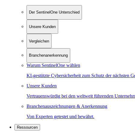
Der SentinelOne Unterschied
Unsere Kunden
Vergleichen
Branchenanerkennung
Warum SentinelOne wählen
KI-gestützte Cybersicherheit zum Schutz der nächsten G
Unsere Kunden
Vertrauenswürdig bei den weltweit führenden Unterneh
Branchenauszeichnungen & Anerkennung
Von Experten getestet und bewährt.
Ressourcen