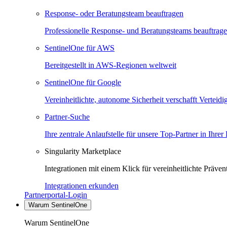
Response- oder Beratungsteam beauftragen
Professionelle Response- und Beratungsteams beauftrag
SentinelOne für AWS
Bereitgestellt in AWS-Regionen weltweit
SentinelOne für Google
Vereinheitlichte, autonome Sicherheit verschafft Verteid
Partner-Suche
Ihre zentrale Anlaufstelle für unsere Top-Partner in Ihrer
Singularity Marketplace
Integrationen mit einem Klick für vereinheitlichte Präv
Integrationen erkunden
Partnerportal-Login
Warum SentinelOne
Warum SentinelOne