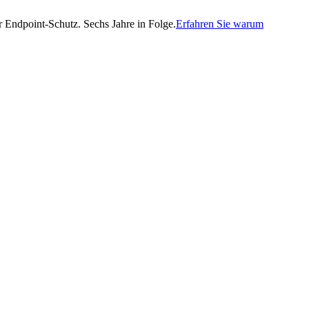
Endpoint-Schutz. Sechs Jahre in Folge.
Erfahren Sie warum