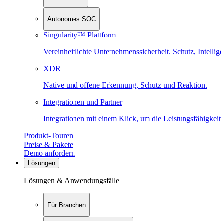
Autonomes SOC
Singularity™ Plattform
Vereinheitlichte Unternehmenssicherheit. Schutz, Intell
XDR
Native und offene Erkennung, Schutz und Reaktion.
Integrationen und Partner
Integrationen mit einem Klick, um die Leistungsfähigkeit
Produkt-Touren
Preise & Pakete
Demo anfordern
Lösungen
Lösungen & Anwendungsfälle
Für Branchen