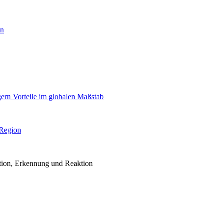
en
igern Vorteile im globalen Maßstab
 Region
ention, Erkennung und Reaktion