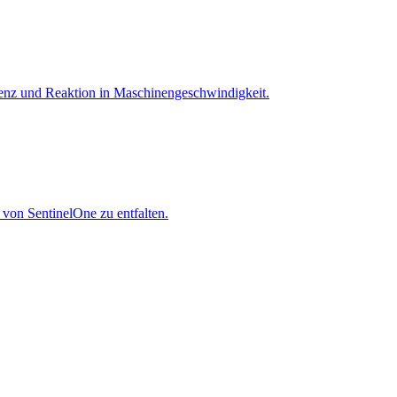
igenz und Reaktion in Maschinen­geschwindigkeit.
 von SentinelOne zu entfalten.