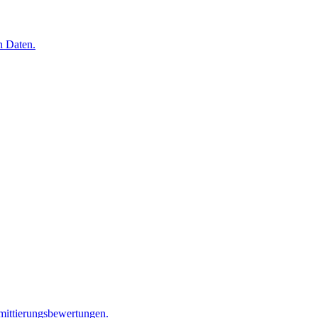
n Daten.
mittierungsbewertungen.