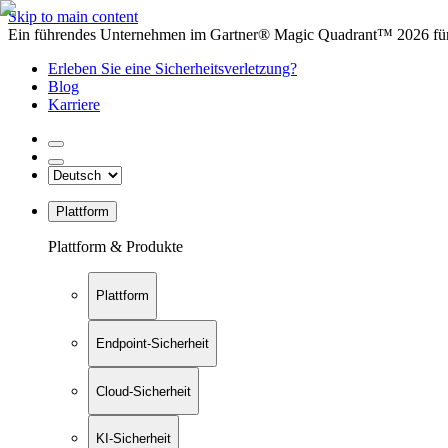
Skip to main content
Ein führendes Unternehmen im Gartner® Magic Quadrant™ 2026 für 
Erleben Sie eine Sicherheitsverletzung?
Blog
Karriere
Plattform
Plattform & Produkte
Plattform
Endpoint-Sicherheit
Cloud-Sicherheit
KI-Sicherheit