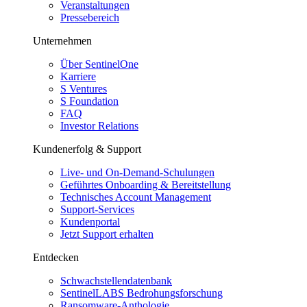
Veranstaltungen
Pressebereich
Unternehmen
Über SentinelOne
Karriere
S Ventures
S Foundation
FAQ
Investor Relations
Kundenerfolg & Support
Live- und On-Demand-Schulungen
Geführtes Onboarding & Bereitstellung
Technisches Account Management
Support-Services
Kundenportal
Jetzt Support erhalten
Entdecken
Schwachstellendatenbank
SentinelLABS Bedrohungsforschung
Ransomware-Anthologie