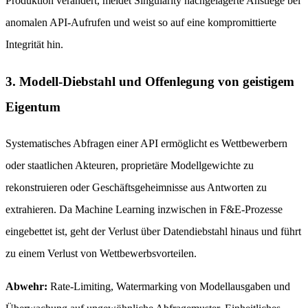
Produktion verändert, meldet Singularity nachgelagerte Anstiege bei
anomalen API-Aufrufen und weist so auf eine kompromittierte
Integrität hin.
3. Modell-Diebstahl und Offenlegung von geistigem
Eigentum
Systematisches Abfragen einer API ermöglicht es Wettbewerbern
oder staatlichen Akteuren, proprietäre Modellgewichte zu
rekonstruieren oder Geschäftsgeheimnisse aus Antworten zu
extrahieren. Da Machine Learning inzwischen in F&E-Prozesse
eingebettet ist, geht der Verlust über Datendiebstahl hinaus und führt
zu einem Verlust von Wettbewerbsvorteilen.
Abwehr:
Rate-Limiting, Watermarking von Modellausgaben und