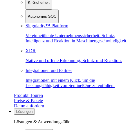
KI-Sicherheit
Autonomes SOC
Singularity™ Plattform
Vereinheitlichte Unternehmenssicherheit. Schutz,
Intelligenz und Reaktion in Maschinen­geschwindigkeit.
XDR
Native und offene Erkennung, Schutz und Reaktion.
Integrationen und Partner
Integrationen mit einem Klick, um die
Leistungsfähigkeit von SentinelOne zu entfalten.
Produkt-Touren
Preise & Pakete
Demo anfordern
Lösungen
Lösungen & Anwendungsfälle