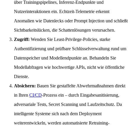
über Trainingspipelines, Inferenz-Endpunkte und
Nutzerinteraktionen ein. Echtzeit-Telemetrie erkennt
Anomalien wie Datenlecks oder Prompt Injection und schließt
Sichtbarkeitslücken, die Schattenlösungen verursachen.
Zugriff:
Wenden Sie Least-Privilege-Policies, starke
Authentifizierung und prüfbare Schlüsselverwaltung rund um
Datenspeicher und Modellendpunkte an. Behandeln Sie
Modellabfragen wie hochwertige APIs, nicht wie öffentliche
Dienste.
Absichern:
Bauen Sie gestaffelte Abwehrmaßnahmen direkt
in Ihren
CI/CD
-Prozess ein – durch Eingabesanitisierung,
adversariale Tests, Secret Scanning und Laufzeitschutz. Da
intelligente Systeme sich nach dem Deployment
weiterentwickeln, werden automatisierte Retraining-