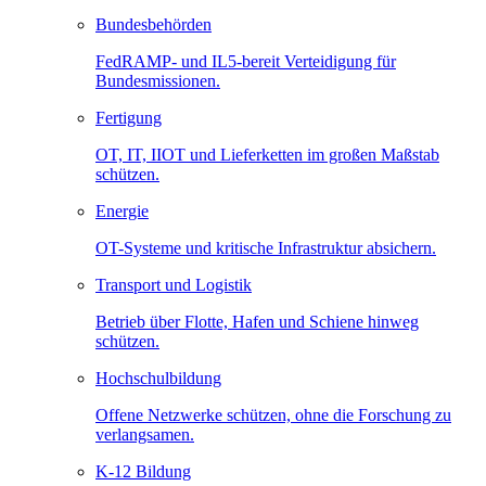
Bundesbehörden
FedRAMP- und IL5-bereit Verteidigung für
Bundesmissionen.
Fertigung
OT, IT, IIOT und Lieferketten im großen Maßstab
schützen.
Energie
OT-Systeme und kritische Infrastruktur absichern.
Transport und Logistik
Betrieb über Flotte, Hafen und Schiene hinweg
schützen.
Hochschulbildung
Offene Netzwerke schützen, ohne die Forschung zu
verlangsamen.
K-12 Bildung