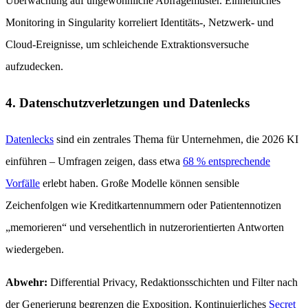
Überwachung auf ungewöhnliche Abfragemuster. Einheitliches
Monitoring in Singularity korreliert Identitäts-, Netzwerk- und
Cloud-Ereignisse, um schleichende Extraktionsversuche
aufzudecken.
4. Datenschutzverletzungen und Datenlecks
Datenlecks
sind ein zentrales Thema für Unternehmen, die 2026 KI
einführen – Umfragen zeigen, dass etwa
68 % entsprechende
Vorfälle
erlebt haben. Große Modelle können sensible
Zeichenfolgen wie Kreditkartennummern oder Patientennotizen
„memorieren“ und versehentlich in nutzerorientierten Antworten
wiedergeben.
Abwehr:
Differential Privacy, Redaktionsschichten und Filter nach
der Generierung begrenzen die Exposition. Kontinuierliches
Secret