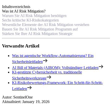
Inhaltsverzeichnis
Was ist AI Risk Mitigation?
Warum Sie AI Risk Mitigation benötigen
Sechs kritische KI-Risikokategorien
Wesentliche Elemente der AI Risk Mitigation verstehen
Bauen Sie Ihr AI Risk Mitigation Programm auf
Stärken Sie Ihre AI Risk Mitigation Strategie
Verwandte Artikel
Was ist agentische Workflow-Automatisierung? Ein
Sicherheitsleitfaden
AI Bill of Materials (AIBOM): Vollständiger Leitfaden
KI-gestützte Cybersicherheit vs. traditionelle
Sicherheitswerkzeuge
KI-Risikobewertungs-Framework: Ein Schritt-für-Schritt-
Leitfaden
Autor
:
SentinelOne
Aktualisiert
:
January 19, 2026