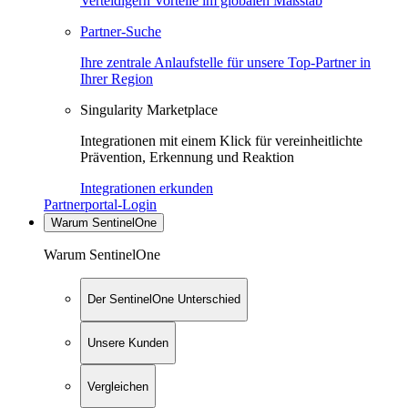
Verteidigern Vorteile im globalen Maßstab
Partner-Suche
Ihre zentrale Anlaufstelle für unsere Top-Partner in
Ihrer Region
Singularity Marketplace
Integrationen mit einem Klick für vereinheitlichte
Prävention, Erkennung und Reaktion
Integrationen erkunden
Partnerportal-Login
Warum SentinelOne
Warum SentinelOne
Der SentinelOne Unterschied
Unsere Kunden
Vergleichen