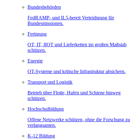
Bundesbehörden
FedRAMP- und IL5-bereit Verteidigung für
Bundesmissionen.
Fertigung
OT, IT, IIOT und Lieferketten im großen Maßstab
schützen.
Energie
OT-Systeme und kritische Infrastruktur absichern.
Transport und Logistik
Betrieb über Flotte, Hafen und Schiene hinweg
schützen.
Hochschulbildung
Offene Netzwerke schützen, ohne die Forschung zu
verlangsamen.
K-12 Bildung