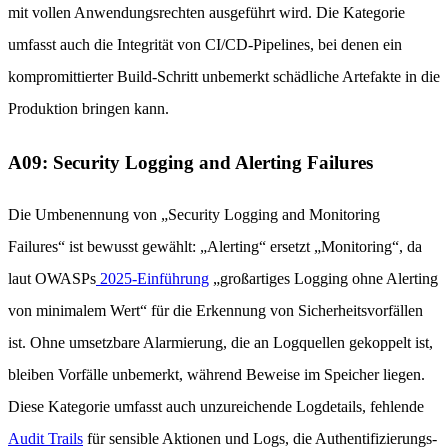
mit vollen Anwendungsrechten ausgeführt wird. Die Kategorie
umfasst auch die Integrität von CI/CD-Pipelines, bei denen ein
kompromittierter Build-Schritt unbemerkt schädliche Artefakte in die
Produktion bringen kann.
A09: Security Logging and Alerting Failures
Die Umbenennung von „Security Logging and Monitoring
Failures“ ist bewusst gewählt: „Alerting“ ersetzt „Monitoring“, da
laut OWASPs
2025-Einführung
„großartiges Logging ohne Alerting
von minimalem Wert“ für die Erkennung von Sicherheitsvorfällen
ist. Ohne umsetzbare Alarmierung, die an Logquellen gekoppelt ist,
bleiben Vorfälle unbemerkt, während Beweise im Speicher liegen.
Diese Kategorie umfasst auch unzureichende Logdetails, fehlende
Audit Trails
für sensible Aktionen und Logs, die Authentifizierungs-