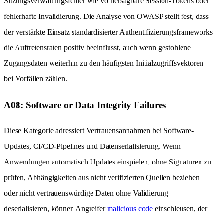
Sitzungsverwaltungsfehler wie vorhersagbare Session-Tokens oder
fehlerhafte Invalidierung. Die Analyse von OWASP stellt fest, dass
der verstärkte Einsatz standardisierter Authentifizierungsframeworks
die Auftretensraten positiv beeinflusst, auch wenn gestohlene
Zugangsdaten weiterhin zu den häufigsten Initialzugriffsvektoren
bei Vorfällen zählen.
A08: Software or Data Integrity Failures
Diese Kategorie adressiert Vertrauensannahmen bei Software-
Updates, CI/CD-Pipelines und Datenserialisierung. Wenn
Anwendungen automatisch Updates einspielen, ohne Signaturen zu
prüfen, Abhängigkeiten aus nicht verifizierten Quellen beziehen
oder nicht vertrauenswürdige Daten ohne Validierung
deserialisieren, können Angreifer
malicious code
einschleusen, der