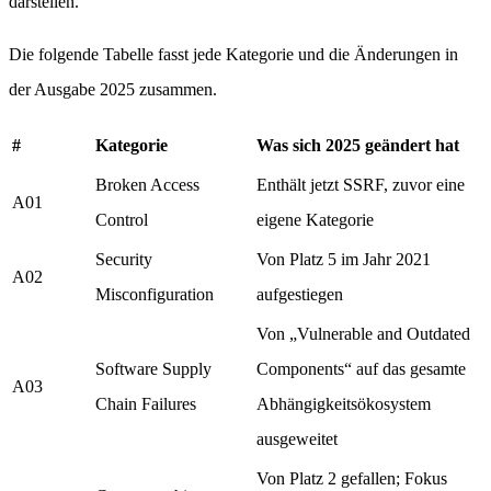
darstellen.
Die folgende Tabelle fasst jede Kategorie und die Änderungen in
der Ausgabe 2025 zusammen.
#
Kategorie
Was sich 2025 geändert hat
Broken Access
Enthält jetzt SSRF, zuvor eine
A01
Control
eigene Kategorie
Security
Von Platz 5 im Jahr 2021
A02
Misconfiguration
aufgestiegen
Von „Vulnerable and Outdated
Software Supply
Components“ auf das gesamte
A03
Chain Failures
Abhängigkeitsökosystem
ausgeweitet
Von Platz 2 gefallen; Fokus