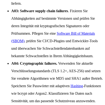
liefern.
A03: Software supply chain failures
. Fixieren Sie
Abhängigkeiten auf bestimmte Versionen und prüfen Sie
deren Integrität mit kryptografischen Signaturen oder
Prüfsummen. Pflegen Sie eine
Software Bill of Materials
(SBOM)
, prüfen Sie CI/CD-Plugins und Entwickler-Tools
und überwachen Sie Schwachstellendatenbanken auf
bekannte Schwachstellen in Ihrem Abhängigkeitsbaum.
A04: Cryptographic failures.
Verwenden Sie aktuelle
Verschlüsselungsstandards (TLS 1.2+, AES-256) und setzen
Sie veraltete Algorithmen wie MD5 und SHA1 außer Betrieb.
Speichern Sie Passwörter mit adaptiven
Hashing
-Funktionen
wie bcrypt oder Argon2. Klassifizieren Sie Daten nach
Sensitivität, um das passende Schutzniveau anzuwenden.