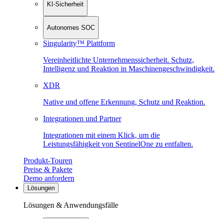
KI-Sicherheit
Autonomes SOC
Singularity™ Plattform
Vereinheitlichte Unternehmenssicherheit. Schutz,
Intelligenz und Reaktion in Maschinen­geschwindigkeit.
XDR
Native und offene Erkennung, Schutz und Reaktion.
Integrationen und Partner
Integrationen mit einem Klick, um die
Leistungsfähigkeit von SentinelOne zu entfalten.
Produkt-Touren
Preise & Pakete
Demo anfordern
Lösungen
Lösungen & Anwendungsfälle