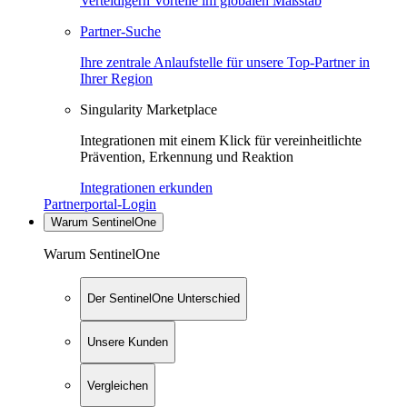
Verteidigern Vorteile im globalen Maßstab
Partner-Suche
Ihre zentrale Anlaufstelle für unsere Top-Partner in
Ihrer Region
Singularity Marketplace
Integrationen mit einem Klick für vereinheitlichte
Prävention, Erkennung und Reaktion
Integrationen erkunden
Partnerportal-Login
Warum SentinelOne
Warum SentinelOne
Der SentinelOne Unterschied
Unsere Kunden
Vergleichen