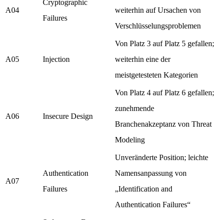
Cryptographic
A04
weiterhin auf Ursachen von
Failures
Verschlüsselungsproblemen
Von Platz 3 auf Platz 5 gefallen;
A05
Injection
weiterhin eine der
meistgetesteten Kategorien
Von Platz 4 auf Platz 6 gefallen;
zunehmende
A06
Insecure Design
Branchenakzeptanz von Threat
Modeling
Unveränderte Position; leichte
Authentication
Namensanpassung von
A07
Failures
„Identification and
Authentication Failures“