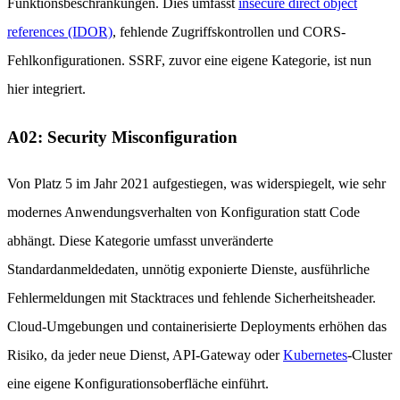
Funktionsbeschränkungen. Dies umfasst
insecure direct object
references (IDOR)
, fehlende Zugriffskontrollen und CORS-
Fehlkonfigurationen. SSRF, zuvor eine eigene Kategorie, ist nun
hier integriert.
A02: Security Misconfiguration
Von Platz 5 im Jahr 2021 aufgestiegen, was widerspiegelt, wie sehr
modernes Anwendungsverhalten von Konfiguration statt Code
abhängt. Diese Kategorie umfasst unveränderte
Standardanmeldedaten, unnötig exponierte Dienste, ausführliche
Fehlermeldungen mit Stacktraces und fehlende Sicherheitsheader.
Cloud-Umgebungen und containerisierte Deployments erhöhen das
Risiko, da jeder neue Dienst, API-Gateway oder
Kubernetes
-Cluster
eine eigene Konfigurationsoberfläche einführt.