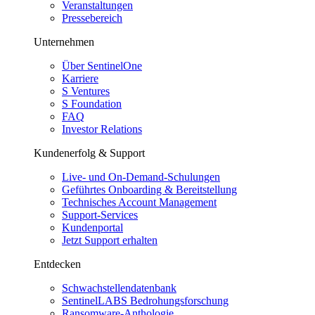
Veranstaltungen
Pressebereich
Unternehmen
Über SentinelOne
Karriere
S Ventures
S Foundation
FAQ
Investor Relations
Kundenerfolg & Support
Live- und On-Demand-Schulungen
Geführtes Onboarding & Bereitstellung
Technisches Account Management
Support-Services
Kundenportal
Jetzt Support erhalten
Entdecken
Schwachstellendatenbank
SentinelLABS Bedrohungsforschung
Ransomware-Anthologie