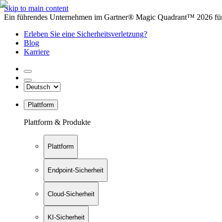
Skip to main content
Ein führendes Unternehmen im Gartner® Magic Quadrant™ 2026 für 
Erleben Sie eine Sicherheitsverletzung?
Blog
Karriere
Plattform
Plattform & Produkte
Plattform
Endpoint-Sicherheit
Cloud-Sicherheit
KI-Sicherheit