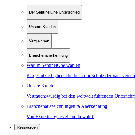
Der SentinelOne Unterschied
Unsere Kunden
Vergleichen
Branchenanerkennung
Warum SentinelOne wählen
KI-gestützte Cybersicherheit zum Schutz der nächsten G
Unsere Kunden
Vertrauenswürdig bei den weltweit führenden Unterneh
Branchenauszeichnungen & Anerkennung
Von Experten getestet und bewährt.
Ressourcen