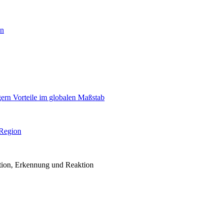
en
igern Vorteile im globalen Maßstab
 Region
ention, Erkennung und Reaktion