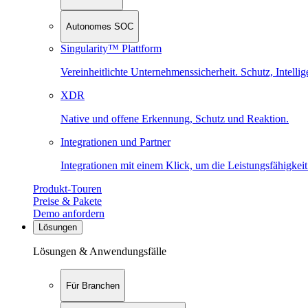
Autonomes SOC
Singularity™ Plattform
Vereinheitlichte Unternehmenssicherheit. Schutz, Intell
XDR
Native und offene Erkennung, Schutz und Reaktion.
Integrationen und Partner
Integrationen mit einem Klick, um die Leistungsfähigkeit
Produkt-Touren
Preise & Pakete
Demo anfordern
Lösungen
Lösungen & Anwendungsfälle
Für Branchen