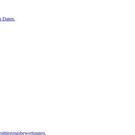
n Daten.
mittierungsbewertungen.