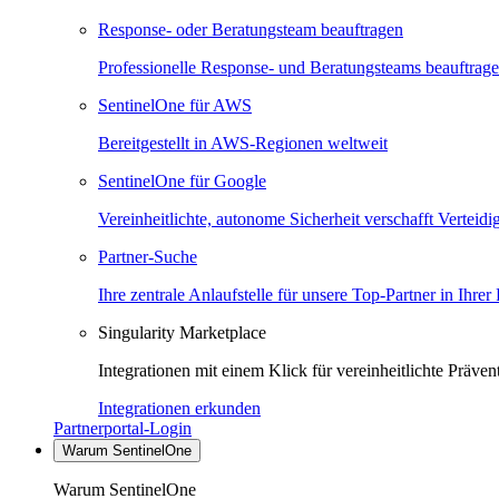
Response- oder Beratungsteam beauftragen
Professionelle Response- und Beratungsteams beauftrag
SentinelOne für AWS
Bereitgestellt in AWS-Regionen weltweit
SentinelOne für Google
Vereinheitlichte, autonome Sicherheit verschafft Verteid
Partner-Suche
Ihre zentrale Anlaufstelle für unsere Top-Partner in Ihrer
Singularity Marketplace
Integrationen mit einem Klick für vereinheitlichte Präv
Integrationen erkunden
Partnerportal-Login
Warum SentinelOne
Warum SentinelOne