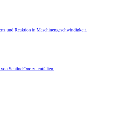
igenz und Reaktion in Maschinen­geschwindigkeit.
 von SentinelOne zu entfalten.