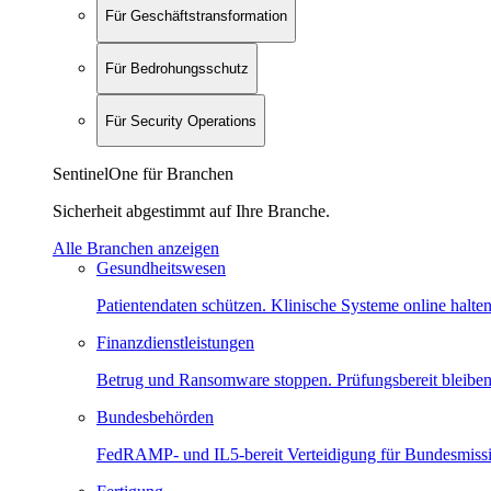
Für Geschäftstransformation
Für Bedrohungsschutz
Für Security Operations
SentinelOne für Branchen
Sicherheit abgestimmt auf Ihre Branche.
Alle Branchen anzeigen
Gesundheitswesen
Patientendaten schützen. Klinische Systeme online halten
Finanzdienstleistungen
Betrug und Ransomware stoppen. Prüfungsbereit bleiben
Bundesbehörden
FedRAMP- und IL5-bereit Verteidigung für Bundesmiss