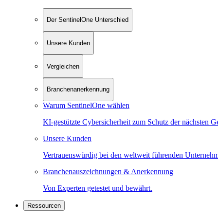
Der SentinelOne Unterschied
Unsere Kunden
Vergleichen
Branchenanerkennung
Warum SentinelOne wählen
KI-gestützte Cybersicherheit zum Schutz der nächsten G
Unsere Kunden
Vertrauenswürdig bei den weltweit führenden Unterneh
Branchenauszeichnungen & Anerkennung
Von Experten getestet und bewährt.
Ressourcen