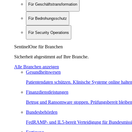
Für Geschäftstransformation
Für Bedrohungsschutz
Für Security Operations
SentinelOne für Branchen
Sicherheit abgestimmt auf Ihre Branche.
Alle Branchen anzeigen
Gesundheitswesen
Patientendaten schützen. Klinische Systeme online halten
Finanzdienstleistungen
Betrug und Ransomware stoppen. Prüfungsbereit bleiben
Bundesbehörden
FedRAMP- und IL5-bereit Verteidigung für Bundesmiss