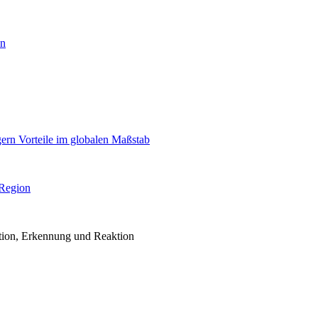
en
igern Vorteile im globalen Maßstab
 Region
ention, Erkennung und Reaktion