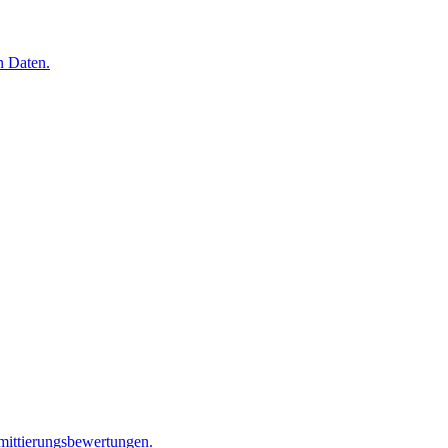
n Daten.
mittierungsbewertungen.