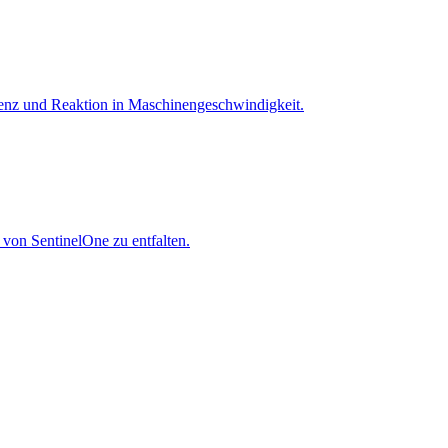
igenz und Reaktion in Maschinen­geschwindigkeit.
 von SentinelOne zu entfalten.