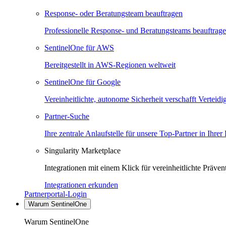
Response- oder Beratungsteam beauftragen
Professionelle Response- und Beratungsteams beauftrag
SentinelOne für AWS
Bereitgestellt in AWS-Regionen weltweit
SentinelOne für Google
Vereinheitlichte, autonome Sicherheit verschafft Verteid
Partner-Suche
Ihre zentrale Anlaufstelle für unsere Top-Partner in Ihrer
Singularity Marketplace
Integrationen mit einem Klick für vereinheitlichte Präv
Integrationen erkunden
Partnerportal-Login
Warum SentinelOne
Warum SentinelOne