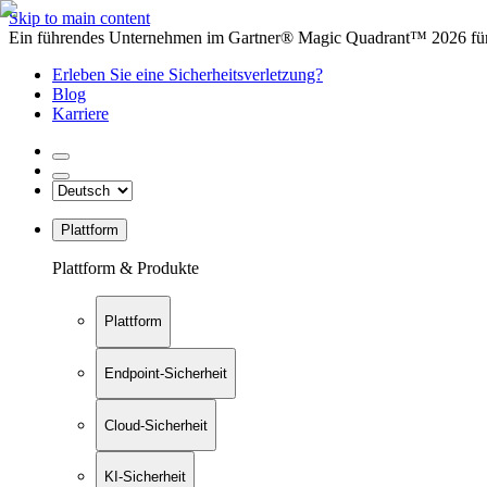
Skip to main content
Ein führendes Unternehmen im Gartner® Magic Quadrant™ 2026 für 
Erleben Sie eine Sicherheitsverletzung?
Blog
Karriere
Plattform
Plattform & Produkte
Plattform
Endpoint-Sicherheit
Cloud-Sicherheit
KI-Sicherheit