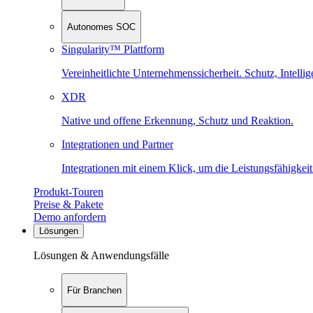
Autonomes SOC
Singularity™ Plattform
Vereinheitlichte Unternehmenssicherheit. Schutz, Intell
XDR
Native und offene Erkennung, Schutz und Reaktion.
Integrationen und Partner
Integrationen mit einem Klick, um die Leistungsfähigkeit
Produkt-Touren
Preise & Pakete
Demo anfordern
Lösungen
Lösungen & Anwendungsfälle
Für Branchen