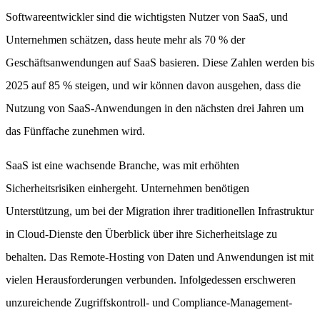
Softwareentwickler sind die wichtigsten Nutzer von SaaS, und
Unternehmen schätzen, dass heute mehr als 70 % der
Geschäftsanwendungen auf SaaS basieren. Diese Zahlen werden bis
2025 auf 85 % steigen, und wir können davon ausgehen, dass die
Nutzung von SaaS-Anwendungen in den nächsten drei Jahren um
das Fünffache zunehmen wird.
SaaS ist eine wachsende Branche, was mit erhöhten
Sicherheitsrisiken einhergeht. Unternehmen benötigen
Unterstützung, um bei der Migration ihrer traditionellen Infrastruktur
in Cloud-Dienste den Überblick über ihre Sicherheitslage zu
behalten. Das Remote-Hosting von Daten und Anwendungen ist mit
vielen Herausforderungen verbunden. Infolgedessen erschweren
unzureichende Zugriffskontroll- und Compliance-Management-