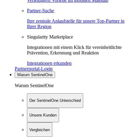
Verteidigern Vorteile im globalen Maßstab
Partner-Suche
Ihre zentrale Anlaufstelle für unsere Top-Partner in
Ihrer Region
Singularity Marketplace
Integrationen mit einem Klick für vereinheitlichte
Prävention, Erkennung und Reaktion
Integrationen erkunden
Partnerportal-Login
Warum SentinelOne
Warum SentinelOne
Der SentinelOne Unterschied
Unsere Kunden
Vergleichen