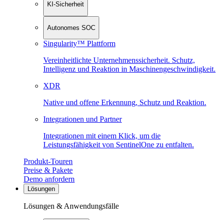
KI-Sicherheit
Autonomes SOC
Singularity™ Plattform
Vereinheitlichte Unternehmenssicherheit. Schutz,
Intelligenz und Reaktion in Maschinen­geschwindigkeit.
XDR
Native und offene Erkennung, Schutz und Reaktion.
Integrationen und Partner
Integrationen mit einem Klick, um die
Leistungsfähigkeit von SentinelOne zu entfalten.
Produkt-Touren
Preise & Pakete
Demo anfordern
Lösungen
Lösungen & Anwendungsfälle