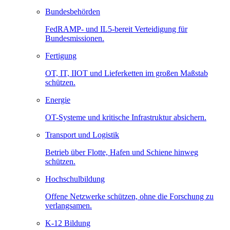
Bundesbehörden
FedRAMP- und IL5-bereit Verteidigung für
Bundesmissionen.
Fertigung
OT, IT, IIOT und Lieferketten im großen Maßstab
schützen.
Energie
OT-Systeme und kritische Infrastruktur absichern.
Transport und Logistik
Betrieb über Flotte, Hafen und Schiene hinweg
schützen.
Hochschulbildung
Offene Netzwerke schützen, ohne die Forschung zu
verlangsamen.
K-12 Bildung