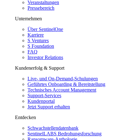
Veranstaltungen
Pressebereich
Unternehmen
Über SentinelOne
Karriere
S Ventures
S Foundation
FAQ
Investor Relations
Kundenerfolg & Support
Live- und On-Demand-Schulungen
Geführtes Onboarding & Bereitstellung
Technisches Account Management
Support-Services
Kundenportal
Jetzt Support erhalten
Entdecken
Schwachstellendatenbank
SentinelLABS Bedrohungsforschung
Ransomware-Anthologie