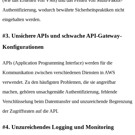
(wie das Erstellen von VMs) und das Fehlen von Multi-Faktor-
Authentifizierung, wodurch bewährte Sicherheitspraktiken nicht
eingehalten werden.
#3. Unsichere APIs und schwache API-Gateway-
Konfigurationen
APIs (Application Programming Interface) werden für die
Kommunikation zwischen verschiedenen Diensten in AWS
verwendet. Zu den häufigsten Problemen, die sie angreifbar
machen, gehören unsachgemäße Authentifizierung, fehlende
Verschlüsselung beim Datentransfer und unzureichende Begrenzung
der Zugriffsraten auf die API.
#4. Unzureichendes Logging und Monitoring