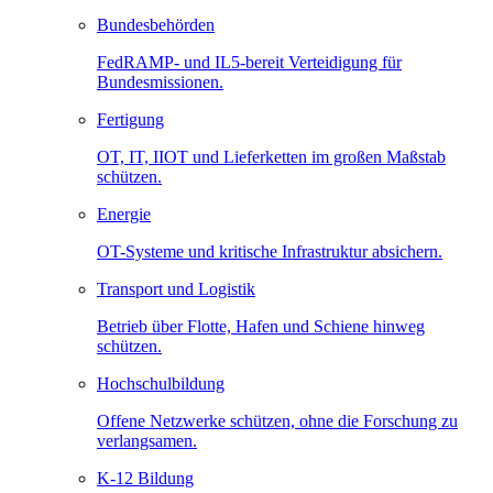
Bundesbehörden
FedRAMP- und IL5-bereit Verteidigung für
Bundesmissionen.
Fertigung
OT, IT, IIOT und Lieferketten im großen Maßstab
schützen.
Energie
OT-Systeme und kritische Infrastruktur absichern.
Transport und Logistik
Betrieb über Flotte, Hafen und Schiene hinweg
schützen.
Hochschulbildung
Offene Netzwerke schützen, ohne die Forschung zu
verlangsamen.
K-12 Bildung