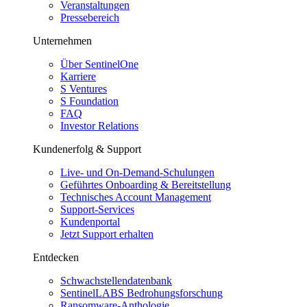
Veranstaltungen
Pressebereich
Unternehmen
Über SentinelOne
Karriere
S Ventures
S Foundation
FAQ
Investor Relations
Kundenerfolg & Support
Live- und On-Demand-Schulungen
Geführtes Onboarding & Bereitstellung
Technisches Account Management
Support-Services
Kundenportal
Jetzt Support erhalten
Entdecken
Schwachstellendatenbank
SentinelLABS Bedrohungsforschung
Ransomware-Anthologie