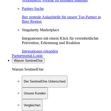
Verteidigern Vorteile im globalen Maßstab
Partner-Suche
Ihre zentrale Anlaufstelle für unsere Top-Partner in
Ihrer Region
Singularity Marketplace
Integrationen mit einem Klick für vereinheitlichte
Prävention, Erkennung und Reaktion
Integrationen erkunden
Partnerportal-Login
Warum SentinelOne
Warum SentinelOne
Der SentinelOne Unterschied
Unsere Kunden
Vergleichen