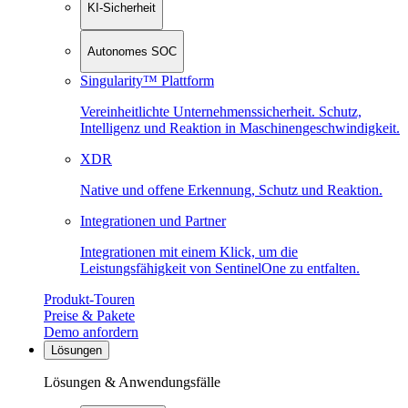
KI-Sicherheit
Autonomes SOC
Singularity™ Plattform
Vereinheitlichte Unternehmenssicherheit. Schutz,
Intelligenz und Reaktion in Maschinen­geschwindigkeit.
XDR
Native und offene Erkennung, Schutz und Reaktion.
Integrationen und Partner
Integrationen mit einem Klick, um die
Leistungsfähigkeit von SentinelOne zu entfalten.
Produkt-Touren
Preise & Pakete
Demo anfordern
Lösungen
Lösungen & Anwendungsfälle