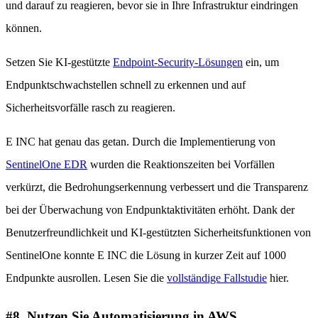
und darauf zu reagieren, bevor sie in Ihre Infrastruktur eindringen
können.
Setzen Sie KI-gestützte
Endpoint-Security-Lösungen
ein, um
Endpunktschwachstellen schnell zu erkennen und auf
Sicherheitsvorfälle rasch zu reagieren.
E INC hat genau das getan. Durch die Implementierung von
SentinelOne EDR
wurden die Reaktionszeiten bei Vorfällen
verkürzt, die Bedrohungserkennung verbessert und die Transparenz
bei der Überwachung von Endpunktaktivitäten erhöht. Dank der
Benutzerfreundlichkeit und KI-gestützten Sicherheitsfunktionen von
SentinelOne konnte E INC die Lösung in kurzer Zeit auf 1000
Endpunkte ausrollen. Lesen Sie die
vollständige Fallstudie
hier.
#8. Nutzen Sie Automatisierung in AWS