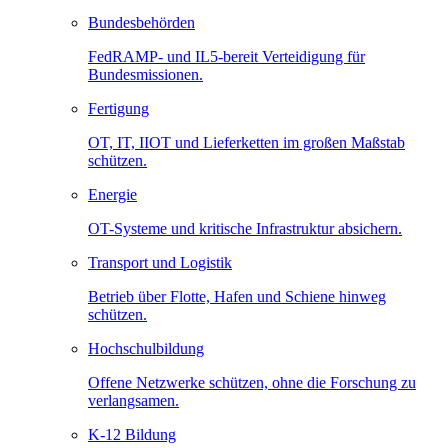
Bundesbehörden
FedRAMP- und IL5-bereit Verteidigung für
Bundesmissionen.
Fertigung
OT, IT, IIOT und Lieferketten im großen Maßstab
schützen.
Energie
OT-Systeme und kritische Infrastruktur absichern.
Transport und Logistik
Betrieb über Flotte, Hafen und Schiene hinweg
schützen.
Hochschulbildung
Offene Netzwerke schützen, ohne die Forschung zu
verlangsamen.
K-12 Bildung