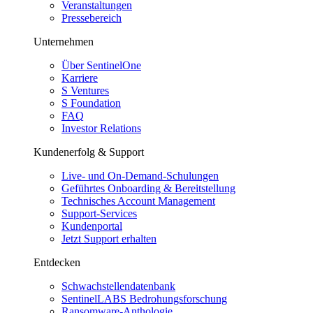
Veranstaltungen
Pressebereich
Unternehmen
Über SentinelOne
Karriere
S Ventures
S Foundation
FAQ
Investor Relations
Kundenerfolg & Support
Live- und On-Demand-Schulungen
Geführtes Onboarding & Bereitstellung
Technisches Account Management
Support-Services
Kundenportal
Jetzt Support erhalten
Entdecken
Schwachstellendatenbank
SentinelLABS Bedrohungsforschung
Ransomware-Anthologie