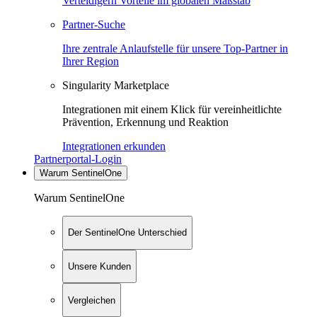
Verteidigern Vorteile im globalen Maßstab
Partner-Suche
Ihre zentrale Anlaufstelle für unsere Top-Partner in
Ihrer Region
Singularity Marketplace
Integrationen mit einem Klick für vereinheitlichte
Prävention, Erkennung und Reaktion
Integrationen erkunden
Partnerportal-Login
Warum SentinelOne
Warum SentinelOne
Der SentinelOne Unterschied
Unsere Kunden
Vergleichen