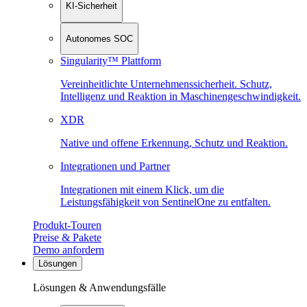
KI-Sicherheit
Autonomes SOC
Singularity™ Plattform
Vereinheitlichte Unternehmenssicherheit. Schutz,
Intelligenz und Reaktion in Maschinen­geschwindigkeit.
XDR
Native und offene Erkennung, Schutz und Reaktion.
Integrationen und Partner
Integrationen mit einem Klick, um die
Leistungsfähigkeit von SentinelOne zu entfalten.
Produkt-Touren
Preise & Pakete
Demo anfordern
Lösungen
Lösungen & Anwendungsfälle