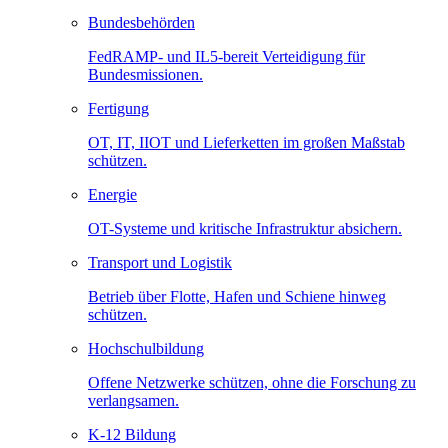
Bundesbehörden
FedRAMP- und IL5-bereit Verteidigung für
Bundesmissionen.
Fertigung
OT, IT, IIOT und Lieferketten im großen Maßstab
schützen.
Energie
OT-Systeme und kritische Infrastruktur absichern.
Transport und Logistik
Betrieb über Flotte, Hafen und Schiene hinweg
schützen.
Hochschulbildung
Offene Netzwerke schützen, ohne die Forschung zu
verlangsamen.
K-12 Bildung