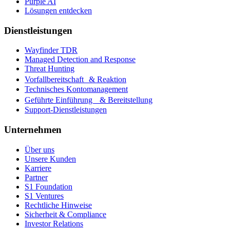
Purple AI
Lösungen entdecken
Dienstleistungen
Wayfinder TDR
Managed Detection and Response
Threat Hunting
Vorfallbereitschaft & Reaktion
Technisches Kontomanagement
Geführte Einführung & Bereitstellung
Support-Dienstleistungen
Unternehmen
Über uns
Unsere Kunden
Karriere
Partner
S1 Foundation
S1 Ventures
Rechtliche Hinweise
Sicherheit & Compliance
Investor Relations