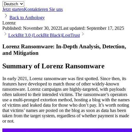
Jetzt starten
Kontaktieren Sie uns
Back to Anthology
Lorenz
Published:
November 30, 2022
Last updated:
September 17, 2025
LockBit 3.0 (LockBit Black)
LostTrust
Lorenz Ransomware: In-Depth Analysis, Detection,
and Mitigation
Summary of Lorenz Ransomware
In early 2021, Lorenz ransomware was first spotted. Since then, its
features have developed to match those of other widely-known
ransomware. Lorenz campaigns are highly-targeted, with payloads
often tailored to their intended victims. The ransomware’s operators
use a multi-pronged extortion method, hosting a blog with the names
of victims and leaked data for those who don’t pay. It’s worth noting
that victims’ names are posted on the blog as soon as data has been
taken from the target system, regardless of whether payment is made
or not.