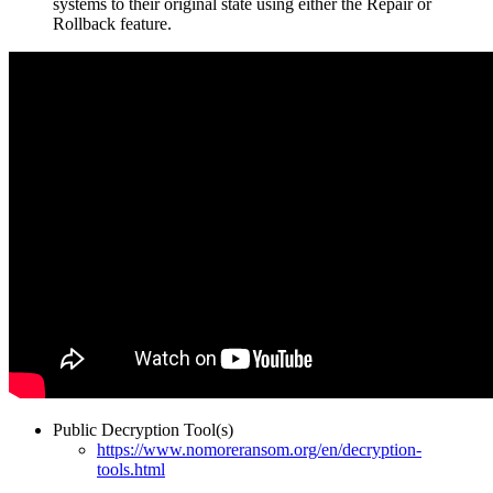
systems to their original state using either the Repair or
Rollback feature.
Public Decryption Tool(s)
https://www.nomoreransom.org/en/decryption-
tools.html