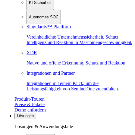
KI-Sicherheit
Autonomes SOC
Singularity™ Plattform
Vereinheitlichte Unternehmenssicherheit. Schutz,
Intelligenz und Reaktion in Maschinen­geschwindigkeit.
XDR
Native und offene Erkennung, Schutz und Reaktion.
Integrationen und Partner
Integrationen mit einem Klick, um die
Leistungsfähigkeit von SentinelOne zu entfalten.
Produkt-Touren
Preise & Pakete
Demo anfordern
Lösungen
Lösungen & Anwendungsfälle