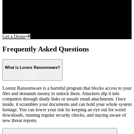
Today.
Your most sensitive data lives on the endpoint and in the cloud.
Protect what matters most from cyberattacks. Fortify every edge of
the network with realtime autonomous protection.
Get a Demo
Frequently Asked Questions
What is Lorenz Ransomware?
Lorenz Ransomware is a harmful program that blocks access to your
files and demands money to unlock them. Attackers slip it into
computers through shady links or unsafe email attachments. Once
inside, it scrambles your documents and can hold your whole system
hostage. You can lower your risk by keeping an eye out for weird
downloads, running regular security checks, and staying aware of
new threat reports.