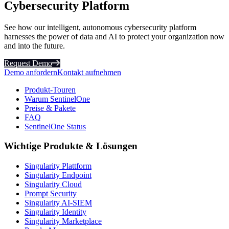
Cybersecurity Platform
See how our intelligent, autonomous cybersecurity platform
harnesses the power of data and AI to protect your organization now
and into the future.
Request Demo
Demo anfordern
Kontakt aufnehmen
Produkt-Touren
Warum SentinelOne
Preise & Pakete
FAQ
SentinelOne Status
Wichtige Produkte & Lösungen
Singularity Plattform
Singularity Endpoint
Singularity Cloud
Prompt Security
Singularity AI-SIEM
Singularity Identity
Singularity Marketplace