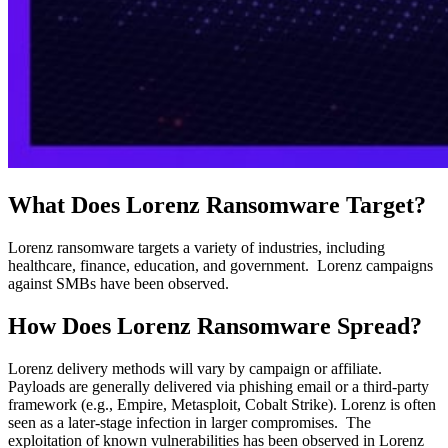
What Does Lorenz Ransomware Target?
Lorenz ransomware targets a variety of industries, including
healthcare, finance, education, and government. Lorenz campaigns
against SMBs have been observed.
How Does Lorenz Ransomware Spread?
Lorenz delivery methods will vary by campaign or affiliate.
Payloads are generally delivered via phishing email or a third-party
framework (e.g., Empire, Metasploit, Cobalt Strike). Lorenz is often
seen as a later-stage infection in larger compromises. The
exploitation of known vulnerabilities has been observed in Lorenz