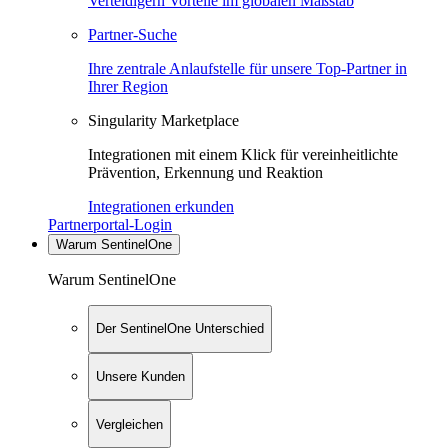
Verteidigern Vorteile im globalen Maßstab
Partner-Suche
Ihre zentrale Anlaufstelle für unsere Top-Partner in
Ihrer Region
Singularity Marketplace
Integrationen mit einem Klick für vereinheitlichte
Prävention, Erkennung und Reaktion
Integrationen erkunden
Partnerportal-Login
Warum SentinelOne
Warum SentinelOne
Der SentinelOne Unterschied
Unsere Kunden
Vergleichen