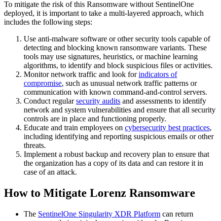
To mitigate the risk of this Ransomware without SentinelOne
deployed, it is important to take a multi-layered approach, which
includes the following steps:
Use anti-malware software or other security tools capable of
detecting and blocking known ransomware variants. These
tools may use signatures, heuristics, or machine learning
algorithms, to identify and block suspicious files or activities.
Monitor network traffic and look for
indicators of
compromise
, such as unusual network traffic patterns or
communication with known command-and-control servers.
Conduct regular
security audits
and assessments to identify
network and system vulnerabilities and ensure that all security
controls are in place and functioning properly.
Educate and train employees on
cybersecurity best practices
,
including identifying and reporting suspicious emails or other
threats.
Implement a robust backup and recovery plan to ensure that
the organization has a copy of its data and can restore it in
case of an attack.
How to Mitigate Lorenz Ransomware
The
SentinelOne Singularity XDR Platform
can return