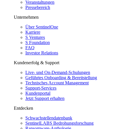
Veranstaltungen
Pressebereich
Unternehmen
Über SentinelOne
Karriere
S Ventures
S Foundation
FAQ
Investor Relations
Kundenerfolg & Support
Live- und On-Demand-Schulungen
Geführtes Onboarding & Bereitstellung
Technisches Account Management
Support-Services
Kundenportal
Jetzt Support erhalten
Entdecken
Schwachstellendatenbank
SentinelLABS Bedrohungsforschung
Ransomware-Anthologie