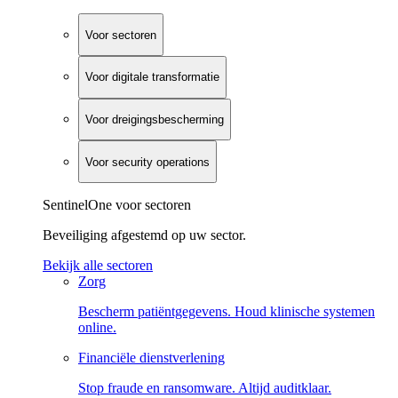
Voor sectoren
Voor digitale transformatie
Voor dreigingsbescherming
Voor security operations
SentinelOne voor sectoren
Beveiliging afgestemd op uw sector.
Bekijk alle sectoren
Zorg
Bescherm patiëntgegevens. Houd klinische systemen
online.
Financiële dienstverlening
Stop fraude en ransomware. Altijd auditklaar.