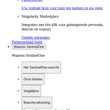
Uw centrale bron voor onze top partners in uw regio
Singularity Marketplace
Integraties met één klik voor geïntegreerde preventie,
detectie en respons
Ontdek integraties
Partnerportaal login
Waarom SentinelOne
Waarom SentinelOne
Het SentinelOne-verschil
Onze klanten
Vergelijken
Branche-erkenning