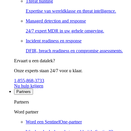
Threat hunting
Expertise van wereldklasse en threat intelligence.
Managed detection and response
24/7 expert MDR in uw gehele omgeving.
Incident readiness en response
DFIR, breach readiness en compromise assessments.
Ervaart u een datalek?
Onze experts staan 24/7 voor u klaar.
1-855-868-3733
Nu hulp krijgen
Partners
Partners
Word partner
Word een SentinelOne-partner