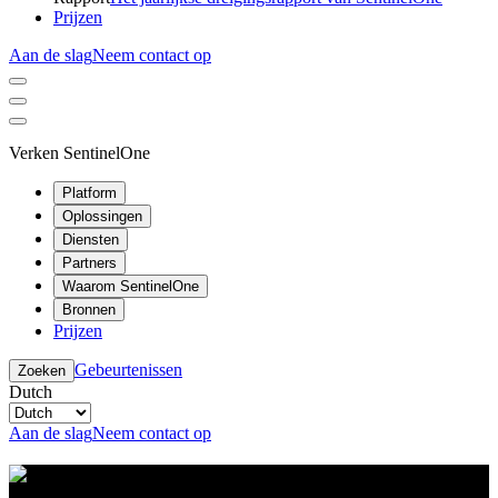
Prijzen
Aan de slag
Neem contact op
Verken SentinelOne
Platform
Oplossingen
Diensten
Partners
Waarom SentinelOne
Bronnen
Prijzen
Gebeurtenissen
Zoeken
Dutch
Aan de slag
Neem contact op
Resource Center