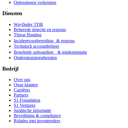
Oplossingen verkennen
Diensten
Wayfinder TDR
Beheerde detectie en respons
Threat Hunting
Incidentvoorbereiding & respons
Technisch accountbeheer
Begeleide onboarding & implementatie
Ondersteuningsdiensten
Bedrijf
Over ons
Onze klanten
Carrières
Partners
S1 Foundation
S1 Ventures
Juridische informatie
Beveiliging & compliance
Relaties met investeerders