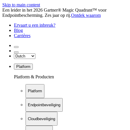
Skip to main content
Een leider in het 2026 Gartner® Magic Quadrant™ voor
Endpointbescherming. Zes jaar op rij.
Ontdek waarom
Ervaart u een inbreuk?
Blog
Carrières
Platform
Platform & Producten
Platform
Endpointbeveiliging
Cloudbeveiliging