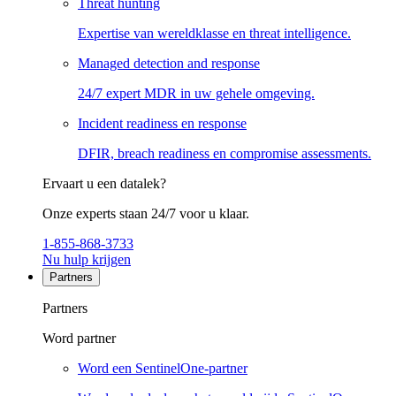
Threat hunting
Expertise van wereldklasse en threat intelligence.
Managed detection and response
24/7 expert MDR in uw gehele omgeving.
Incident readiness en response
DFIR, breach readiness en compromise assessments.
Ervaart u een datalek?
Onze experts staan 24/7 voor u klaar.
1-855-868-3733
Nu hulp krijgen
Partners
Partners
Word partner
Word een SentinelOne-partner