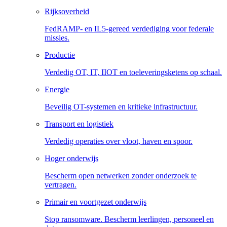
Rijksoverheid
FedRAMP- en IL5-gereed verdediging voor federale
missies.
Productie
Verdedig OT, IT, IIOT en toeleveringsketens op schaal.
Energie
Beveilig OT-systemen en kritieke infrastructuur.
Transport en logistiek
Verdedig operaties over vloot, haven en spoor.
Hoger onderwijs
Bescherm open netwerken zonder onderzoek te
vertragen.
Primair en voortgezet onderwijs
Stop ransomware. Bescherm leerlingen, personeel en