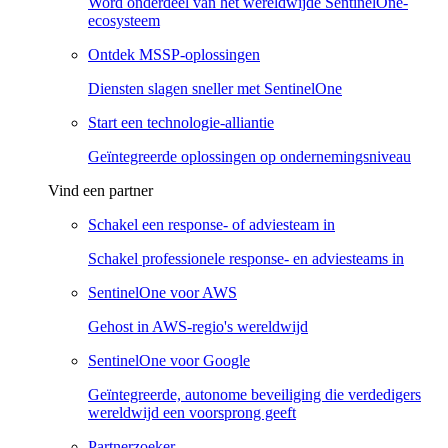
Word onderdeel van het wereldwijde SentinelOne-
ecosysteem
Ontdek MSSP-oplossingen
Diensten slagen sneller met SentinelOne
Start een technologie-alliantie
Geïntegreerde oplossingen op ondernemingsniveau
Vind een partner
Schakel een response- of adviesteam in
Schakel professionele response- en adviesteams in
SentinelOne voor AWS
Gehost in AWS-regio's wereldwijd
SentinelOne voor Google
Geïntegreerde, autonome beveiliging die verdedigers
wereldwijd een voorsprong geeft
Partnerzoeker