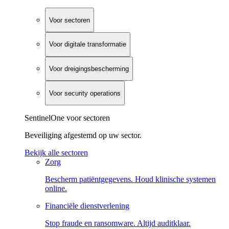
Voor sectoren
Voor digitale transformatie
Voor dreigingsbescherming
Voor security operations
SentinelOne voor sectoren
Beveiliging afgestemd op uw sector.
Bekijk alle sectoren
Zorg
Bescherm patiëntgegevens. Houd klinische systemen
online.
Financiële dienstverlening
Stop fraude en ransomware. Altijd auditklaar.