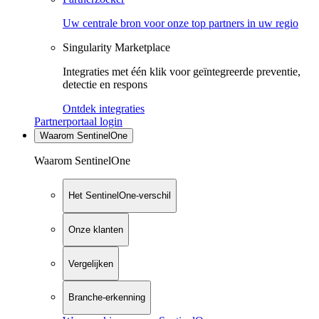
Uw centrale bron voor onze top partners in uw regio
Singularity Marketplace
Integraties met één klik voor geïntegreerde preventie,
detectie en respons
Ontdek integraties
Partnerportaal login
Waarom SentinelOne
Waarom SentinelOne
Het SentinelOne-verschil
Onze klanten
Vergelijken
Branche-erkenning