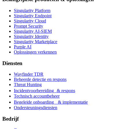
Singularity Platform
Singularity Endpoint
Singularity Cloud
Prompt Security
Singularity AI-SIEM
Singularity Identity
Singularity Marketplace
Purple AI
Oplossingen verkennen
Diensten
Wayfinder TDR
Beheerde detectie en respons
Threat Hunting
Incidentvoorbereiding & respons
Technisch accountbeheer
Begeleide onboarding & implementatie
Ondersteuningsdiensten
Bedrijf