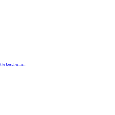
t te beschermen.