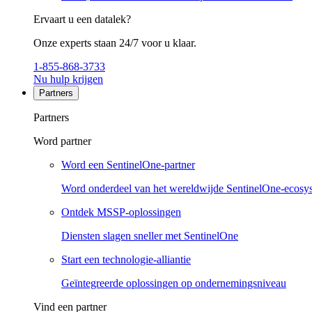
Ervaart u een datalek?
Onze experts staan 24/7 voor u klaar.
1-855-868-3733
Nu hulp krijgen
Partners
Partners
Word partner
Word een SentinelOne-partner
Word onderdeel van het wereldwijde SentinelOne-ecosy
Ontdek MSSP-oplossingen
Diensten slagen sneller met SentinelOne
Start een technologie-alliantie
Geïntegreerde oplossingen op ondernemingsniveau
Vind een partner