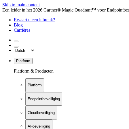
Skip to main content
Een leider in het 2026 Gartner® Magic Quadrant™ voor Endpointbesch
Ervaart u een inbreuk?
Blog
Carrières
Platform
Platform & Producten
Platform
Endpointbeveiliging
Cloudbeveiliging
AI-beveiliging