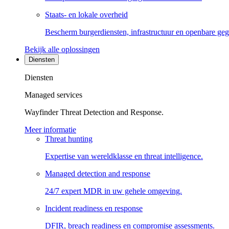
Staats- en lokale overheid
Bescherm burgerdiensten, infrastructuur en openbare ge
Bekijk alle oplossingen
Diensten
Diensten
Managed services
Wayfinder Threat Detection and Response.
Meer informatie
Threat hunting
Expertise van wereldklasse en threat intelligence.
Managed detection and response
24/7 expert MDR in uw gehele omgeving.
Incident readiness en response
DFIR, breach readiness en compromise assessments.