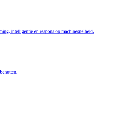
ng, intelligentie en respons op machinesnelheid.
 benutten.