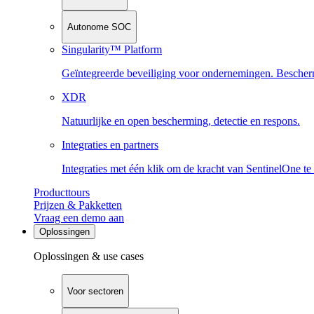
Autonome SOC
Singularity™ Platform
Geïntegreerde beveiliging voor ondernemingen. Beschermi
XDR
Natuurlijke en open bescherming, detectie en respons.
Integraties en partners
Integraties met één klik om de kracht van SentinelOne te
Producttours
Prijzen & Pakketten
Vraag een demo aan
Oplossingen
Oplossingen & use cases
Voor sectoren