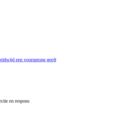
reldwijd een voorsprong geeft
ectie en respons