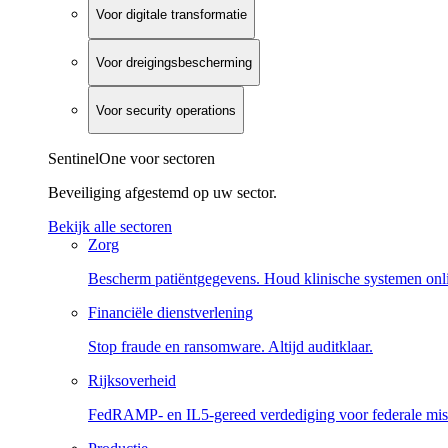
Voor digitale transformatie
Voor dreigingsbescherming
Voor security operations
SentinelOne voor sectoren
Beveiliging afgestemd op uw sector.
Bekijk alle sectoren
Zorg
Bescherm patiëntgegevens. Houd klinische systemen onl
Financiële dienstverlening
Stop fraude en ransomware. Altijd auditklaar.
Rijksoverheid
FedRAMP- en IL5-gereed verdediging voor federale miss