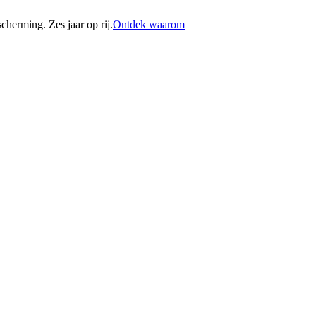
erming. Zes jaar op rij.
Ontdek waarom