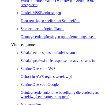
Word onderdeel van het wereldwijde SentinelOne-
ecosysteem
Ontdek MSSP-oplossingen
Diensten slagen sneller met SentinelOne
Start een technologie-alliantie
Geïntegreerde oplossingen op ondernemingsniveau
Vind een partner
Schakel een response- of adviesteam in
Schakel professionele response- en adviesteams in
SentinelOne voor AWS
Gehost in AWS-regio's wereldwijd
SentinelOne voor Google
Geïntegreerde, autonome beveiliging die verdedigers
wereldwijd een voorsprong geeft
Partnerzoeker