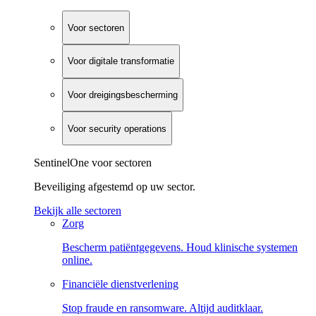
Voor sectoren
Voor digitale transformatie
Voor dreigingsbescherming
Voor security operations
SentinelOne voor sectoren
Beveiliging afgestemd op uw sector.
Bekijk alle sectoren
Zorg
Bescherm patiëntgegevens. Houd klinische systemen
online.
Financiële dienstverlening
Stop fraude en ransomware. Altijd auditklaar.