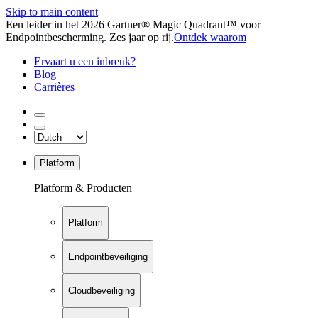
Skip to main content
Een leider in het 2026 Gartner® Magic Quadrant™ voor
Endpointbescherming. Zes jaar op rij.
Ontdek waarom
Ervaart u een inbreuk?
Blog
Carrières
Platform
Platform & Producten
Platform
Endpointbeveiliging
Cloudbeveiliging