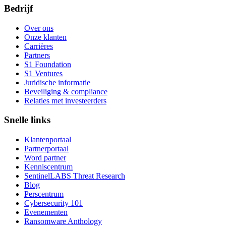
Bedrijf
Over ons
Onze klanten
Carrières
Partners
S1 Foundation
S1 Ventures
Juridische informatie
Beveiliging & compliance
Relaties met investeerders
Snelle links
Klantenportaal
Partnerportaal
Word partner
Kenniscentrum
SentinelLABS Threat Research
Blog
Perscentrum
Cybersecurity 101
Evenementen
Ransomware Anthology