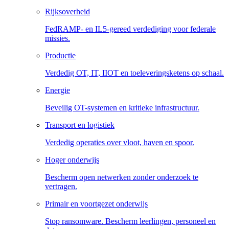
Rijksoverheid
FedRAMP- en IL5-gereed verdediging voor federale
missies.
Productie
Verdedig OT, IT, IIOT en toeleveringsketens op schaal.
Energie
Beveilig OT-systemen en kritieke infrastructuur.
Transport en logistiek
Verdedig operaties over vloot, haven en spoor.
Hoger onderwijs
Bescherm open netwerken zonder onderzoek te
vertragen.
Primair en voortgezet onderwijs
Stop ransomware. Bescherm leerlingen, personeel en