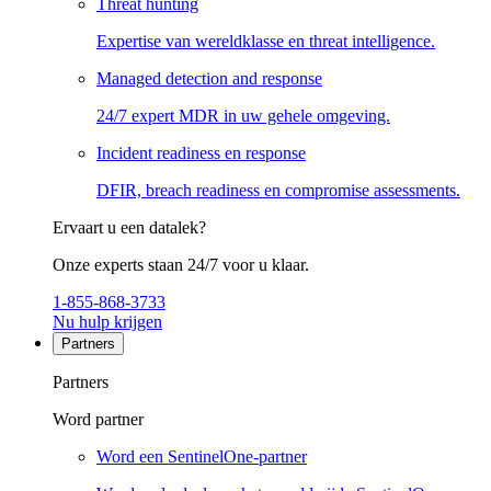
Threat hunting
Expertise van wereldklasse en threat intelligence.
Managed detection and response
24/7 expert MDR in uw gehele omgeving.
Incident readiness en response
DFIR, breach readiness en compromise assessments.
Ervaart u een datalek?
Onze experts staan 24/7 voor u klaar.
1-855-868-3733
Nu hulp krijgen
Partners
Partners
Word partner
Word een SentinelOne-partner