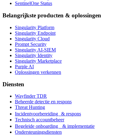
SentinelOne Status
Belangrijkste producten & oplossingen
Singularity Platform
Singularity Endpoint
Singularity Cloud
Prompt Security
Singularity AI-SIEM
Singularity Identity
Singularity Marketplace
Purple AI
Oplossingen verkennen
Diensten
Wayfinder TDR
Beheerde detectie en respons
Threat Hunting
Incidentvoorbereiding & respons
Technisch accountbeheer
Begeleide onboarding & implementatie
Ondersteuningsdiensten