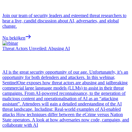
Join our team of security leaders and esteemed threat researchers to
hear a live, candid discussion about AI, adversaries, and global
change.
Nu bekijken
Webinar
Threat Actors Unveiled: Abusing AI
AI is the great security opportunity of our age. Unfortunately, it’s an
opportunity for both defenders and attackers. In this webinar,
SentinelOne exposes how threat actors are abusing and jailbreaking
commercial large language models (LLMs) to assist in their threat
campaigns. From AI-powered reconnaissance, to the generation of
malicious content and operationalisation of AI as an “attacking
assistant”. Attendees will gain a detailed understanding of the AI
threat landscape. Including: Real-world examples of AI-enabled
attacks How techniques differ between the eCrime versus Nation
State operators. A look at how adversaries now code, campaign, and
collaborate with AI