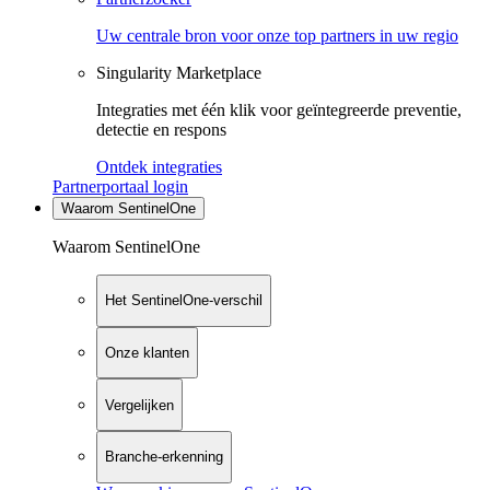
Uw centrale bron voor onze top partners in uw regio
Singularity Marketplace
Integraties met één klik voor geïntegreerde preventie,
detectie en respons
Ontdek integraties
Partnerportaal login
Waarom SentinelOne
Waarom SentinelOne
Het SentinelOne-verschil
Onze klanten
Vergelijken
Branche-erkenning