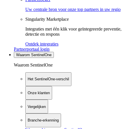
Uw centrale bron voor onze top partners in uw regio
Singularity Marketplace
Integraties met één klik voor geïntegreerde preventie,
detectie en respons
Ontdek integraties
Partnerportaal login
Waarom SentinelOne
Waarom SentinelOne
Het SentinelOne-verschil
Onze klanten
Vergelijken
Branche-erkenning