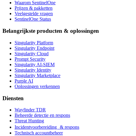
Waarom SentinelOne
Prijzen & pakketten
Veelgestelde vragen
SentinelOne Status
Belangrijkste producten & oplossingen
Singularity Platform
Singularity Endpoint
Singularity Cloud
Prompt Security
Singularity AI-SIEM
Singularity Identity
Singularity Marketplace
Purple AI
Oplossingen verkennen
Diensten
Wayfinder TDR
Beheerde detectie en respons
Threat Hunting
Incidentvoorbereiding & respons
Technisch accountbeheer