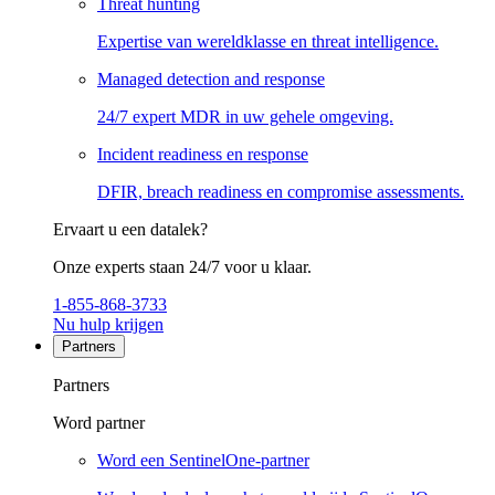
Threat hunting
Expertise van wereldklasse en threat intelligence.
Managed detection and response
24/7 expert MDR in uw gehele omgeving.
Incident readiness en response
DFIR, breach readiness en compromise assessments.
Ervaart u een datalek?
Onze experts staan 24/7 voor u klaar.
1-855-868-3733
Nu hulp krijgen
Partners
Partners
Word partner
Word een SentinelOne-partner