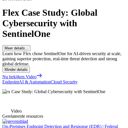
Flex Case Study: Global
Cybersecurity with
SentinelOne
Meer details...
Learn how Flex chose SentinelOne for AI‑driven security at scale,
gaining superior protection, real‑time threat detection and strong
global defense.
Minder details
Nu bekijken Video
Endpoint
AI & Automation
Cloud Security
Flex Case Study: Global Cybersecurity with SentinelOne
Video
Gerelateerde resources
Gegevensblad
On-Premises Endpoint Detection and Response (EDR) | Federal