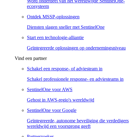
Word onderdeel van het wereldwijde SentinelOne-
ecosysteem
Ontdek MSSP-oplossingen
Diensten slagen sneller met SentinelOne
Start een technologie-alliantie
Geïntegreerde oplossingen op ondernemingsniveau
Vind een partner
Schakel een response- of adviesteam in
Schakel professionele response- en adviesteams in
SentinelOne voor AWS
Gehost in AWS-regio's wereldwijd
SentinelOne voor Google
Geïntegreerde, autonome beveiliging die verdedigers
wereldwijd een voorsprong geeft
Partnerzoeker