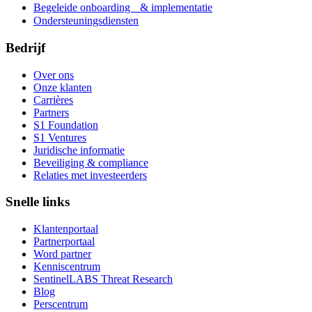
Begeleide onboarding & implementatie
Ondersteuningsdiensten
Bedrijf
Over ons
Onze klanten
Carrières
Partners
S1 Foundation
S1 Ventures
Juridische informatie
Beveiliging & compliance
Relaties met investeerders
Snelle links
Klantenportaal
Partnerportaal
Word partner
Kenniscentrum
SentinelLABS Threat Research
Blog
Perscentrum