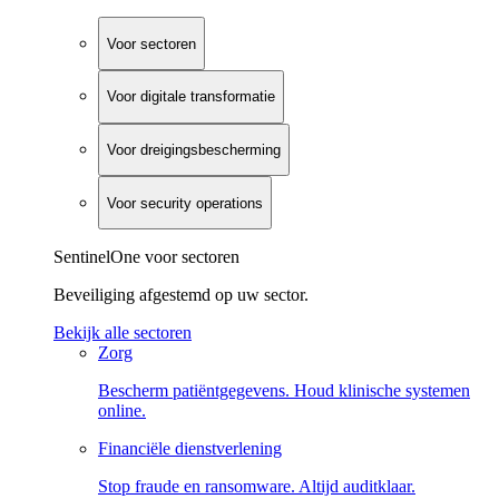
Voor sectoren
Voor digitale transformatie
Voor dreigingsbescherming
Voor security operations
SentinelOne voor sectoren
Beveiliging afgestemd op uw sector.
Bekijk alle sectoren
Zorg
Bescherm patiëntgegevens. Houd klinische systemen
online.
Financiële dienstverlening
Stop fraude en ransomware. Altijd auditklaar.