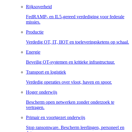
Rijksoverheid
FedRAMP- en IL5-gereed verdediging voor federale
missies.
Productie
Verdedig OT, IT, IIOT en toeleveringsketens op schaal.
Energie
Beveilig OT-systemen en kritieke infrastructuur.
Transport en logistiek
Verdedig operaties over vloot, haven en spoor.
Hoger onderwijs
Bescherm open netwerken zonder onderzoek te
vertragen.
Primair en voortgezet onderwijs
Stop ransomware. Bescherm leerlingen, personeel en