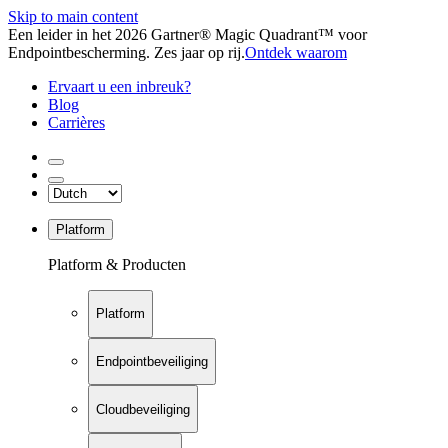
Skip to main content
Een leider in het 2026 Gartner® Magic Quadrant™ voor
Endpointbescherming. Zes jaar op rij.
Ontdek waarom
Ervaart u een inbreuk?
Blog
Carrières
Platform
Platform & Producten
Platform
Endpointbeveiliging
Cloudbeveiliging