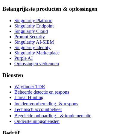
Belangrijkste producten & oplossingen
Singularity Platform
Singularity Endpoint
Singularity Cloud
Prompt Security
Singularity AI-SIEM
Singularity Identity
Singularity Marketplace
Purple AI
Oplossingen verkennen
Diensten
Wayfinder TDR
Beheerde detectie en respons
Threat Hunting
Incidentvoorbereiding & respons
Technisch accountbeheer
Begeleide onboarding & implementatie
Ondersteuningsdiensten
Bedrijf