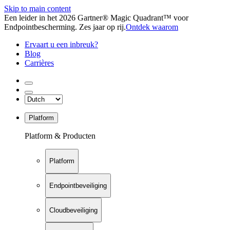
Skip to main content
Een leider in het 2026 Gartner® Magic Quadrant™ voor
Endpointbescherming. Zes jaar op rij.
Ontdek waarom
Ervaart u een inbreuk?
Blog
Carrières
Platform
Platform & Producten
Platform
Endpointbeveiliging
Cloudbeveiliging