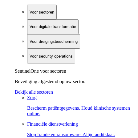
Voor sectoren
Voor digitale transformatie
Voor dreigingsbescherming
Voor security operations
SentinelOne voor sectoren
Beveiliging afgestemd op uw sector.
Bekijk alle sectoren
Zorg
Bescherm patiëntgegevens. Houd klinische systemen
online.
Financiële dienstverlening
Stop fraude en ransomware. Altijd auditklaar.