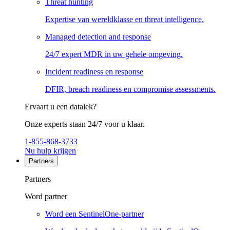
Threat hunting
Expertise van wereldklasse en threat intelligence.
Managed detection and response
24/7 expert MDR in uw gehele omgeving.
Incident readiness en response
DFIR, breach readiness en compromise assessments.
Ervaart u een datalek?
Onze experts staan 24/7 voor u klaar.
1-855-868-3733
Nu hulp krijgen
Partners
Partners
Word partner
Word een SentinelOne-partner