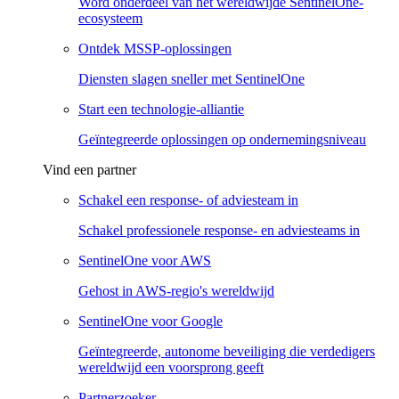
Word onderdeel van het wereldwijde SentinelOne-
ecosysteem
Ontdek MSSP-oplossingen
Diensten slagen sneller met SentinelOne
Start een technologie-alliantie
Geïntegreerde oplossingen op ondernemingsniveau
Vind een partner
Schakel een response- of adviesteam in
Schakel professionele response- en adviesteams in
SentinelOne voor AWS
Gehost in AWS-regio's wereldwijd
SentinelOne voor Google
Geïntegreerde, autonome beveiliging die verdedigers
wereldwijd een voorsprong geeft
Partnerzoeker