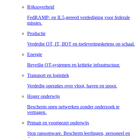
Rijksoverheid
FedRAMP- en IL5-gereed verdediging voor federale
missies.
Productie
Verdedig OT, IT, IIOT en toeleveringsketens op schaal.
Energie
Beveilig OT-systemen en kritieke infrastructuur.
Transport en logistiek
Verdedig operaties over vloot, haven en spoor.
Hoger onderwijs
Bescherm open netwerken zonder onderzoek te
vertragen.
Primair en voortgezet onderwijs
Stop ransomware. Bescherm leerlingen, personeel en