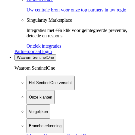
Uw centrale bron voor onze top partners in uw regio
Singularity Marketplace
Integraties met één klik voor geïntegreerde preventie,
detectie en respons
Ontdek integraties
Partnerportaal login
Waarom SentinelOne
Waarom SentinelOne
Het SentinelOne-verschil
Onze klanten
Vergelijken
Branche-erkenning