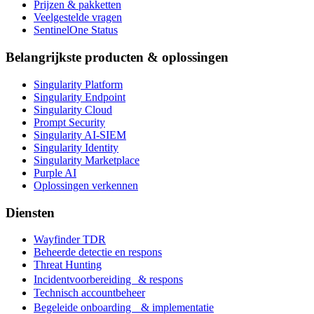
Prijzen & pakketten
Veelgestelde vragen
SentinelOne Status
Belangrijkste producten & oplossingen
Singularity Platform
Singularity Endpoint
Singularity Cloud
Prompt Security
Singularity AI-SIEM
Singularity Identity
Singularity Marketplace
Purple AI
Oplossingen verkennen
Diensten
Wayfinder TDR
Beheerde detectie en respons
Threat Hunting
Incidentvoorbereiding & respons
Technisch accountbeheer
Begeleide onboarding & implementatie