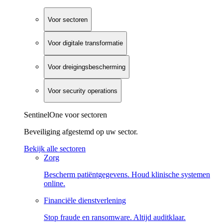
Voor sectoren
Voor digitale transformatie
Voor dreigingsbescherming
Voor security operations
SentinelOne voor sectoren
Beveiliging afgestemd op uw sector.
Bekijk alle sectoren
Zorg
Bescherm patiëntgegevens. Houd klinische systemen
online.
Financiële dienstverlening
Stop fraude en ransomware. Altijd auditklaar.