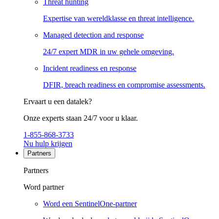
Threat hunting
Expertise van wereldklasse en threat intelligence.
Managed detection and response
24/7 expert MDR in uw gehele omgeving.
Incident readiness en response
DFIR, breach readiness en compromise assessments.
Ervaart u een datalek?
Onze experts staan 24/7 voor u klaar.
1-855-868-3733
Nu hulp krijgen
Partners
Partners
Word partner
Word een SentinelOne-partner