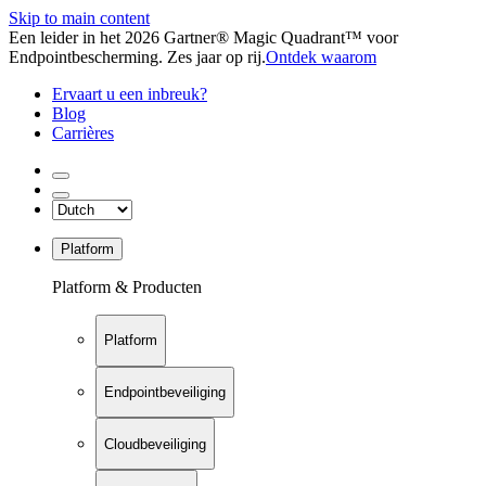
Skip to main content
Een leider in het 2026 Gartner® Magic Quadrant™ voor
Endpointbescherming. Zes jaar op rij.
Ontdek waarom
Ervaart u een inbreuk?
Blog
Carrières
Platform
Platform & Producten
Platform
Endpointbeveiliging
Cloudbeveiliging