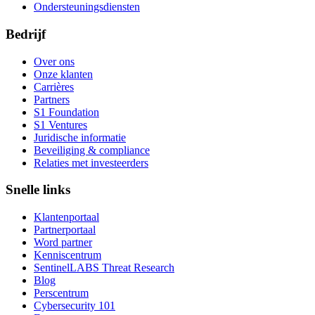
Ondersteuningsdiensten
Bedrijf
Over ons
Onze klanten
Carrières
Partners
S1 Foundation
S1 Ventures
Juridische informatie
Beveiliging & compliance
Relaties met investeerders
Snelle links
Klantenportaal
Partnerportaal
Word partner
Kenniscentrum
SentinelLABS Threat Research
Blog
Perscentrum
Cybersecurity 101