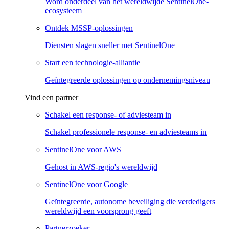
Word onderdeel van het wereldwijde SentinelOne-
ecosysteem
Ontdek MSSP-oplossingen
Diensten slagen sneller met SentinelOne
Start een technologie-alliantie
Geïntegreerde oplossingen op ondernemingsniveau
Vind een partner
Schakel een response- of adviesteam in
Schakel professionele response- en adviesteams in
SentinelOne voor AWS
Gehost in AWS-regio's wereldwijd
SentinelOne voor Google
Geïntegreerde, autonome beveiliging die verdedigers
wereldwijd een voorsprong geeft
Partnerzoeker