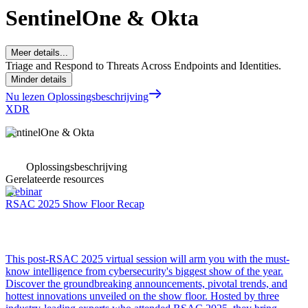
SentinelOne & Okta
Meer details...
Triage and Respond to Threats Across Endpoints and Identities.
Minder details
Nu lezen Oplossingsbeschrijving
XDR
SentinelOne & Okta
Oplossingsbeschrijving
Gerelateerde resources
Webinar
RSAC 2025 Show Floor Recap
This post-RSAC 2025 virtual session will arm you with the must-
know intelligence from cybersecurity's biggest show of the year.
Discover the groundbreaking announcements, pivotal trends, and
hottest innovations unveiled on the show floor. Hosted by three