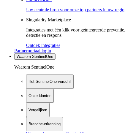
Uw centrale bron voor onze top partners in uw regio
Singularity Marketplace
Integraties met één klik voor geïntegreerde preventie,
detectie en respons
Ontdek integraties
Partnerportaal login
Waarom SentinelOne
Waarom SentinelOne
Het SentinelOne-verschil
Onze klanten
Vergelijken
Branche-erkenning