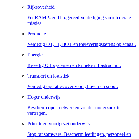
Rijksoverheid
FedRAMP- en IL5-gereed verdediging voor federale
missies.
Productie
Verdedig OT, IT, IIOT en toeleveringsketens op schaal.
Energie
Beveilig OT-systemen en kritieke infrastructuur.
Transport en logistiek
Verdedig operaties over vloot, haven en spoor.
Hoger onderwijs
Bescherm open netwerken zonder onderzoek te
vertragen.
Primair en voortgezet onderwijs
Stop ransomware. Bescherm leerlingen, personeel en