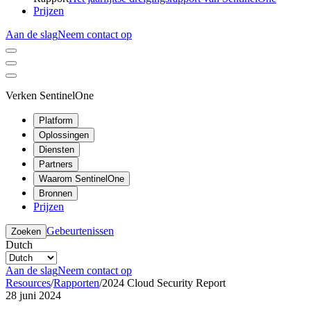
Prijzen
Aan de slag
Neem contact op
Verken SentinelOne
Platform
Oplossingen
Diensten
Partners
Waarom SentinelOne
Bronnen
Prijzen
Gebeurtenissen
Zoeken
Dutch
Aan de slag
Neem contact op
Resources
/
Rapporten
/
2024 Cloud Security Report
28 juni 2024