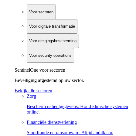
Voor sectoren
Voor digitale transformatie
Voor dreigingsbescherming
Voor security operations
SentinelOne voor sectoren
Beveiliging afgestemd op uw sector.
Bekijk alle sectoren
Zorg
Bescherm patiëntgegevens. Houd klinische systemen
online.
Financiële dienstverlening
Stop fraude en ransomware. Altijd auditklaar.