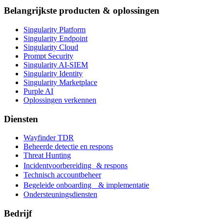
Belangrijkste producten & oplossingen
Singularity Platform
Singularity Endpoint
Singularity Cloud
Prompt Security
Singularity AI-SIEM
Singularity Identity
Singularity Marketplace
Purple AI
Oplossingen verkennen
Diensten
Wayfinder TDR
Beheerde detectie en respons
Threat Hunting
Incidentvoorbereiding & respons
Technisch accountbeheer
Begeleide onboarding & implementatie
Ondersteuningsdiensten
Bedrijf