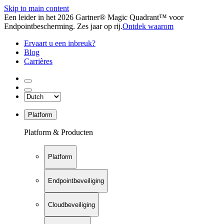
Skip to main content
Een leider in het 2026 Gartner® Magic Quadrant™ voor
Endpointbescherming. Zes jaar op rij.
Ontdek waarom
Ervaart u een inbreuk?
Blog
Carrières
Platform
Platform & Producten
Platform
Endpointbeveiliging
Cloudbeveiliging