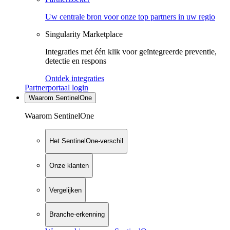
Uw centrale bron voor onze top partners in uw regio
Singularity Marketplace
Integraties met één klik voor geïntegreerde preventie,
detectie en respons
Ontdek integraties
Partnerportaal login
Waarom SentinelOne
Waarom SentinelOne
Het SentinelOne-verschil
Onze klanten
Vergelijken
Branche-erkenning