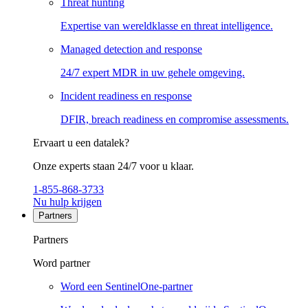
Threat hunting
Expertise van wereldklasse en threat intelligence.
Managed detection and response
24/7 expert MDR in uw gehele omgeving.
Incident readiness en response
DFIR, breach readiness en compromise assessments.
Ervaart u een datalek?
Onze experts staan 24/7 voor u klaar.
1-855-868-3733
Nu hulp krijgen
Partners
Partners
Word partner
Word een SentinelOne-partner