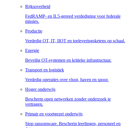
Rijksoverheid
FedRAMP- en IL5-gereed verdediging voor federale
missies.
Productie
Verdedig OT, IT, IIOT en toeleveringsketens op schaal.
Energie
Beveilig OT-systemen en kritieke infrastructuur.
Transport en logistiek
Verdedig operaties over vloot, haven en spoor.
Hoger onderwijs
Bescherm open netwerken zonder onderzoek te
vertragen.
Primair en voortgezet onderwijs
Stop ransomware. Bescherm leerlingen, personeel en