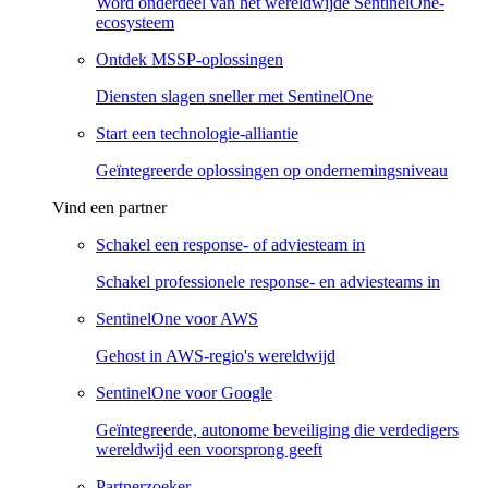
Word onderdeel van het wereldwijde SentinelOne-
ecosysteem
Ontdek MSSP-oplossingen
Diensten slagen sneller met SentinelOne
Start een technologie-alliantie
Geïntegreerde oplossingen op ondernemingsniveau
Vind een partner
Schakel een response- of adviesteam in
Schakel professionele response- en adviesteams in
SentinelOne voor AWS
Gehost in AWS-regio's wereldwijd
SentinelOne voor Google
Geïntegreerde, autonome beveiliging die verdedigers
wereldwijd een voorsprong geeft
Partnerzoeker