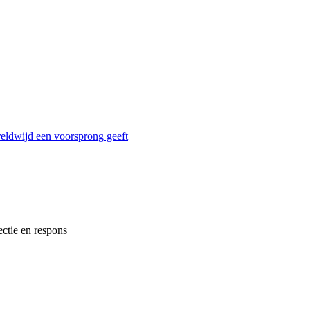
reldwijd een voorsprong geeft
ectie en respons