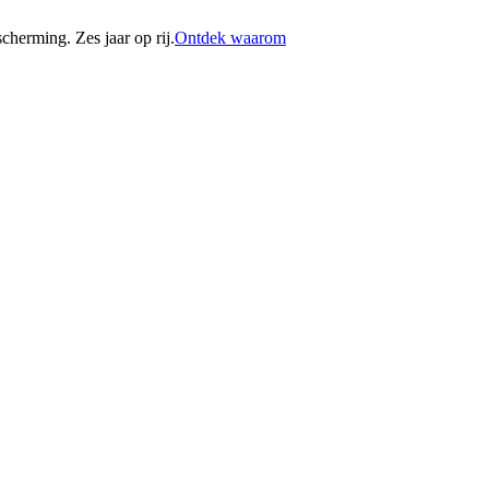
erming. Zes jaar op rij.
Ontdek waarom