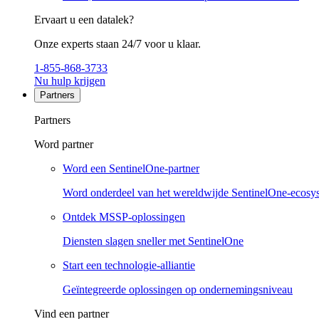
Ervaart u een datalek?
Onze experts staan 24/7 voor u klaar.
1-855-868-3733
Nu hulp krijgen
Partners
Partners
Word partner
Word een SentinelOne-partner
Word onderdeel van het wereldwijde SentinelOne-ecosy
Ontdek MSSP-oplossingen
Diensten slagen sneller met SentinelOne
Start een technologie-alliantie
Geïntegreerde oplossingen op ondernemingsniveau
Vind een partner