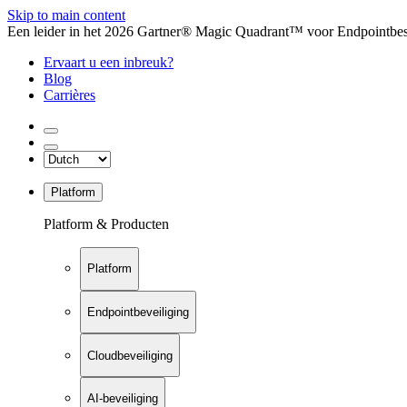
Skip to main content
Een leider in het 2026 Gartner® Magic Quadrant™ voor Endpointbesch
Ervaart u een inbreuk?
Blog
Carrières
Platform
Platform & Producten
Platform
Endpointbeveiliging
Cloudbeveiliging
AI-beveiliging