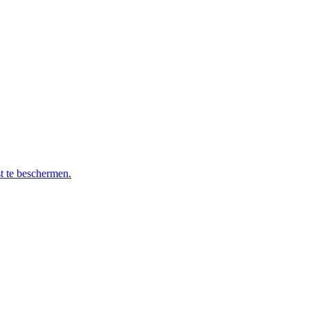
t te beschermen.