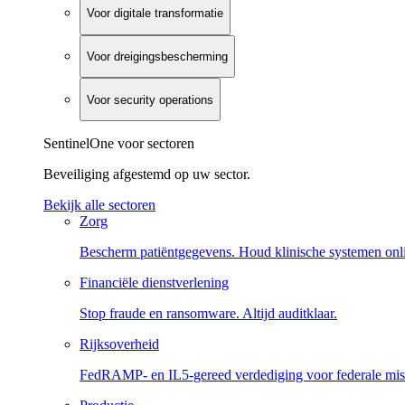
Voor digitale transformatie
Voor dreigingsbescherming
Voor security operations
SentinelOne voor sectoren
Beveiliging afgestemd op uw sector.
Bekijk alle sectoren
Zorg
Bescherm patiëntgegevens. Houd klinische systemen onl
Financiële dienstverlening
Stop fraude en ransomware. Altijd auditklaar.
Rijksoverheid
FedRAMP- en IL5-gereed verdediging voor federale miss