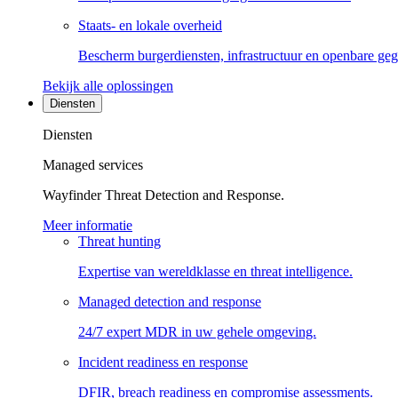
Staats- en lokale overheid
Bescherm burgerdiensten, infrastructuur en openbare ge
Bekijk alle oplossingen
Diensten
Diensten
Managed services
Wayfinder Threat Detection and Response.
Meer informatie
Threat hunting
Expertise van wereldklasse en threat intelligence.
Managed detection and response
24/7 expert MDR in uw gehele omgeving.
Incident readiness en response
DFIR, breach readiness en compromise assessments.