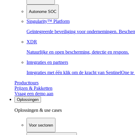
Autonome SOC
Singularity™ Platform
Geïntegreerde beveiliging voor ondernemingen. Beschermi
XDR
Natuurlijke en open bescherming, detectie en respons.
Integraties en partners
Integraties met één klik om de kracht van SentinelOne te
Producttours
Prijzen & Pakketten
Vraag een demo aan
Oplossingen
Oplossingen & use cases
Voor sectoren