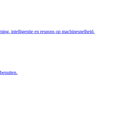
ng, intelligentie en respons op machinesnelheid.
 benutten.