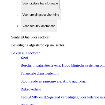
Voor digitale transformatie
Voor dreigingsbescherming
Voor security operations
SentinelOne voor sectoren
Beveiliging afgestemd op uw sector.
Bekijk alle sectoren
Zorg
Bescherm patiëntgegevens. Houd klinische systemen onl
Financiële dienstverlening
Stop fraude en ransomware. Altijd auditklaar.
Rijksoverheid
FedRAMP- en IL5-gereed verdediging voor federale miss