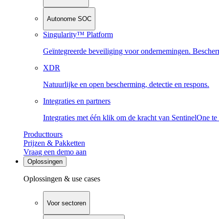
Autonome SOC
Singularity™ Platform
Geïntegreerde beveiliging voor ondernemingen. Beschermi
XDR
Natuurlijke en open bescherming, detectie en respons.
Integraties en partners
Integraties met één klik om de kracht van SentinelOne te
Producttours
Prijzen & Pakketten
Vraag een demo aan
Oplossingen
Oplossingen & use cases
Voor sectoren