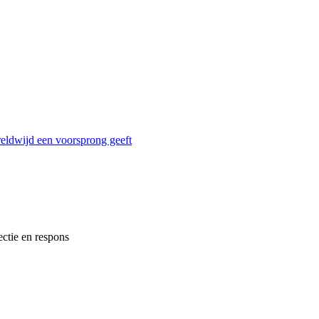
reldwijd een voorsprong geeft
ectie en respons