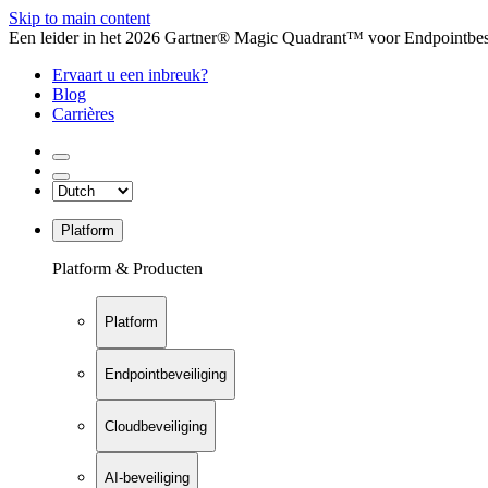
Skip to main content
Een leider in het 2026 Gartner® Magic Quadrant™ voor Endpointbesch
Ervaart u een inbreuk?
Blog
Carrières
Platform
Platform & Producten
Platform
Endpointbeveiliging
Cloudbeveiliging
AI-beveiliging