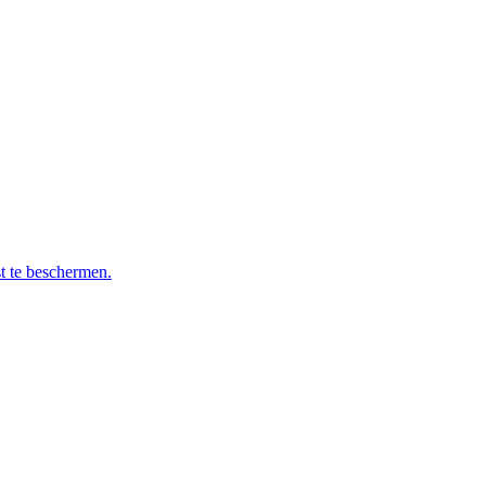
t te beschermen.