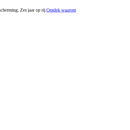
erming. Zes jaar op rij.
Ontdek waarom