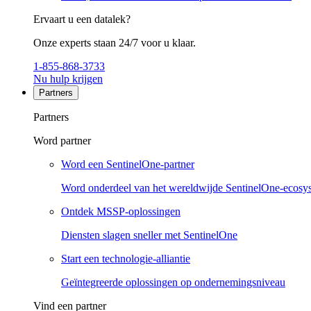
Ervaart u een datalek?
Onze experts staan 24/7 voor u klaar.
1-855-868-3733
Nu hulp krijgen
Partners
Partners
Word partner
Word een SentinelOne-partner
Word onderdeel van het wereldwijde SentinelOne-ecosy
Ontdek MSSP-oplossingen
Diensten slagen sneller met SentinelOne
Start een technologie-alliantie
Geïntegreerde oplossingen op ondernemingsniveau
Vind een partner