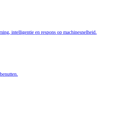
ng, intelligentie en respons op machinesnelheid.
 benutten.