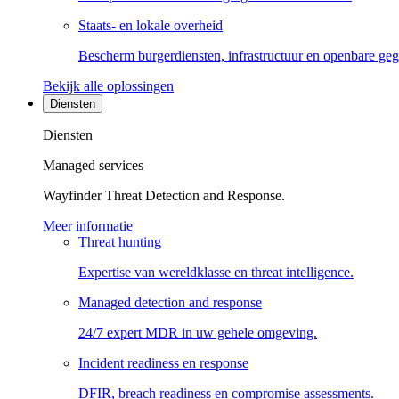
Staats- en lokale overheid
Bescherm burgerdiensten, infrastructuur en openbare ge
Bekijk alle oplossingen
Diensten
Diensten
Managed services
Wayfinder Threat Detection and Response.
Meer informatie
Threat hunting
Expertise van wereldklasse en threat intelligence.
Managed detection and response
24/7 expert MDR in uw gehele omgeving.
Incident readiness en response
DFIR, breach readiness en compromise assessments.