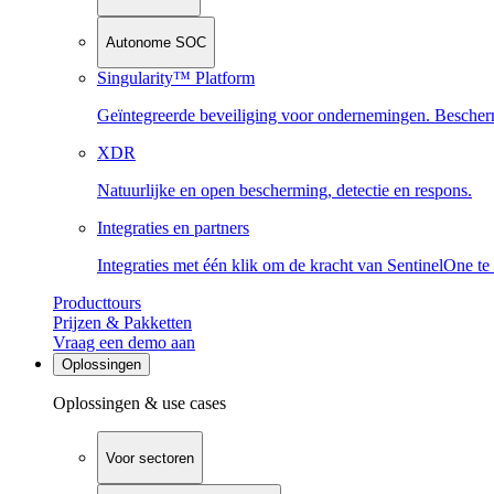
Autonome SOC
Singularity™ Platform
Geïntegreerde beveiliging voor ondernemingen. Beschermi
XDR
Natuurlijke en open bescherming, detectie en respons.
Integraties en partners
Integraties met één klik om de kracht van SentinelOne te
Producttours
Prijzen & Pakketten
Vraag een demo aan
Oplossingen
Oplossingen & use cases
Voor sectoren