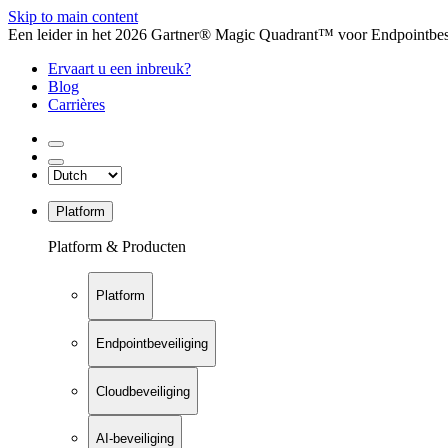
Skip to main content
Een leider in het 2026 Gartner® Magic Quadrant™ voor Endpointbesch
Ervaart u een inbreuk?
Blog
Carrières
Platform
Platform & Producten
Platform
Endpointbeveiliging
Cloudbeveiliging
AI-beveiliging