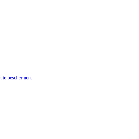
t te beschermen.