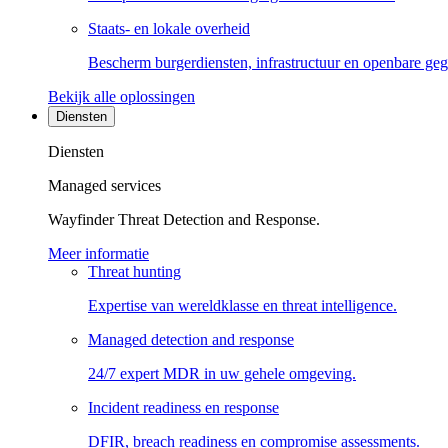
Staats- en lokale overheid
Bescherm burgerdiensten, infrastructuur en openbare ge
Bekijk alle oplossingen
Diensten
Diensten
Managed services
Wayfinder Threat Detection and Response.
Meer informatie
Threat hunting
Expertise van wereldklasse en threat intelligence.
Managed detection and response
24/7 expert MDR in uw gehele omgeving.
Incident readiness en response
DFIR, breach readiness en compromise assessments.