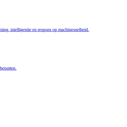
ng, intelligentie en respons op machinesnelheid.
 benutten.