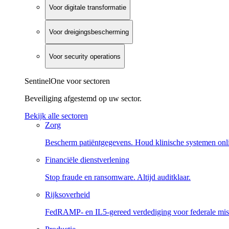
Voor digitale transformatie
Voor dreigingsbescherming
Voor security operations
SentinelOne voor sectoren
Beveiliging afgestemd op uw sector.
Bekijk alle sectoren
Zorg
Bescherm patiëntgegevens. Houd klinische systemen onl
Financiële dienstverlening
Stop fraude en ransomware. Altijd auditklaar.
Rijksoverheid
FedRAMP- en IL5-gereed verdediging voor federale miss