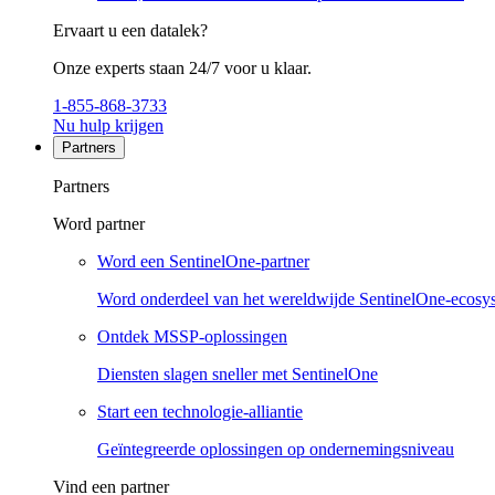
Ervaart u een datalek?
Onze experts staan 24/7 voor u klaar.
1-855-868-3733
Nu hulp krijgen
Partners
Partners
Word partner
Word een SentinelOne-partner
Word onderdeel van het wereldwijde SentinelOne-ecosy
Ontdek MSSP-oplossingen
Diensten slagen sneller met SentinelOne
Start een technologie-alliantie
Geïntegreerde oplossingen op ondernemingsniveau
Vind een partner