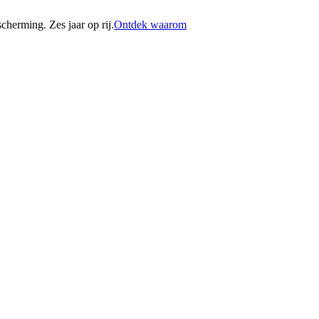
erming. Zes jaar op rij.
Ontdek waarom