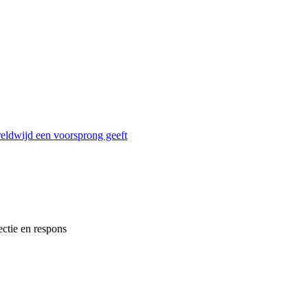
reldwijd een voorsprong geeft
ectie en respons