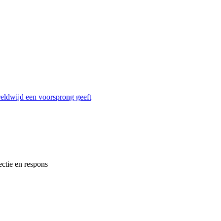
reldwijd een voorsprong geeft
ectie en respons