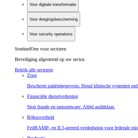
Voor digitale transformatie
Voor dreigingsbescherming
Voor security operations
SentinelOne voor sectoren
Beveiliging afgestemd op uw sector.
Bekijk alle sectoren
Zorg
Bescherm patiëntgegevens. Houd klinische systemen onl
Financiële dienstverlening
Stop fraude en ransomware. Altijd auditklaar.
Rijksoverheid
FedRAMP- en IL5-gereed verdediging voor federale miss