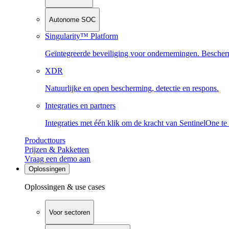
Autonome SOC
Singularity™ Platform
Geïntegreerde beveiliging voor ondernemingen. Beschermi
XDR
Natuurlijke en open bescherming, detectie en respons.
Integraties en partners
Integraties met één klik om de kracht van SentinelOne te
Producttours
Prijzen & Pakketten
Vraag een demo aan
Oplossingen
Oplossingen & use cases
Voor sectoren