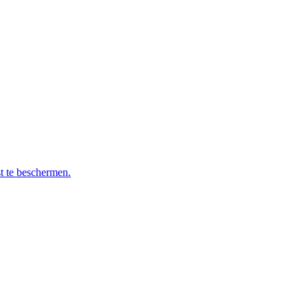
t te beschermen.