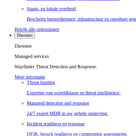
Staats- en lokale overheid
Bescherm burgerdiensten, infrastructuur en openbare ge
Bekijk alle oplossingen
Diensten
Diensten
Managed services
Wayfinder Threat Detection and Response.
Meer informatie
Threat hunting
Expertise van wereldklasse en threat intelligence.
Managed detection and response
24/7 expert MDR in uw gehele omgeving.
Incident readiness en response
DFIR, breach readiness en compromise assessments.