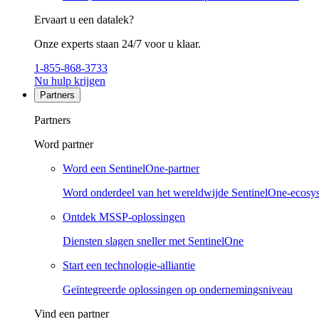
Ervaart u een datalek?
Onze experts staan 24/7 voor u klaar.
1-855-868-3733
Nu hulp krijgen
Partners
Partners
Word partner
Word een SentinelOne-partner
Word onderdeel van het wereldwijde SentinelOne-ecosy
Ontdek MSSP-oplossingen
Diensten slagen sneller met SentinelOne
Start een technologie-alliantie
Geïntegreerde oplossingen op ondernemingsniveau
Vind een partner