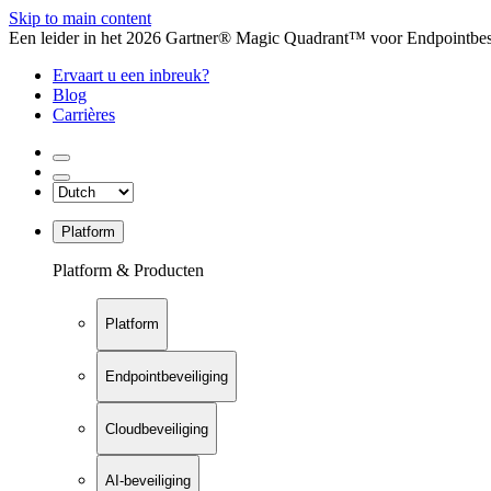
Skip to main content
Een leider in het 2026 Gartner® Magic Quadrant™ voor Endpointbesch
Ervaart u een inbreuk?
Blog
Carrières
Platform
Platform & Producten
Platform
Endpointbeveiliging
Cloudbeveiliging
AI-beveiliging