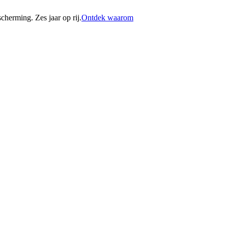
erming. Zes jaar op rij.
Ontdek waarom