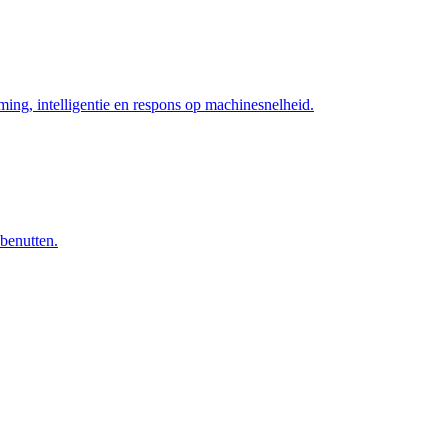
ng, intelligentie en respons op machinesnelheid.
 benutten.