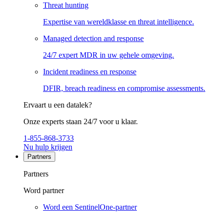
Threat hunting
Expertise van wereldklasse en threat intelligence.
Managed detection and response
24/7 expert MDR in uw gehele omgeving.
Incident readiness en response
DFIR, breach readiness en compromise assessments.
Ervaart u een datalek?
Onze experts staan 24/7 voor u klaar.
1-855-868-3733
Nu hulp krijgen
Partners
Partners
Word partner
Word een SentinelOne-partner