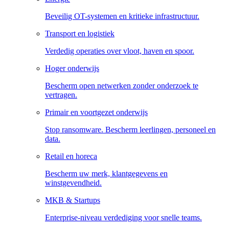
Beveilig OT-systemen en kritieke infrastructuur.
Transport en logistiek
Verdedig operaties over vloot, haven en spoor.
Hoger onderwijs
Bescherm open netwerken zonder onderzoek te
vertragen.
Primair en voortgezet onderwijs
Stop ransomware. Bescherm leerlingen, personeel en
data.
Retail en horeca
Bescherm uw merk, klantgegevens en
winstgevendheid.
MKB & Startups
Enterprise-niveau verdediging voor snelle teams.