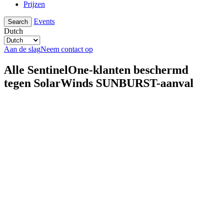
Prijzen
Events
Search
Dutch
Aan de slag
Neem contact op
Alle SentinelOne-klanten beschermd
tegen SolarWinds SUNBURST-aanval