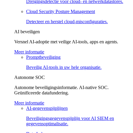
Dreigingsdetectie voor cloud- en netwerkdatastores.
Cloud Security Posture Management
Detecteer en herstel cloud-misconfiguraties.
AI beveiligen
Versnel AI-adoptie met veilige AI-tools, apps en agents.
Meer informatie
Promptbeveiliging
Beveilig AI-tools in uw hele organisatie.
Autonome SOC
Autonome beveiligingsinformatie. AI-native SOC.
Geünificeerde datafundering.
Meer informatie
AI-gegevenspijplijnen
Beveiligingsgegevenspijplijn voor AI SIEM en
gegevensoptimalisatie.