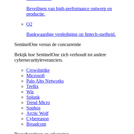
Beveiligen van high-performance ontwerp en
productie.
Q2
Bankwaardige verdediging op fintech-snelheid.
SentinelOne versus de concurrentie
Bekijk hoe SentinelOne zich verhoudt tot andere
cybersecurityleveranciers.
Crowdstrike
Microsoft
Palo Alto Networks
Trellix
Wiz
Splunk
Trend Micro
Sophos
Arctic Wolf
Cybereason
Broadcom