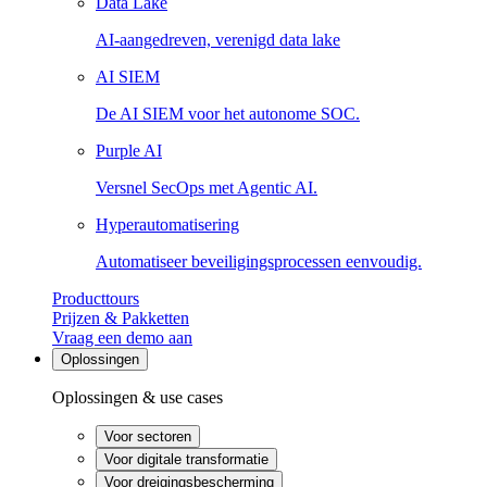
Data Lake
AI-aangedreven, verenigd data lake
AI SIEM
De AI SIEM voor het autonome SOC.
Purple AI
Versnel SecOps met Agentic AI.
Hyperautomatisering
Automatiseer beveiligingsprocessen eenvoudig.
Producttours
Prijzen & Pakketten
Vraag een demo aan
Oplossingen
Oplossingen & use cases
Voor sectoren
Voor digitale transformatie
Voor dreigingsbescherming