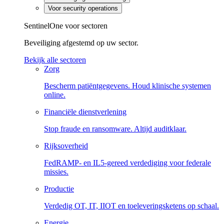
Voor security operations
SentinelOne voor sectoren
Beveiliging afgestemd op uw sector.
Bekijk alle sectoren
Zorg
Bescherm patiëntgegevens. Houd klinische systemen
online.
Financiële dienstverlening
Stop fraude en ransomware. Altijd auditklaar.
Rijksoverheid
FedRAMP- en IL5-gereed verdediging voor federale
missies.
Productie
Verdedig OT, IT, IIOT en toeleveringsketens op schaal.
Energie