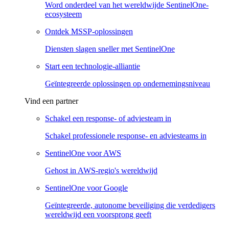
Word onderdeel van het wereldwijde SentinelOne-
ecosysteem
Ontdek MSSP-oplossingen
Diensten slagen sneller met SentinelOne
Start een technologie-alliantie
Geïntegreerde oplossingen op ondernemingsniveau
Vind een partner
Schakel een response- of adviesteam in
Schakel professionele response- en adviesteams in
SentinelOne voor AWS
Gehost in AWS-regio's wereldwijd
SentinelOne voor Google
Geïntegreerde, autonome beveiliging die verdedigers
wereldwijd een voorsprong geeft