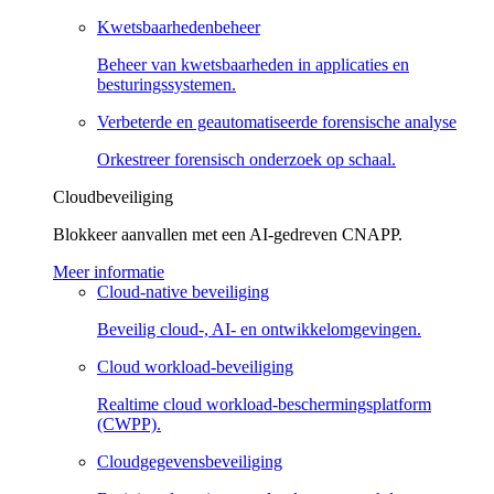
Kwetsbaarhedenbeheer
Beheer van kwetsbaarheden in applicaties en
besturingssystemen.
Verbeterde en geautomatiseerde forensische analyse
Orkestreer forensisch onderzoek op schaal.
Cloudbeveiliging
Blokkeer aanvallen met een AI-gedreven CNAPP.
Meer informatie
Cloud-native beveiliging
Beveilig cloud-, AI- en ontwikkelomgevingen.
Cloud workload-beveiliging
Realtime cloud workload-beschermingsplatform
(CWPP).
Cloudgegevensbeveiliging