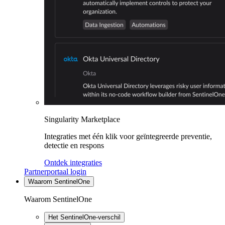
Singularity Marketplace
Integraties met één klik voor geïntegreerde preventie,
detectie en respons
Ontdek integraties
Partnerportaal login
Waarom SentinelOne
Waarom SentinelOne
Het SentinelOne-verschil