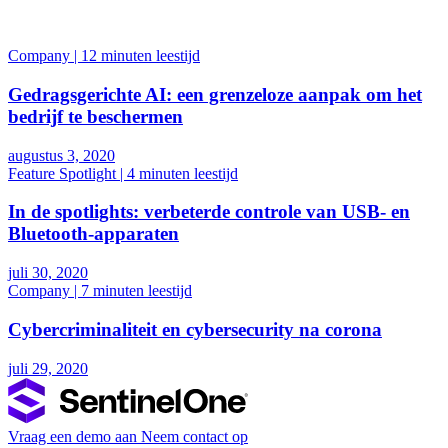
Company | 12 minuten leestijd
Gedragsgerichte AI: een grenzeloze aanpak om het
bedrijf te beschermen
augustus 3, 2020
Feature Spotlight | 4 minuten leestijd
In de spotlights: verbeterde controle van USB- en
Bluetooth-apparaten
juli 30, 2020
Company | 7 minuten leestijd
Cybercriminaliteit en cybersecurity na corona
juli 29, 2020
Vraag een demo aan
Neem contact op