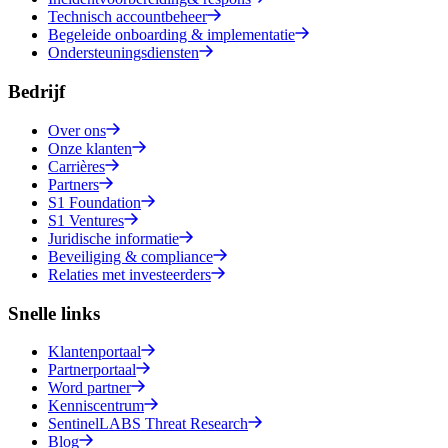
Technisch accountbeheer
Begeleide onboarding & implementatie
Ondersteuningsdiensten
Bedrijf
Over ons
Onze klanten
Carrières
Partners
S1 Foundation
S1 Ventures
Juridische informatie
Beveiliging & compliance
Relaties met investeerders
Snelle links
Klantenportaal
Partnerportaal
Word partner
Kenniscentrum
SentinelLABS Threat Research
Blog