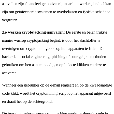
aanvallen zijn financieel gemotiveerd, maar hun werkelijke doel kan
zijn om geïnfecteerde systemen te overbelasten en fysieke schade te
vergroten.
Zo werken cryptojacking-aanvallen:
De eerste en belangrijkste
manier waarop cryptojacking begint, is door het slachtoffer te
overtuigen om cryptominingcode op hun apparaten te laden. De
hacker kan social engineering, phishing of soortgelijke methoden
gebruiken om hen aan te moedigen op links te klikken en deze te
activeren.
Wanneer een gebruiker op de e-mail reageert en op de kwaadaardige
code klikt, wordt het cryptomining-script op het apparaat uitgevoerd
en draait het op de achtergrond.
De tweede manier waarop cryptojacking werkt, is door de code in