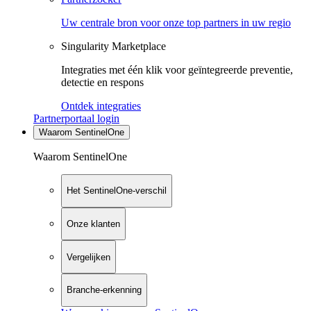
Uw centrale bron voor onze top partners in uw regio
Singularity Marketplace
Integraties met één klik voor geïntegreerde preventie,
detectie en respons
Ontdek integraties
Partnerportaal login
Waarom SentinelOne
Waarom SentinelOne
Het SentinelOne-verschil
Onze klanten
Vergelijken
Branche-erkenning