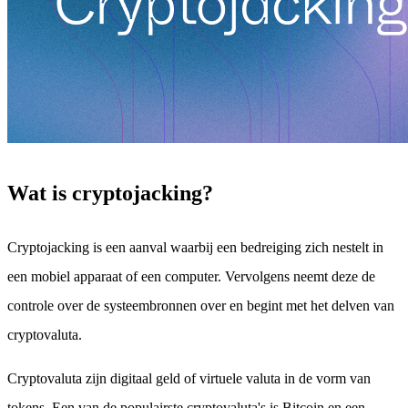
Wat is cryptojacking?
Cryptojacking is een aanval waarbij een bedreiging zich nestelt in
een mobiel apparaat of een computer. Vervolgens neemt deze de
controle over de systeembronnen over en begint met het delven van
cryptovaluta.
Cryptovaluta zijn digitaal geld of virtuele valuta in de vorm van
tokens. Een van de populairste cryptovaluta's is Bitcoin en een