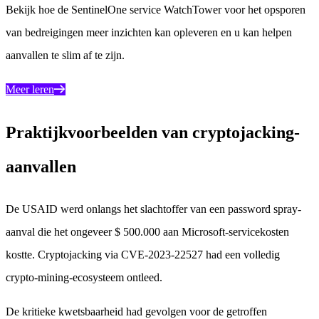
Bekijk hoe de SentinelOne service WatchTower voor het opsporen
van bedreigingen meer inzichten kan opleveren en u kan helpen
aanvallen te slim af te zijn.
Meer leren
Praktijkvoorbeelden van cryptojacking-
aanvallen
De USAID werd onlangs het slachtoffer van een password spray-
aanval die het ongeveer $ 500.000 aan Microsoft-servicekosten
kostte. Cryptojacking via CVE-2023-22527 had een volledig
crypto-mining-ecosysteem ontleed.
De kritieke kwetsbaarheid had gevolgen voor de getroffen