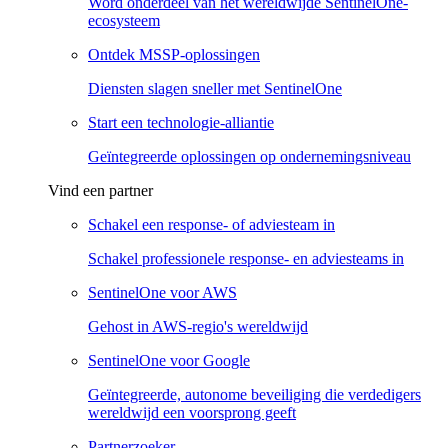
Word onderdeel van het wereldwijde SentinelOne-
ecosysteem
Ontdek MSSP-oplossingen
Diensten slagen sneller met SentinelOne
Start een technologie-alliantie
Geïntegreerde oplossingen op ondernemingsniveau
Vind een partner
Schakel een response- of adviesteam in
Schakel professionele response- en adviesteams in
SentinelOne voor AWS
Gehost in AWS-regio's wereldwijd
SentinelOne voor Google
Geïntegreerde, autonome beveiliging die verdedigers
wereldwijd een voorsprong geeft
Partnerzoeker