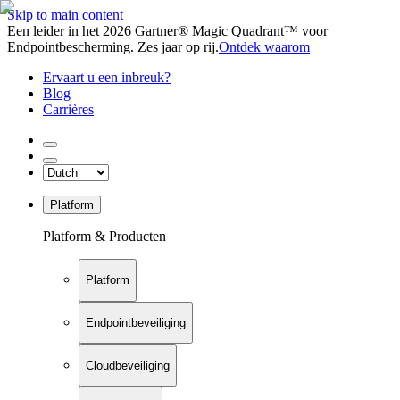
Skip to main content
Een leider in het 2026 Gartner® Magic Quadrant™ voor
Endpointbescherming. Zes jaar op rij.
Ontdek waarom
Ervaart u een inbreuk?
Blog
Carrières
Platform
Platform & Producten
Platform
Endpointbeveiliging
Cloudbeveiliging