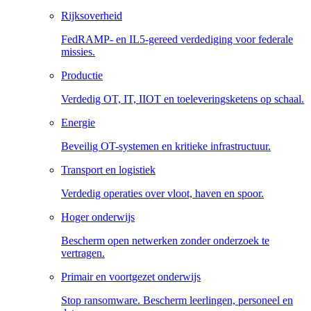
Rijksoverheid
FedRAMP- en IL5-gereed verdediging voor federale
missies.
Productie
Verdedig OT, IT, IIOT en toeleveringsketens op schaal.
Energie
Beveilig OT-systemen en kritieke infrastructuur.
Transport en logistiek
Verdedig operaties over vloot, haven en spoor.
Hoger onderwijs
Bescherm open netwerken zonder onderzoek te
vertragen.
Primair en voortgezet onderwijs
Stop ransomware. Bescherm leerlingen, personeel en