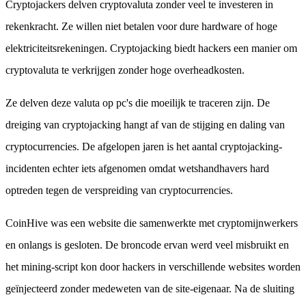
Cryptojackers delven cryptovaluta zonder veel te investeren in
rekenkracht. Ze willen niet betalen voor dure hardware of hoge
elektriciteitsrekeningen. Cryptojacking biedt hackers een manier om
cryptovaluta te verkrijgen zonder hoge overheadkosten.
Ze delven deze valuta op pc's die moeilijk te traceren zijn. De
dreiging van cryptojacking hangt af van de stijging en daling van
cryptocurrencies. De afgelopen jaren is het aantal cryptojacking-
incidenten echter iets afgenomen omdat wetshandhavers hard
optreden tegen de verspreiding van cryptocurrencies.
CoinHive was een website die samenwerkte met cryptomijnwerkers
en onlangs is gesloten. De broncode ervan werd veel misbruikt en
het mining-script kon door hackers in verschillende websites worden
geïnjecteerd zonder medeweten van de site-eigenaar. Na de sluiting