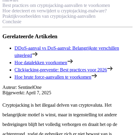
Best practices om cryptojacking-aanvallen te voorkomen
Hoe detecteert en verwijdert u cryptojacking-malware?
Praktijkvoorbeelden van cryptojacking-aanvallen
Conclusie
Gerelateerde Artikelen
DDoS-aanval vs DoS-aanval: Belangrijkste verschillen
uitgelegd
Hoe datalekken voorkomen
Clickjacking-preventie: Best practices voor 2026
Hoe brute force-aanvallen te voorkomen
Auteur
:
SentinelOne
Bijgewerkt
:
April 7, 2025
Cryptojacking is het illegaal delven van cryptovaluta. Het
belangrijkste motief is winst, maar in tegenstelling tot andere
bedreigingen blijft het volledig verborgen en draait het op de
achtergrond, zodat de gebruiker zich er niet bewust van is.