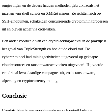
omgevingen en de daders hadden methoden gebruikt zoals het
inzetten van shell-scripts en XMRig-miners. Ze richtten zich op
SSH-eindpunten, schakelden concurrerende cryptominingprocessen
uit en bleven actief via cron-taken.
Een ander voorbeeld van een cryptojacking-aanval in de praktijk is
het geval van TripleStrength en hoe dit de cloud trof. De
cybercrimineel had miningactiviteiten uitgevoerd op gekaapte
cloudresources en ransomwareactiviteiten uitgevoerd. Hij voerde
een drietal kwaadaardige campagnes uit, zoals ransomware,
afpersing en cryptocurrency mining.
Conclusie
Cryptojacking is een voortdurende en zich ontwikkelende