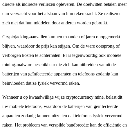
directe als indirecte verliezen opleveren. De doelwitten betalen meer
dan verwacht voor het afstaan van hun rekenkracht. Ze realiseren
zich niet dat hun middelen door anderen worden gebruikt.
Cryptojacking-aanvallen kunnen maanden of jaren onopgemerkt
blijven, waardoor de prijs kan stijgen. Om de ware oorsprong of
verborgen kosten te achterhalen. Er is tegenwoordig ook mobiele
mining-malware beschikbaar die zich kan uitbreiden vanuit de
batterijen van geïnfecteerde apparaten en telefoons zodanig kan
beïnvloeden dat ze fysiek vervormd raken.
Wanneer u op kwaadwillige wijze cryptocurrency mine, belast dit
uw mobiele telefoons, waardoor de batterijen van geïnfecteerde
apparaten zodanig kunnen uitzetten dat telefoons fysiek vervormd
raken. Het probleem van verspilde bandbreedte kan de efficiëntie en