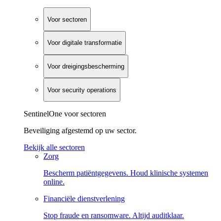
Voor sectoren
Voor digitale transformatie
Voor dreigingsbescherming
Voor security operations
SentinelOne voor sectoren
Beveiliging afgestemd op uw sector.
Bekijk alle sectoren
Zorg
Bescherm patiëntgegevens. Houd klinische systemen
online.
Financiële dienstverlening
Stop fraude en ransomware. Altijd auditklaar.