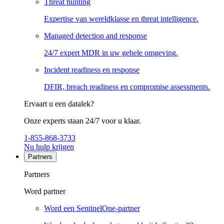
Threat hunting
Expertise van wereldklasse en threat intelligence.
Managed detection and response
24/7 expert MDR in uw gehele omgeving.
Incident readiness en response
DFIR, breach readiness en compromise assessments.
Ervaart u een datalek?
Onze experts staan 24/7 voor u klaar.
1-855-868-3733
Nu hulp krijgen
Partners
Partners
Word partner
Word een SentinelOne-partner