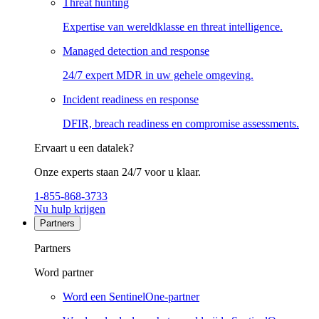
Threat hunting
Expertise van wereldklasse en threat intelligence.
Managed detection and response
24/7 expert MDR in uw gehele omgeving.
Incident readiness en response
DFIR, breach readiness en compromise assessments.
Ervaart u een datalek?
Onze experts staan 24/7 voor u klaar.
1-855-868-3733
Nu hulp krijgen
Partners
Partners
Word partner
Word een SentinelOne-partner