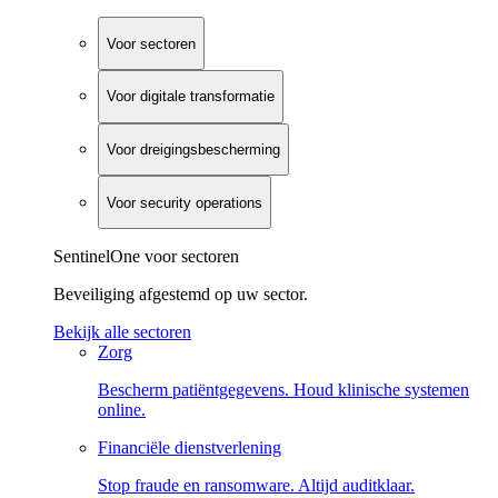
Voor sectoren
Voor digitale transformatie
Voor dreigingsbescherming
Voor security operations
SentinelOne voor sectoren
Beveiliging afgestemd op uw sector.
Bekijk alle sectoren
Zorg
Bescherm patiëntgegevens. Houd klinische systemen
online.
Financiële dienstverlening
Stop fraude en ransomware. Altijd auditklaar.