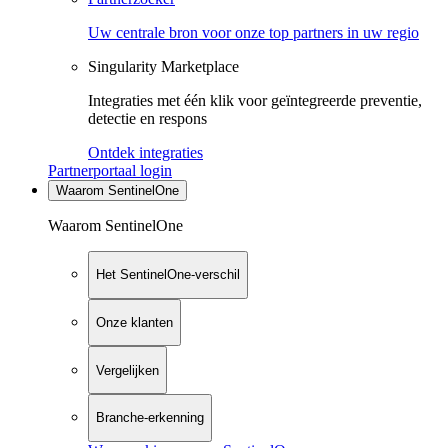
Uw centrale bron voor onze top partners in uw regio
Singularity Marketplace
Integraties met één klik voor geïntegreerde preventie,
detectie en respons
Ontdek integraties
Partnerportaal login
Waarom SentinelOne
Waarom SentinelOne
Het SentinelOne-verschil
Onze klanten
Vergelijken
Branche-erkenning