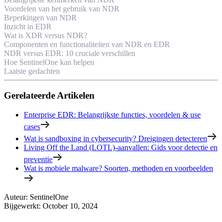
Voordelen van het gebruik van NDR
Beperkingen van NDR
Inzicht in EDR
Wat is XDR versus NDR?
Componenten en functionaliteiten van NDR en EDR
NDR versus EDR: 10 cruciale verschillen
Hoe SentinelOne kan helpen
Laatste gedachten
Gerelateerde Artikelen
Enterprise EDR: Belangrijkste functies, voordelen & use
cases
Wat is sandboxing in cybersecurity? Dreigingen detecteren
Living Off the Land (LOTL)-aanvallen: Gids voor detectie en
preventie
Wat is mobiele malware? Soorten, methoden en voorbeelden
Auteur
:
SentinelOne
Bijgewerkt
:
October 10, 2024