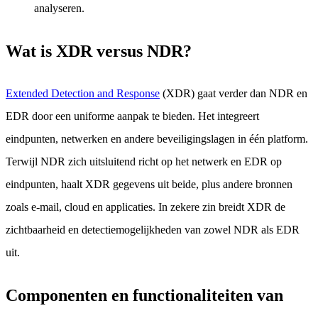
analyseren.
Wat is XDR versus NDR?
Extended Detection and Response
(XDR) gaat verder dan NDR en
EDR door een uniforme aanpak te bieden. Het integreert
eindpunten, netwerken en andere beveiligingslagen in één platform.
Terwijl NDR zich uitsluitend richt op het netwerk en EDR op
eindpunten, haalt XDR gegevens uit beide, plus andere bronnen
zoals e-mail, cloud en applicaties. In zekere zin breidt XDR de
zichtbaarheid en detectiemogelijkheden van zowel NDR als EDR
uit.
Componenten en functionaliteiten van