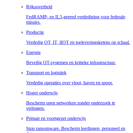
Rijksoverheid
FedRAMP- en IL5-gereed verdediging voor federale
missies.
Productie
Verdedig OT, IT, IIOT en toeleveringsketens op schaal.
Energie
Beveilig OT-systemen en kritieke infrastructuur.
Transport en logistiek
Verdedig operaties over vloot, haven en spoor.
Hoger onderwijs
Bescherm open netwerken zonder onderzoek te
vertragen.
Primair en voortgezet onderwijs
Stop ransomware. Bescherm leerlingen, personeel en