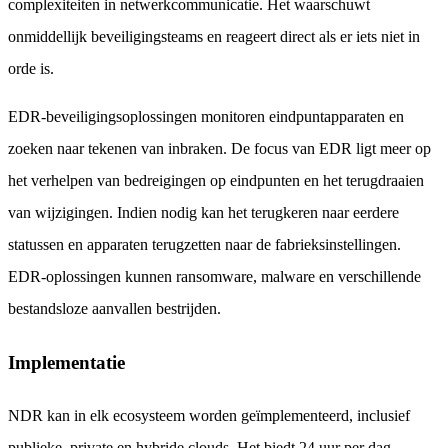
complexiteiten in netwerkcommunicatie. Het waarschuwt
onmiddellijk beveiligingsteams en reageert direct als er iets niet in
orde is.
EDR-beveiligingsoplossingen monitoren eindpuntapparaten en
zoeken naar tekenen van inbraken. De focus van EDR ligt meer op
het verhelpen van bedreigingen op eindpunten en het terugdraaien
van wijzigingen. Indien nodig kan het terugkeren naar eerdere
statussen en apparaten terugzetten naar de fabrieksinstellingen.
EDR-oplossingen kunnen ransomware, malware en verschillende
bestandsloze aanvallen bestrijden.
Implementatie
NDR kan in elk ecosysteem worden geïmplementeerd, inclusief
publieke, private en hybride clouds. Het biedt 24 uur per dag