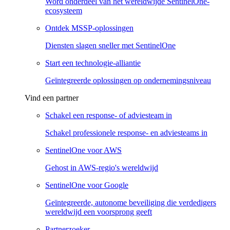
Word onderdeel van het wereldwijde SentinelOne-
ecosysteem
Ontdek MSSP-oplossingen
Diensten slagen sneller met SentinelOne
Start een technologie-alliantie
Geïntegreerde oplossingen op ondernemingsniveau
Vind een partner
Schakel een response- of adviesteam in
Schakel professionele response- en adviesteams in
SentinelOne voor AWS
Gehost in AWS-regio's wereldwijd
SentinelOne voor Google
Geïntegreerde, autonome beveiliging die verdedigers
wereldwijd een voorsprong geeft
Partnerzoeker