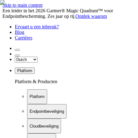
Skip to main content
Een leider in het 2026 Gartner® Magic Quadrant™ voor
Endpointbescherming. Zes jaar op rij.
Ontdek waarom
Ervaart u een inbreuk?
Blog
Carrières
Platform
Platform & Producten
Platform
Endpointbeveiliging
Cloudbeveiliging