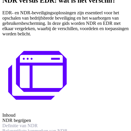
NDR versus EDR: wat is het verschil?
EDR- en NDR-beveiligingsoplossingen zijn essentieel voor het
opschalen van bedrijfsbrede beveiliging en het waarborgen van
gebruikersbescherming. In deze gids worden NDR en EDR met
elkaar vergeleken, waarbij de verschillen, voordelen en toepassingen
worden belicht.
Inhoud
NDR begrijpen
Definitie van NDR
Belangrijkste kenmerken van NDR