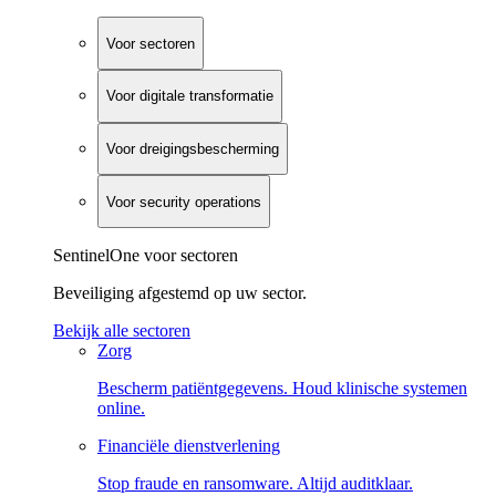
Voor sectoren
Voor digitale transformatie
Voor dreigingsbescherming
Voor security operations
SentinelOne voor sectoren
Beveiliging afgestemd op uw sector.
Bekijk alle sectoren
Zorg
Bescherm patiëntgegevens. Houd klinische systemen
online.
Financiële dienstverlening
Stop fraude en ransomware. Altijd auditklaar.