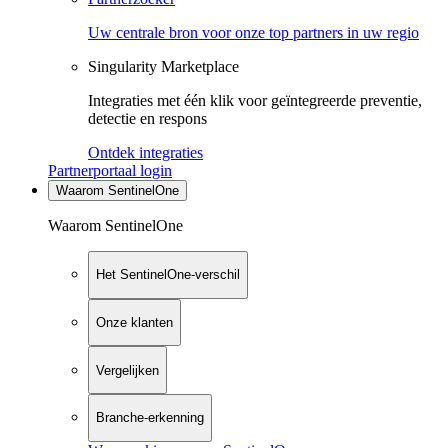
Uw centrale bron voor onze top partners in uw regio
Singularity Marketplace
Integraties met één klik voor geïntegreerde preventie,
detectie en respons
Ontdek integraties
Partnerportaal login
Waarom SentinelOne
Waarom SentinelOne
Het SentinelOne-verschil
Onze klanten
Vergelijken
Branche-erkenning