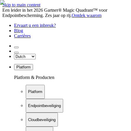
Skip to main content
Een leider in het 2026 Gartner® Magic Quadrant™ voor
Endpointbescherming. Zes jaar op rij.
Ontdek waarom
Ervaart u een inbreuk?
Blog
Carrières
Platform
Platform & Producten
Platform
Endpointbeveiliging
Cloudbeveiliging