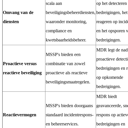
scala aan
op het detecteren
Omvang van de
beveiligingsbeheerdiensten,
bedreigingen, het
diensten
waaronder monitoring,
reageren op incid
compliance en
en het opsporen 
kwetsbaarheidsbeheer.
bedreigingen.
MDR legt de nad
MSSP's bieden een
proactieve detect
Proactieve versus
combinatie van zowel
bedreigingen en 
reactieve beveiliging
proactieve als reactieve
op opkomende
beveiligingsmaatregelen.
bedreigingen.
MDR biedt
MSSP's bieden doorgaans
geavanceerde, sne
Reactievermogen
standaard incidentrespons-
respons op actiev
en beheerservices.
bedreigingen en