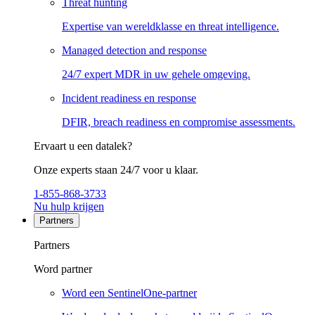
Threat hunting
Expertise van wereldklasse en threat intelligence.
Managed detection and response
24/7 expert MDR in uw gehele omgeving.
Incident readiness en response
DFIR, breach readiness en compromise assessments.
Ervaart u een datalek?
Onze experts staan 24/7 voor u klaar.
1-855-868-3733
Nu hulp krijgen
Partners
Partners
Word partner
Word een SentinelOne-partner