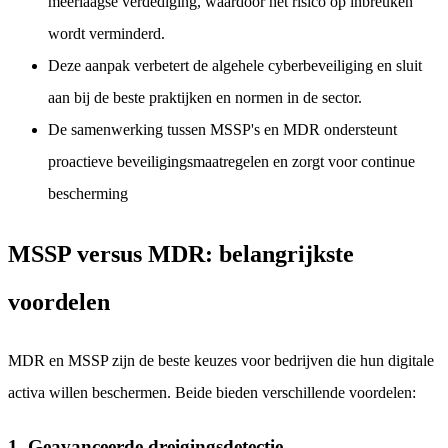
meerlaagse verdediging, waardoor het risico op inbreuken
wordt verminderd.
Deze aanpak verbetert de algehele cyberbeveiliging en sluit
aan bij de beste praktijken en normen in de sector.
De samenwerking tussen MSSP's en MDR ondersteunt
proactieve beveiligingsmaatregelen en zorgt voor continue
bescherming
MSSP versus MDR: belangrijkste
voordelen
MDR en MSSP zijn de beste keuzes voor bedrijven die hun digitale
activa willen beschermen. Beide bieden verschillende voordelen:
1. Geavanceerde dreigingsdetectie