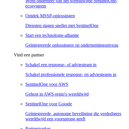
Word onderdeel van het wereldwijde SentinelOne-
ecosysteem
Ontdek MSSP-oplossingen
Diensten slagen sneller met SentinelOne
Start een technologie-alliantie
Geïntegreerde oplossingen op ondernemingsniveau
Vind een partner
Schakel een response- of adviesteam in
Schakel professionele response- en adviesteams in
SentinelOne voor AWS
Gehost in AWS-regio's wereldwijd
SentinelOne voor Google
Geïntegreerde, autonome beveiliging die verdedigers
wereldwijd een voorsprong geeft
Partnerzoeker