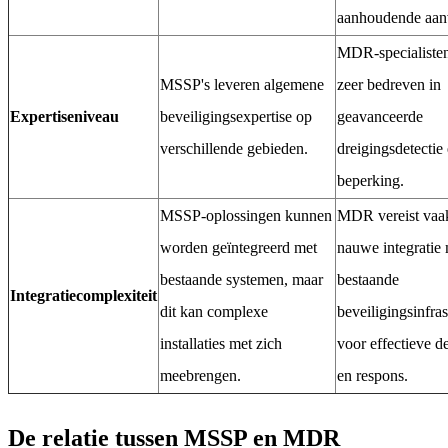
aanhoudende aanv
MDR-specialisten
MSSP's leveren algemene
zeer bedreven in
Expertiseniveau
beveiligingsexpertise op
geavanceerde
verschillende gebieden.
dreigingsdetectie 
beperking.
MSSP-oplossingen kunnen
MDR vereist vaa
worden geïntegreerd met
nauwe integratie 
bestaande systemen, maar
bestaande
Integratiecomplexiteit
dit kan complexe
beveiligingsinfras
installaties met zich
voor effectieve de
meebrengen.
en respons.
De relatie tussen MSSP en MDR