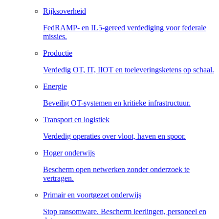
Rijksoverheid
FedRAMP- en IL5-gereed verdediging voor federale
missies.
Productie
Verdedig OT, IT, IIOT en toeleveringsketens op schaal.
Energie
Beveilig OT-systemen en kritieke infrastructuur.
Transport en logistiek
Verdedig operaties over vloot, haven en spoor.
Hoger onderwijs
Bescherm open netwerken zonder onderzoek te
vertragen.
Primair en voortgezet onderwijs
Stop ransomware. Bescherm leerlingen, personeel en