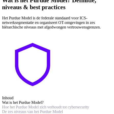
Wat is het Purdue Model? Definitie,
niveaus & best practices
Het Purdue Model is de federale standaard voor ICS-
netwerksegmentatie en organiseert OT-omgevingen in zes
hiërarchische niveaus met afgedwongen vertrouwensgrenzen.
Inhoud
Wat is het Purdue Model?
Hoe het Purdue Model zich verhoudt tot cybersecurity
De zes niveaus van het Purdue Model