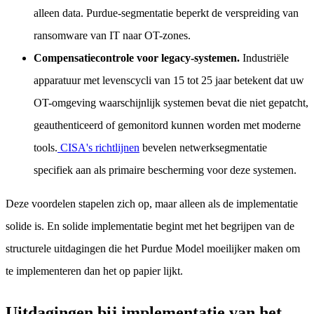
alleen data. Purdue-segmentatie beperkt de verspreiding van
ransomware van IT naar OT-zones.
Compensatiecontrole voor legacy-systemen.
Industriële
apparatuur met levenscycli van 15 tot 25 jaar betekent dat uw
OT-omgeving waarschijnlijk systemen bevat die niet gepatcht,
geauthenticeerd of gemonitord kunnen worden met moderne
tools.
CISA's richtlijnen
bevelen netwerksegmentatie
specifiek aan als primaire bescherming voor deze systemen.
Deze voordelen stapelen zich op, maar alleen als de implementatie
solide is. En solide implementatie begint met het begrijpen van de
structurele uitdagingen die het Purdue Model moeilijker maken om
te implementeren dan het op papier lijkt.
Uitdagingen bij implementatie van het