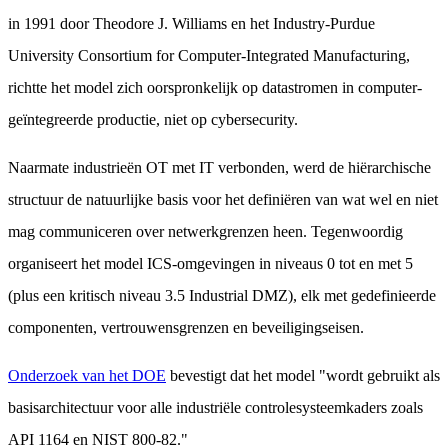
in 1991 door Theodore J. Williams en het Industry-Purdue
University Consortium for Computer-Integrated Manufacturing,
richtte het model zich oorspronkelijk op datastromen in computer-
geïntegreerde productie, niet op cybersecurity.
Naarmate industrieën OT met IT verbonden, werd de hiërarchische
structuur de natuurlijke basis voor het definiëren van wat wel en niet
mag communiceren over netwerkgrenzen heen. Tegenwoordig
organiseert het model ICS-omgevingen in niveaus 0 tot en met 5
(plus een kritisch niveau 3.5 Industrial DMZ), elk met gedefinieerde
componenten, vertrouwensgrenzen en beveiligingseisen.
Onderzoek van het DOE
bevestigt dat het model "wordt gebruikt als
basisarchitectuur voor alle industriële controlesysteemkaders zoals
API 1164 en NIST 800-82."