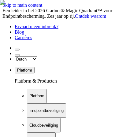
Skip to main content
Een leider in het 2026 Gartner® Magic Quadrant™ voor
Endpointbescherming. Zes jaar op rij.
Ontdek waarom
Ervaart u een inbreuk?
Blog
Carrières
Platform
Platform & Producten
Platform
Endpointbeveiliging
Cloudbeveiliging