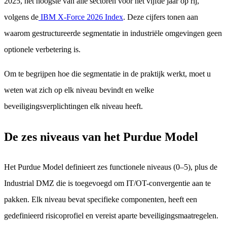
2025, het hoogste van alle sectoren voor het vijfde jaar op rij,
volgens de
IBM X-Force 2026 Index
. Deze cijfers tonen aan
waarom gestructureerde segmentatie in industriële omgevingen geen
optionele verbetering is.
Om te begrijpen hoe die segmentatie in de praktijk werkt, moet u
weten wat zich op elk niveau bevindt en welke
beveiligingsverplichtingen elk niveau heeft.
De zes niveaus van het Purdue Model
Het Purdue Model definieert zes functionele niveaus (0–5), plus de
Industrial DMZ die is toegevoegd om IT/OT-convergentie aan te
pakken. Elk niveau bevat specifieke componenten, heeft een
gedefinieerd risicoprofiel en vereist aparte beveiligingsmaatregelen.