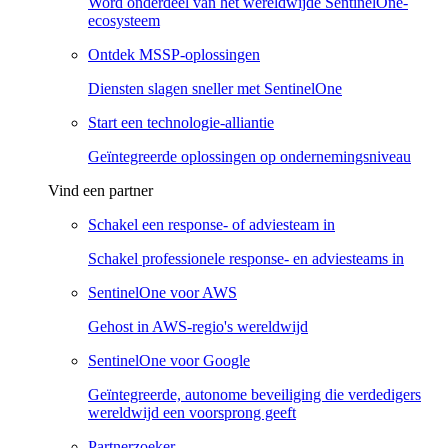
Word onderdeel van het wereldwijde SentinelOne-
ecosysteem
Ontdek MSSP-oplossingen
Diensten slagen sneller met SentinelOne
Start een technologie-alliantie
Geïntegreerde oplossingen op ondernemingsniveau
Vind een partner
Schakel een response- of adviesteam in
Schakel professionele response- en adviesteams in
SentinelOne voor AWS
Gehost in AWS-regio's wereldwijd
SentinelOne voor Google
Geïntegreerde, autonome beveiliging die verdedigers
wereldwijd een voorsprong geeft
Partnerzoeker