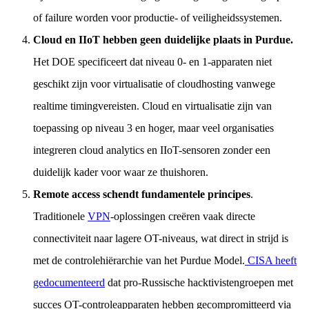
of failure worden voor productie- of veiligheidssystemen.
Cloud en IIoT hebben geen duidelijke plaats in Purdue.
Het DOE specificeert dat niveau 0- en 1-apparaten niet
geschikt zijn voor virtualisatie of cloudhosting vanwege
realtime timingvereisten. Cloud en virtualisatie zijn van
toepassing op niveau 3 en hoger, maar veel organisaties
integreren cloud analytics en IIoT-sensoren zonder een
duidelijk kader voor waar ze thuishoren.
Remote access schendt fundamentele principes
.
Traditionele
VPN
-oplossingen creëren vaak directe
connectiviteit naar lagere OT-niveaus, wat direct in strijd is
met de controlehiërarchie van het Purdue Model.
CISA heeft
gedocumenteerd
dat pro-Russische hacktivistengroepen met
succes OT-controleapparaten hebben gecompromitteerd via