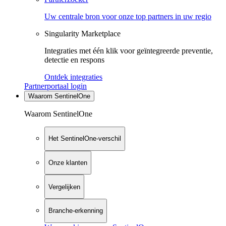
Uw centrale bron voor onze top partners in uw regio
Singularity Marketplace
Integraties met één klik voor geïntegreerde preventie,
detectie en respons
Ontdek integraties
Partnerportaal login
Waarom SentinelOne
Waarom SentinelOne
Het SentinelOne-verschil
Onze klanten
Vergelijken
Branche-erkenning