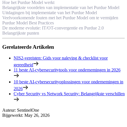
Hoe het Purdue Model werkt
Belangrijkste voordelen van implementatie van het Purdue Model
Uitdagingen bij implementatie van het Purdue Model
Veelvoorkomende fouten met het Purdue Model om te vermijden
Purdue Model Best Practices
De moderne evolutie: IT/OT-convergentie en Purdue 2.0
Belangrijkste punten
Gerelateerde Artikelen
NIS2-vereisten: Gids voor naleving & checklist voor
gereedheid
11 beste AI-cybersecuritytools voor ondernemingen in 2026
10 beste AI-cybersecurityoplossingen voor ondernemingen in
2026
Cyber Security vs Network Security: Belangrijkste verschillen
Auteur
:
SentinelOne
Bijgewerkt
:
May 26, 2026