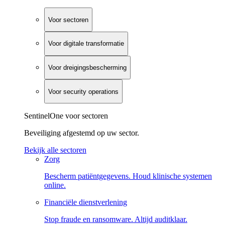
Voor sectoren
Voor digitale transformatie
Voor dreigingsbescherming
Voor security operations
SentinelOne voor sectoren
Beveiliging afgestemd op uw sector.
Bekijk alle sectoren
Zorg
Bescherm patiëntgegevens. Houd klinische systemen
online.
Financiële dienstverlening
Stop fraude en ransomware. Altijd auditklaar.