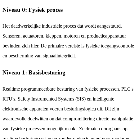
Niveau 0: Fysiek proces
Het daadwerkelijke industriële proces dat wordt aangestuurd.
Sensoren, actuatoren, kleppen, motoren en productieapparatuur
bevinden zich hier. De primaire vereiste is fysieke toegangscontrole
en bescherming van signaalintegriteit.
Niveau 1: Basisbesturing
Realtime programmeerbare besturing van fysieke processen. PLC's,
RTU's, Safety Instrumented Systems (SIS) en intelligente
elektronische apparaten voeren besturingslogica uit. Dit zijn
waardevolle doelwitten omdat compromittering directe manipulatie
van fysieke processen mogelijk maakt. Ze draaien doorgaans op
realtime besturingssystemen zonder ondersteuning voor moderne