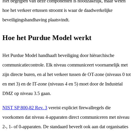
Het begrijpen van deze componenten is noodzakelijk, maar weten
hoe het verkeer ertussen stroomt is waar de daadwerkelijke
beveiligingshandhaving plaatsvindt.
Hoe het Purdue Model werkt
Het Purdue Model handhaaft beveiliging door hiërarchische
communicatiecontrole. Elk niveau communiceert voornamelijk met
zijn directe buren, en al het verkeer tussen de OT-zone (niveaus 0 tot
en met 3) en de IT-zone (niveaus 4 en 5) moet door de Industrial
DMZ op niveau 3.5 gaan.
NIST SP 800-82 Rev. 3
vereist expliciet firewallregels die
voorkomen dat niveau 4-apparaten direct communiceren met niveau
2-, 1- of 0-apparaten. De standaard beveelt ook aan dat organisaties