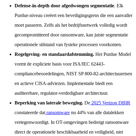
Defense-in-depth door afgedwongen segmentatie
. Elk
Purdue-niveau creëert een beveiligingsgrens die een aanvaller
moet passeren. Zelfs als het bedrijfsnetwerk volledig wordt
gecompromitteerd door ransomware, kan juiste segmentatie
operationele stilstand van fysieke processen voorkomen.
Regelgeving- en standaardafstemming.
Het Purdue Model
vormt de expliciete basis voor ISA/IEC 62443-
compliancebeoordelingen, NIST SP 800-82-architectuureisen
en actieve CISA-adviezen. Implementatie biedt een
auditeerbare, regulator-verdedigbare architectuur.
Beperking van laterale beweging.
De
2025 Verizon DBIR
constateerde dat
ransomware
nu 44% van alle datalekken
vertegenwoordigt. In OT-omgevingen bedreigt ransomware
direct de operationele beschikbaarheid en veiligheid, niet