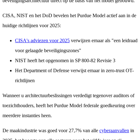
beveiligingsarchitectuur direct op de basis van het model gebouwd.
CISA, NIST en het DoD bevelen het Purdue Model actief aan in de
huidige richtlijnen voor 2025:
CISA's adviezen voor 2025
verwijzen ernaar als "een leidraad
voor gelaagde beveiligingszones"
NIST heeft het opgenomen in SP 800-82 Revisie 3
Het Department of Defense verwijst ernaar in zero-trust OT-
richtlijnen
Wanneer u architectuurbeslissingen verdedigt tegenover auditors of
toezichthouders, heeft het Purdue Model federale goedkeuring over
meerdere instanties heen.
De maakindustrie was goed voor 27,7% van alle
cyberaanvallen
in