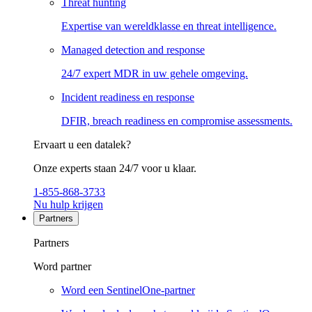
Threat hunting
Expertise van wereldklasse en threat intelligence.
Managed detection and response
24/7 expert MDR in uw gehele omgeving.
Incident readiness en response
DFIR, breach readiness en compromise assessments.
Ervaart u een datalek?
Onze experts staan 24/7 voor u klaar.
1-855-868-3733
Nu hulp krijgen
Partners
Partners
Word partner
Word een SentinelOne-partner