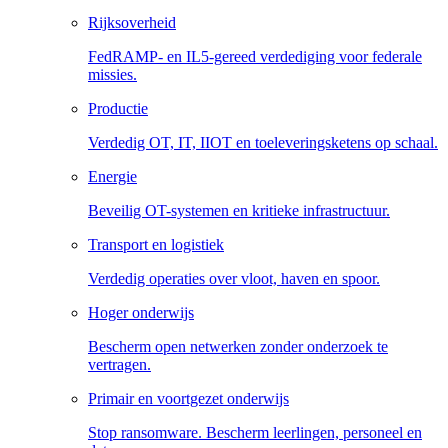
Rijksoverheid
FedRAMP- en IL5-gereed verdediging voor federale
missies.
Productie
Verdedig OT, IT, IIOT en toeleveringsketens op schaal.
Energie
Beveilig OT-systemen en kritieke infrastructuur.
Transport en logistiek
Verdedig operaties over vloot, haven en spoor.
Hoger onderwijs
Bescherm open netwerken zonder onderzoek te
vertragen.
Primair en voortgezet onderwijs
Stop ransomware. Bescherm leerlingen, personeel en