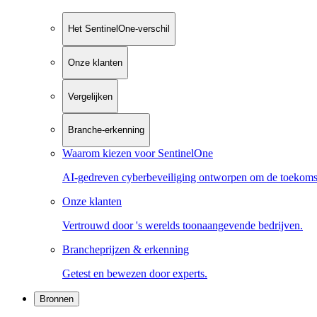
Het SentinelOne-verschil
Onze klanten
Vergelijken
Branche-erkenning
Waarom kiezen voor SentinelOne
AI-gedreven cyberbeveiliging ontworpen om de toekoms
Onze klanten
Vertrouwd door 's werelds toonaangevende bedrijven.
Brancheprijzen & erkenning
Getest en bewezen door experts.
Bronnen