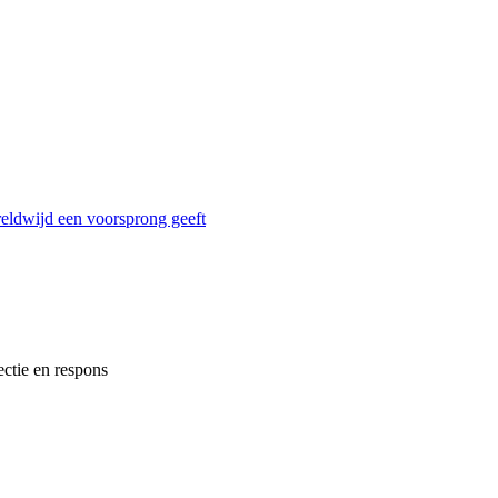
reldwijd een voorsprong geeft
ectie en respons