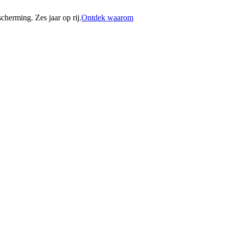
erming. Zes jaar op rij.
Ontdek waarom