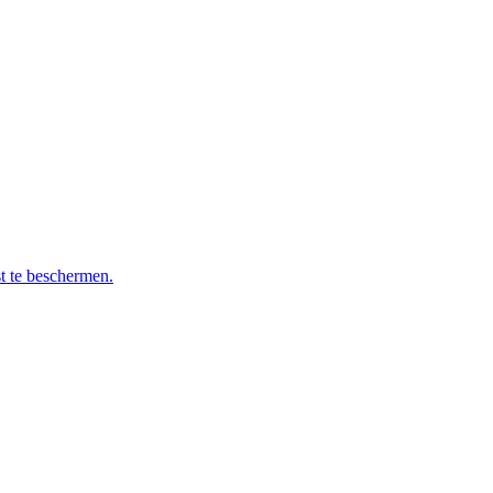
t te beschermen.