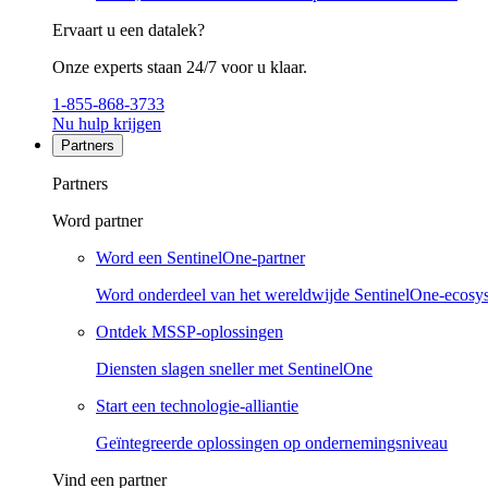
Ervaart u een datalek?
Onze experts staan 24/7 voor u klaar.
1-855-868-3733
Nu hulp krijgen
Partners
Partners
Word partner
Word een SentinelOne-partner
Word onderdeel van het wereldwijde SentinelOne-ecosy
Ontdek MSSP-oplossingen
Diensten slagen sneller met SentinelOne
Start een technologie-alliantie
Geïntegreerde oplossingen op ondernemingsniveau
Vind een partner