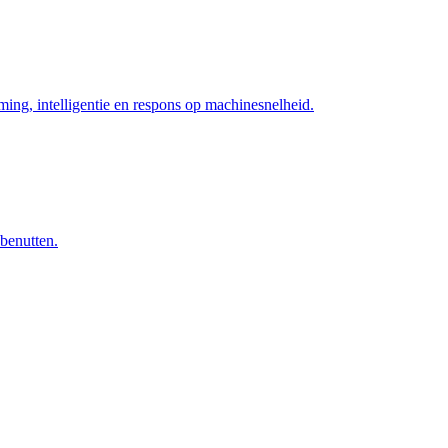
ng, intelligentie en respons op machinesnelheid.
 benutten.