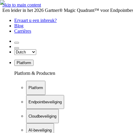
Skip to main content
Een leider in het 2026 Gartner® Magic Quadrant™ voor Endpointbesch
Ervaart u een inbreuk?
Blog
Carrières
Platform
Platform & Producten
Platform
Endpointbeveiliging
Cloudbeveiliging
AI-beveiliging