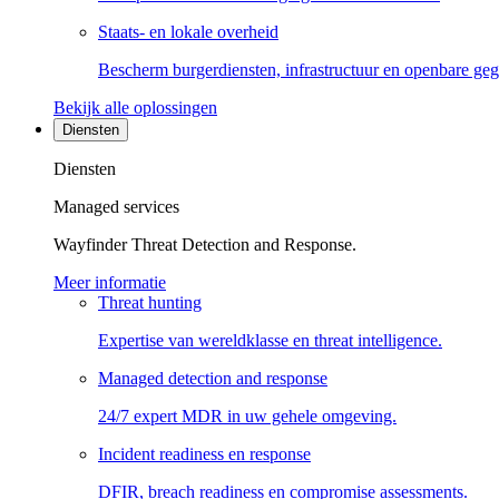
Staats- en lokale overheid
Bescherm burgerdiensten, infrastructuur en openbare ge
Bekijk alle oplossingen
Diensten
Diensten
Managed services
Wayfinder Threat Detection and Response.
Meer informatie
Threat hunting
Expertise van wereldklasse en threat intelligence.
Managed detection and response
24/7 expert MDR in uw gehele omgeving.
Incident readiness en response
DFIR, breach readiness en compromise assessments.