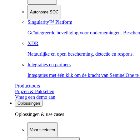
Autonome SOC
Singularity™ Platform
Geïntegreerde beveiliging voor ondernemingen. Beschermi
XDR
Natuurlijke en open bescherming, detectie en respons.
Integraties en partners
Integraties met één klik om de kracht van SentinelOne te
Producttours
Prijzen & Pakketten
Vraag een demo aan
Oplossingen
Oplossingen & use cases
Voor sectoren