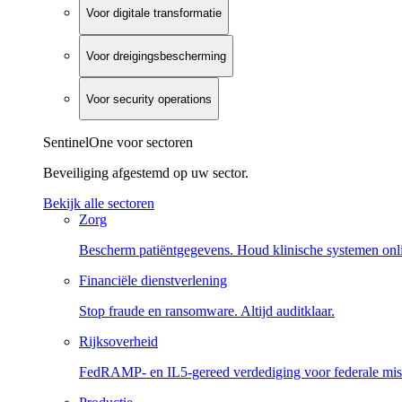
Voor digitale transformatie
Voor dreigingsbescherming
Voor security operations
SentinelOne voor sectoren
Beveiliging afgestemd op uw sector.
Bekijk alle sectoren
Zorg
Bescherm patiëntgegevens. Houd klinische systemen onl
Financiële dienstverlening
Stop fraude en ransomware. Altijd auditklaar.
Rijksoverheid
FedRAMP- en IL5-gereed verdediging voor federale miss