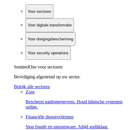
Voor sectoren
Voor digitale transformatie
Voor dreigingsbescherming
Voor security operations
SentinelOne voor sectoren
Beveiliging afgestemd op uw sector.
Bekijk alle sectoren
Zorg
Bescherm patiëntgegevens. Houd klinische systemen
online.
Financiële dienstverlening
Stop fraude en ransomware. Altijd auditklaar.