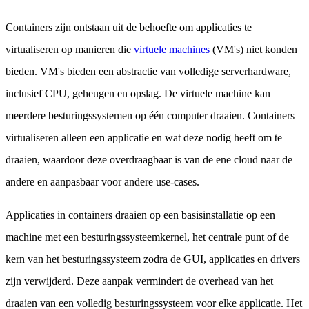
Containers zijn ontstaan uit de behoefte om applicaties te
virtualiseren op manieren die
virtuele machines
(VM's) niet konden
bieden. VM's bieden een abstractie van volledige serverhardware,
inclusief CPU, geheugen en opslag. De virtuele machine kan
meerdere besturingssystemen op één computer draaien. Containers
virtualiseren alleen een applicatie en wat deze nodig heeft om te
draaien, waardoor deze overdraagbaar is van de ene cloud naar de
andere en aanpasbaar voor andere use-cases.
Applicaties in containers draaien op een basisinstallatie op een
machine met een besturingssysteemkernel, het centrale punt of de
kern van het besturingssysteem zodra de GUI, applicaties en drivers
zijn verwijderd. Deze aanpak vermindert de overhead van het
draaien van een volledig besturingssysteem voor elke applicatie. Het