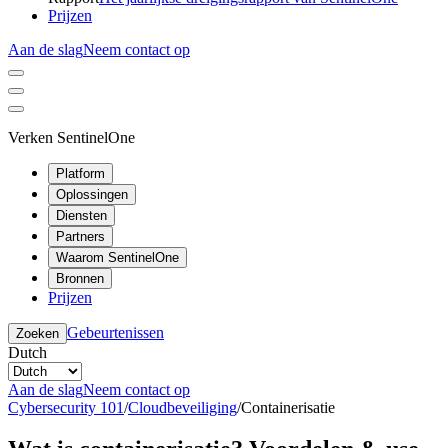
Prijzen
Aan de slag
Neem contact op
Verken SentinelOne
Platform
Oplossingen
Diensten
Partners
Waarom SentinelOne
Bronnen
Prijzen
Gebeurtenissen
Zoeken
Dutch
Aan de slag
Neem contact op
Cybersecurity 101
/
Cloudbeveiliging
/
Containerisatie