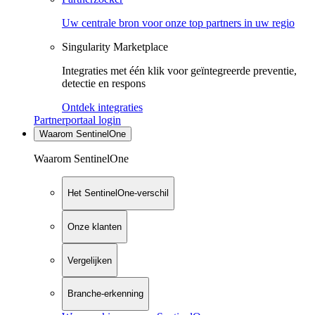
Uw centrale bron voor onze top partners in uw regio
Singularity Marketplace
Integraties met één klik voor geïntegreerde preventie,
detectie en respons
Ontdek integraties
Partnerportaal login
Waarom SentinelOne
Waarom SentinelOne
Het SentinelOne-verschil
Onze klanten
Vergelijken
Branche-erkenning