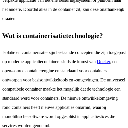
verpakte applicatie van het ene besturingssysteem of platform naar
het andere. Doordat alles in de container zit, kan deze onafhankelijk
draaien.
Wat is containerisatietechnologie?
Isolatie en containerisatie zijn bestaande concepten die zijn toegepast
op moderne applicatiecontainers sinds de komst van
Docker
, een
open-source containerengine en standaard voor containers
ontworpen voor basisontwikkeltools en -omgevingen. De universeel
compatibele container maakte het mogelijk dat de technologie een
standaard werd voor containers. De nieuwe ontwikkelomgeving
rond containers heeft nieuwe applicaties omarmd, waarbij
monolithische software wordt opgesplitst in applicatieslices die
services worden genoemd.