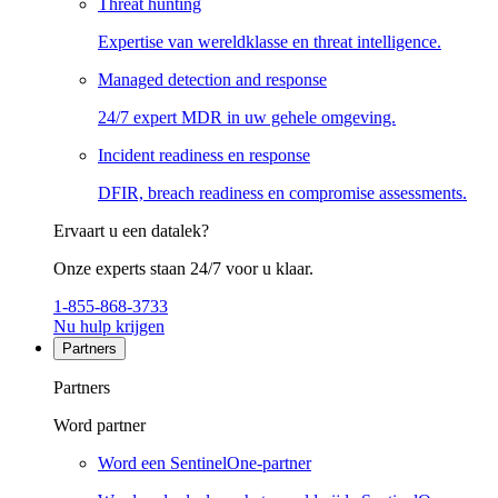
Threat hunting
Expertise van wereldklasse en threat intelligence.
Managed detection and response
24/7 expert MDR in uw gehele omgeving.
Incident readiness en response
DFIR, breach readiness en compromise assessments.
Ervaart u een datalek?
Onze experts staan 24/7 voor u klaar.
1-855-868-3733
Nu hulp krijgen
Partners
Partners
Word partner
Word een SentinelOne-partner