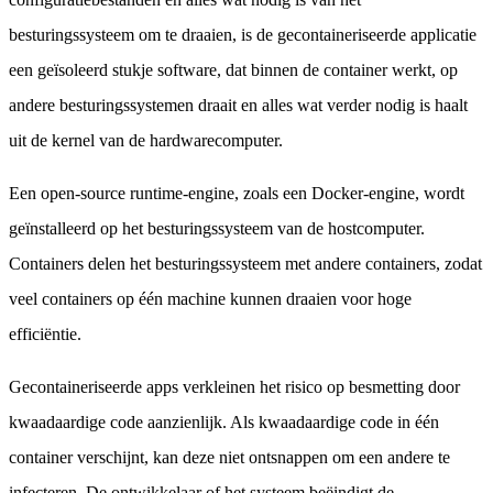
besturingssysteem om te draaien, is de gecontaineriseerde applicatie
een geïsoleerd stukje software, dat binnen de container werkt, op
andere besturingssystemen draait en alles wat verder nodig is haalt
uit de kernel van de hardwarecomputer.
Een open-source runtime-engine, zoals een Docker-engine, wordt
geïnstalleerd op het besturingssysteem van de hostcomputer.
Containers delen het besturingssysteem met andere containers, zodat
veel containers op één machine kunnen draaien voor hoge
efficiëntie.
Gecontaineriseerde apps verkleinen het risico op besmetting door
kwaadaardige code aanzienlijk. Als kwaadaardige code in één
container verschijnt, kan deze niet ontsnappen om een andere te
infecteren. De ontwikkelaar of het systeem beëindigt de