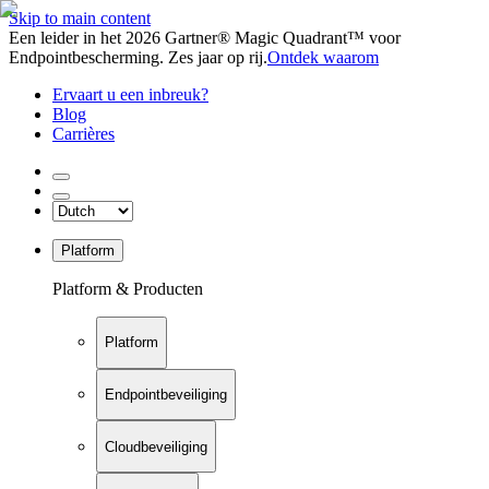
Skip to main content
Een leider in het 2026 Gartner® Magic Quadrant™ voor
Endpointbescherming. Zes jaar op rij.
Ontdek waarom
Ervaart u een inbreuk?
Blog
Carrières
Platform
Platform & Producten
Platform
Endpointbeveiliging
Cloudbeveiliging