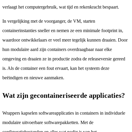
verlaagt het computergebruik, wat tijd en rekenkracht bespaart.
In vergelijking met de voorganger, de VM, starten
containerinstanties sneller en nemen ze een minimale footprint in,
waardoor ontwikkelaars er veel meer tegelijk kunnen draaien. Door
hun modulaire aard zijn containers overdraagbaar naar elke
omgeving en draaien ze in productie zodra de releaseversie gereed
is. Als de container een fout ervaart, kan het systeem deze
beëindigen en nieuwe aanmaken.
Wat zijn gecontaineriseerde applicaties?
Wrappers kapselen softwareapplicaties in containers in individuele
modulaire uitvoerbare softwarepakketten. Met de
configuratiebestanden en alles wat nodig is van het