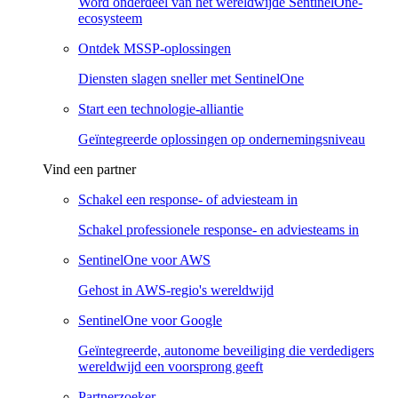
Word onderdeel van het wereldwijde SentinelOne-
ecosysteem
Ontdek MSSP-oplossingen
Diensten slagen sneller met SentinelOne
Start een technologie-alliantie
Geïntegreerde oplossingen op ondernemingsniveau
Vind een partner
Schakel een response- of adviesteam in
Schakel professionele response- en adviesteams in
SentinelOne voor AWS
Gehost in AWS-regio's wereldwijd
SentinelOne voor Google
Geïntegreerde, autonome beveiliging die verdedigers
wereldwijd een voorsprong geeft
Partnerzoeker