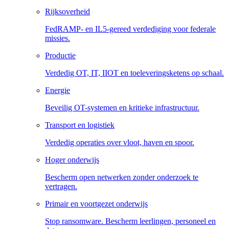
Rijksoverheid
FedRAMP- en IL5-gereed verdediging voor federale
missies.
Productie
Verdedig OT, IT, IIOT en toeleveringsketens op schaal.
Energie
Beveilig OT-systemen en kritieke infrastructuur.
Transport en logistiek
Verdedig operaties over vloot, haven en spoor.
Hoger onderwijs
Bescherm open netwerken zonder onderzoek te
vertragen.
Primair en voortgezet onderwijs
Stop ransomware. Bescherm leerlingen, personeel en