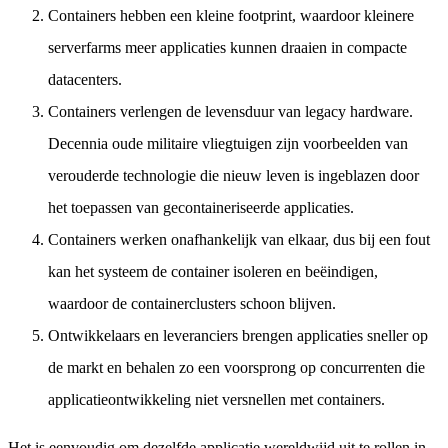
Containers hebben een kleine footprint, waardoor kleinere
serverfarms meer applicaties kunnen draaien in compacte
datacenters.
Containers verlengen de levensduur van legacy hardware.
Decennia oude militaire vliegtuigen zijn voorbeelden van
verouderde technologie die nieuw leven is ingeblazen door
het toepassen van gecontaineriseerde applicaties.
Containers werken onafhankelijk van elkaar, dus bij een fout
kan het systeem de container isoleren en beëindigen,
waardoor de containerclusters schoon blijven.
Ontwikkelaars en leveranciers brengen applicaties sneller op
de markt en behalen zo een voorsprong op concurrenten die
applicatieontwikkeling niet versnellen met containers.
Het is eenvoudig om dezelfde applicatie wereldwijd uit te rollen in