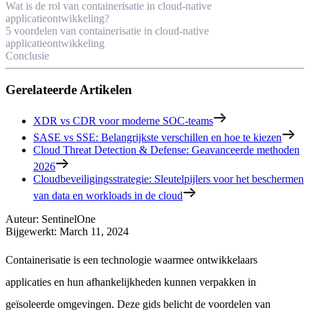
Wat is de rol van containerisatie in cloud-native
applicatieontwikkeling?
5 voordelen van containerisatie in cloud-native
applicatieontwikkeling
Conclusie
Gerelateerde Artikelen
XDR vs CDR voor moderne SOC-teams
SASE vs SSE: Belangrijkste verschillen en hoe te kiezen
Cloud Threat Detection & Defense: Geavanceerde methoden
2026
Cloudbeveiligingsstrategie: Sleutelpijlers voor het beschermen
van data en workloads in de cloud
Auteur
:
SentinelOne
Bijgewerkt
:
March 11, 2024
Containerisatie is een technologie waarmee ontwikkelaars
applicaties en hun afhankelijkheden kunnen verpakken in
geïsoleerde omgevingen. Deze gids belicht de voordelen van