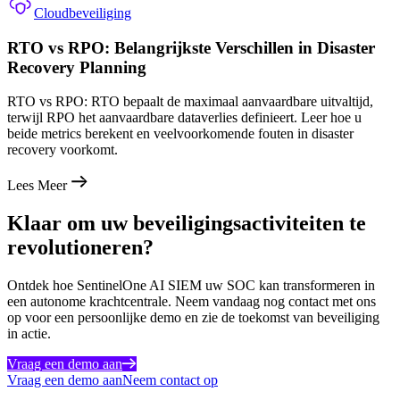
Cloudbeveiliging
RTO vs RPO: Belangrijkste Verschillen in Disaster
Recovery Planning
RTO vs RPO: RTO bepaalt de maximaal aanvaardbare uitvaltijd,
terwijl RPO het aanvaardbare dataverlies definieert. Leer hoe u
beide metrics berekent en veelvoorkomende fouten in disaster
recovery voorkomt.
Lees Meer
Klaar om uw beveiligingsactiviteiten te
revolutioneren?
Ontdek hoe SentinelOne AI SIEM uw SOC kan transformeren in
een autonome krachtcentrale. Neem vandaag nog contact met ons
op voor een persoonlijke demo en zie de toekomst van beveiliging
in actie.
Vraag een demo aan
Vraag een demo aan
Neem contact op