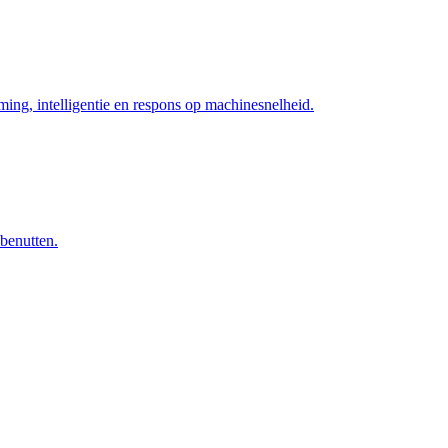
ng, intelligentie en respons op machinesnelheid.
 benutten.