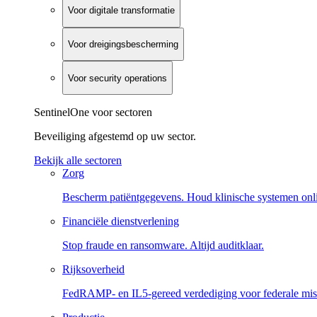
Voor digitale transformatie
Voor dreigingsbescherming
Voor security operations
SentinelOne voor sectoren
Beveiliging afgestemd op uw sector.
Bekijk alle sectoren
Zorg
Bescherm patiëntgegevens. Houd klinische systemen onl
Financiële dienstverlening
Stop fraude en ransomware. Altijd auditklaar.
Rijksoverheid
FedRAMP- en IL5-gereed verdediging voor federale miss