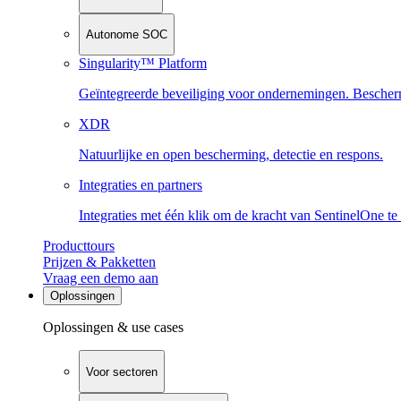
Autonome SOC
Singularity™ Platform
Geïntegreerde beveiliging voor ondernemingen. Beschermi
XDR
Natuurlijke en open bescherming, detectie en respons.
Integraties en partners
Integraties met één klik om de kracht van SentinelOne te
Producttours
Prijzen & Pakketten
Vraag een demo aan
Oplossingen
Oplossingen & use cases
Voor sectoren