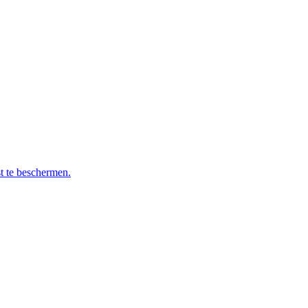
t te beschermen.