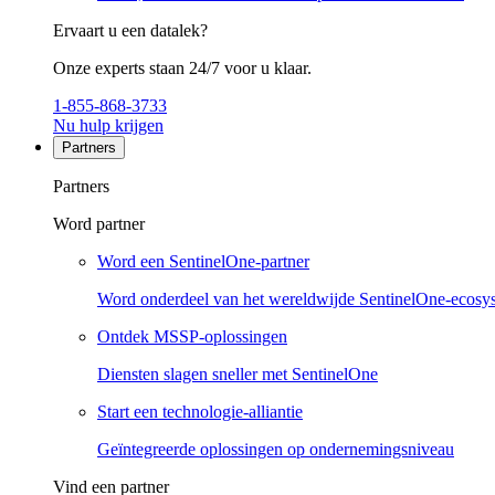
Ervaart u een datalek?
Onze experts staan 24/7 voor u klaar.
1-855-868-3733
Nu hulp krijgen
Partners
Partners
Word partner
Word een SentinelOne-partner
Word onderdeel van het wereldwijde SentinelOne-ecosy
Ontdek MSSP-oplossingen
Diensten slagen sneller met SentinelOne
Start een technologie-alliantie
Geïntegreerde oplossingen op ondernemingsniveau
Vind een partner