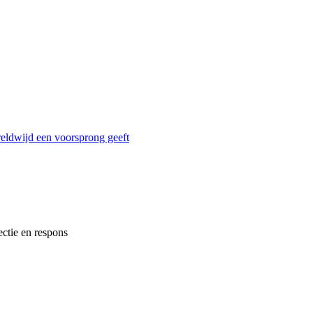
reldwijd een voorsprong geeft
ectie en respons