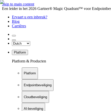
Skip to main content
Een leider in het 2026 Gartner® Magic Quadrant™ voor Endpointbesch
Ervaart u een inbreuk?
Blog
Carrières
Platform
Platform & Producten
Platform
Endpointbeveiliging
Cloudbeveiliging
AI-beveiliging