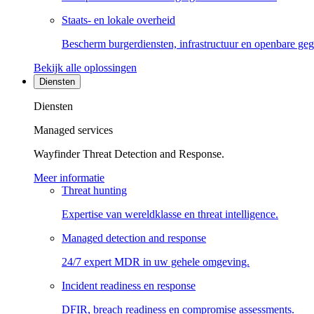
Staats- en lokale overheid
Bescherm burgerdiensten, infrastructuur en openbare ge
Bekijk alle oplossingen
Diensten
Diensten
Managed services
Wayfinder Threat Detection and Response.
Meer informatie
Threat hunting
Expertise van wereldklasse en threat intelligence.
Managed detection and response
24/7 expert MDR in uw gehele omgeving.
Incident readiness en response
DFIR, breach readiness en compromise assessments.