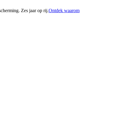
erming. Zes jaar op rij.
Ontdek waarom