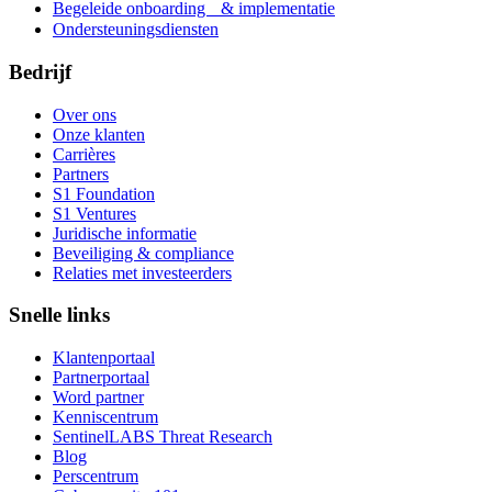
Begeleide onboarding & implementatie
Ondersteuningsdiensten
Bedrijf
Over ons
Onze klanten
Carrières
Partners
S1 Foundation
S1 Ventures
Juridische informatie
Beveiliging & compliance
Relaties met investeerders
Snelle links
Klantenportaal
Partnerportaal
Word partner
Kenniscentrum
SentinelLABS Threat Research
Blog
Perscentrum