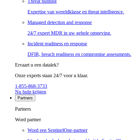
Threat hunting
Expertise van wereldklasse en threat intelligence.
Managed detection and response
24/7 expert MDR in uw gehele omgeving.
Incident readiness en response
DFIR, breach readiness en compromise assessments.
Ervaart u een datalek?
Onze experts staan 24/7 voor u klaar.
1-855-868-3733
Nu hulp krijgen
Partners
Partners
Word partner
Word een SentinelOne-partner