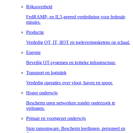
Rijksoverheid
FedRAMP- en IL5-gereed verdediging voor federale
missies.
Productie
Verdedig OT, IT, IIOT en toeleveringsketens op schaal.
Energie
Beveilig OT-systemen en kritieke infrastructuur.
Transport en logistiek
Verdedig operaties over vloot, haven en spoor.
Hoger onderwijs
Bescherm open netwerken zonder onderzoek te
vertragen.
Primair en voortgezet onderwijs
Stop ransomware. Bescherm leerlingen, personeel en