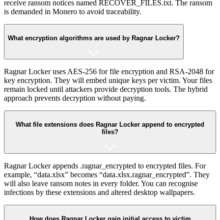
receive ransom notices named RECOVER_FILES.txt. The ransom
is demanded in Monero to avoid traceability.
What encryption algorithms are used by Ragnar Locker?
Ragnar Locker uses AES-256 for file encryption and RSA-2048 for
key encryption. They will embed unique keys per victim. Your files
remain locked until attackers provide decryption tools. The hybrid
approach prevents decryption without paying.
What file extensions does Ragnar Locker append to encrypted
files?
Ragnar Locker appends .ragnar_encrypted to encrypted files. For
example, “data.xlsx” becomes “data.xlsx.ragnar_encrypted”. They
will also leave ransom notes in every folder. You can recognise
infections by these extensions and altered desktop wallpapers.
How does Ragnar Locker gain initial access to victim