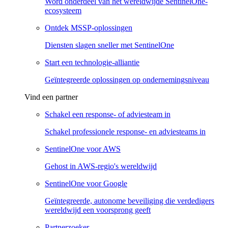
Word onderdeel van het wereldwijde SentinelOne-
ecosysteem
Ontdek MSSP-oplossingen
Diensten slagen sneller met SentinelOne
Start een technologie-alliantie
Geïntegreerde oplossingen op ondernemingsniveau
Vind een partner
Schakel een response- of adviesteam in
Schakel professionele response- en adviesteams in
SentinelOne voor AWS
Gehost in AWS-regio's wereldwijd
SentinelOne voor Google
Geïntegreerde, autonome beveiliging die verdedigers
wereldwijd een voorsprong geeft
Partnerzoeker