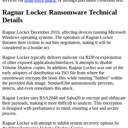
services via
brute-force attack
, or through purchased credential sets.
Ragnar Locker Ransomware Technical
Details
Ragnar Locker December 2019, affecting devices running Microsoft
Windows operating systems. The operators of Ragnar Locker
threaten their victims to not hire negotiators, stating it will be
considered as a hostile act.
Ragnar Locker typically delivers malware via RDP or exploitation
of other exposed applications/interfaces. It attempts to disable
Volume Shadow copies. In addition, Ragnar Locker was one of the
early adopters of distribution via ISO file from where the
ransomware encrypts the hosts files while running “hidden” within
the provided disk image. SentinelOne autonomously prevents,
detects, and even remediates this attack.
Ragnar Locker uses RSA2048 and Salsa20 to encrypt and obfuscate
their payloads, making it more difficult to analyze. This encryption
is designed with performance in mind, ensuring a fast and secure
process.
Ragnar Locker will attempt to inhibit system recovery options by