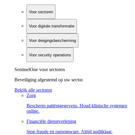
Voor sectoren
Voor digitale transformatie
Voor dreigingsbescherming
Voor security operations
SentinelOne voor sectoren
Beveiliging afgestemd op uw sector.
Bekijk alle sectoren
Zorg
Bescherm patiëntgegevens. Houd klinische systemen
online.
Financiële dienstverlening
Stop fraude en ransomware. Altijd auditklaar.