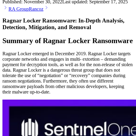
Published:
November 30, 2022
Last updated:
September 17, 2025
RA Group
Rancoz
Ragnar Locker Ransomware: In-Depth Analysis,
Detection, Mitigation, and Removal
Summary of Ragnar Locker Ransomware
Ragnar Locker emerged in December 2019. Ragnar Locker targets
corporate networks and engages in multi- extortion – demanding
payment for decryption tools, as well as for the non-release of stolen
data. Ragnar Locker is a dangerous threat group that does not
tolerate the use of “negotiation” or “recovery” companies during
ransom negotiations. Furthermore, they often use different
ransomware payloads from other malicious developers, keeping
their malware up-to-date.