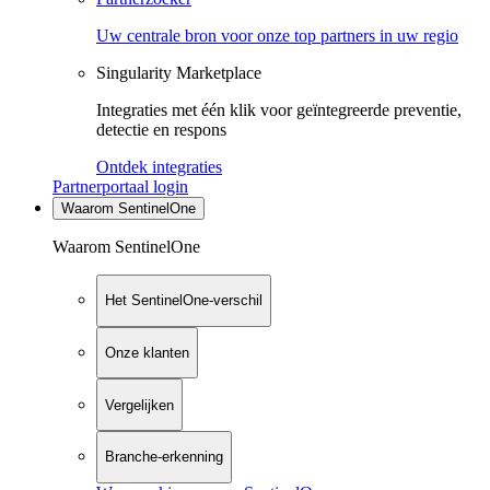
Uw centrale bron voor onze top partners in uw regio
Singularity Marketplace
Integraties met één klik voor geïntegreerde preventie,
detectie en respons
Ontdek integraties
Partnerportaal login
Waarom SentinelOne
Waarom SentinelOne
Het SentinelOne-verschil
Onze klanten
Vergelijken
Branche-erkenning