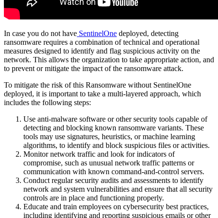
In case you do not have
SentinelOne
deployed, detecting
ransomware requires a combination of technical and operational
measures designed to identify and flag suspicious activity on the
network. This allows the organization to take appropriate action, and
to prevent or mitigate the impact of the ransomware attack.
To mitigate the risk of this Ransomware without SentinelOne
deployed, it is important to take a multi-layered approach, which
includes the following steps:
Use anti-malware software or other security tools capable of
detecting and blocking known ransomware variants. These
tools may use signatures, heuristics, or machine learning
algorithms, to identify and block suspicious files or activities.
Monitor network traffic and look for indicators of
compromise, such as unusual network traffic patterns or
communication with known command-and-control servers.
Conduct regular security audits and assessments to identify
network and system vulnerabilities and ensure that all security
controls are in place and functioning properly.
Educate and train employees on cybersecurity best practices,
including identifying and reporting suspicious emails or other