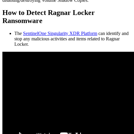
disabling/destroying Volume Shadow Copies.
How to Detect Ragnar Locker
Ransomware
The
SentinelOne Singularity XDR Platform
can identify and
stop any malicious activities and items related to Ragnar
Locker.