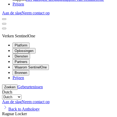
Prijzen
Aan de slag
Neem contact op
Verken SentinelOne
Platform
Oplossingen
Diensten
Partners
Waarom SentinelOne
Bronnen
Prijzen
Gebeurtenissen
Zoeken
Dutch
Aan de slag
Neem contact op
Back to Anthology
Ragnar Locker