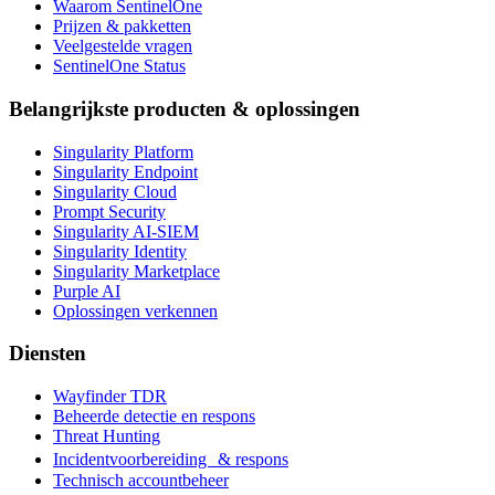
Waarom SentinelOne
Prijzen & pakketten
Veelgestelde vragen
SentinelOne Status
Belangrijkste producten & oplossingen
Singularity Platform
Singularity Endpoint
Singularity Cloud
Prompt Security
Singularity AI-SIEM
Singularity Identity
Singularity Marketplace
Purple AI
Oplossingen verkennen
Diensten
Wayfinder TDR
Beheerde detectie en respons
Threat Hunting
Incidentvoorbereiding & respons
Technisch accountbeheer