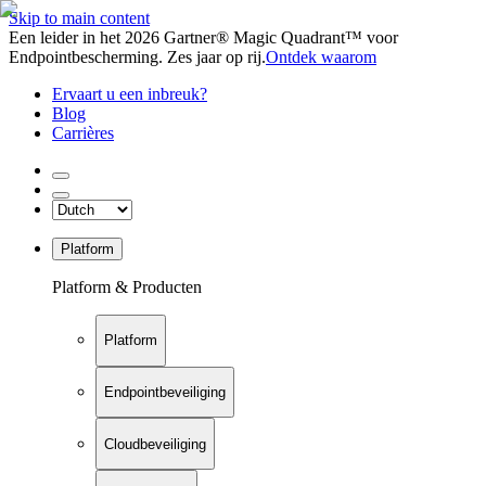
Skip to main content
Een leider in het 2026 Gartner® Magic Quadrant™ voor
Endpointbescherming. Zes jaar op rij.
Ontdek waarom
Ervaart u een inbreuk?
Blog
Carrières
Platform
Platform & Producten
Platform
Endpointbeveiliging
Cloudbeveiliging