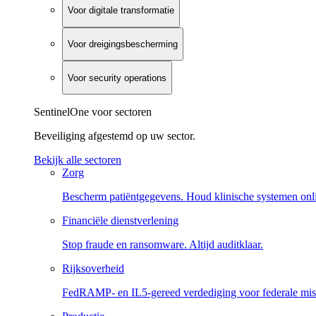
Voor digitale transformatie
Voor dreigingsbescherming
Voor security operations
SentinelOne voor sectoren
Beveiliging afgestemd op uw sector.
Bekijk alle sectoren
Zorg
Bescherm patiëntgegevens. Houd klinische systemen onl
Financiële dienstverlening
Stop fraude en ransomware. Altijd auditklaar.
Rijksoverheid
FedRAMP- en IL5-gereed verdediging voor federale miss