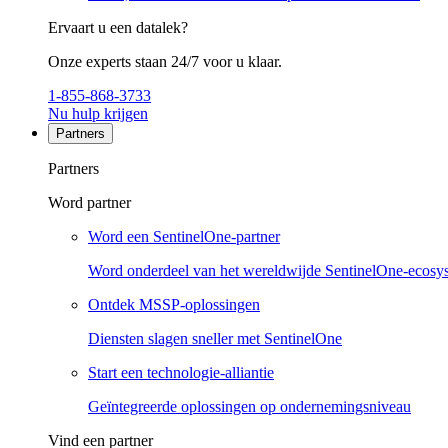
Ervaart u een datalek?
Onze experts staan 24/7 voor u klaar.
1-855-868-3733
Nu hulp krijgen
Partners
Partners
Word partner
Word een SentinelOne-partner
Word onderdeel van het wereldwijde SentinelOne-ecosy
Ontdek MSSP-oplossingen
Diensten slagen sneller met SentinelOne
Start een technologie-alliantie
Geïntegreerde oplossingen op ondernemingsniveau
Vind een partner