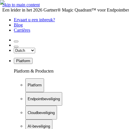
Skip to main content
Een leider in het 2026 Gartner® Magic Quadrant™ voor Endpointbesch
Ervaart u een inbreuk?
Blog
Carrières
Platform
Platform & Producten
Platform
Endpointbeveiliging
Cloudbeveiliging
AI-beveiliging