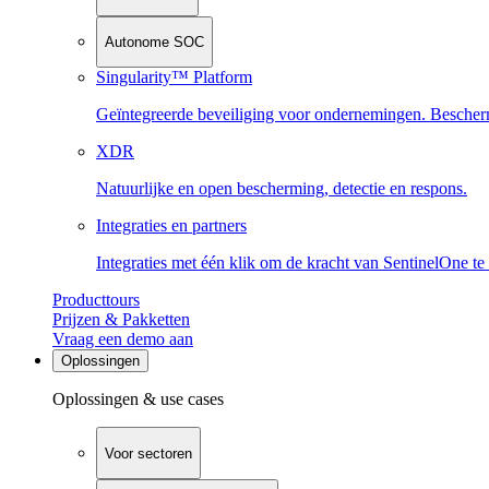
Autonome SOC
Singularity™ Platform
Geïntegreerde beveiliging voor ondernemingen. Beschermi
XDR
Natuurlijke en open bescherming, detectie en respons.
Integraties en partners
Integraties met één klik om de kracht van SentinelOne te
Producttours
Prijzen & Pakketten
Vraag een demo aan
Oplossingen
Oplossingen & use cases
Voor sectoren