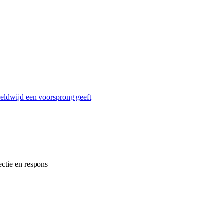
reldwijd een voorsprong geeft
ectie en respons