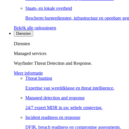
Staats- en lokale overheid
Bescherm burgerdiensten, infrastructuur en openbare ge
Bekijk alle oplossingen
Diensten
Diensten
Managed services
Wayfinder Threat Detection and Response.
Meer informatie
Threat hunting
Expertise van wereldklasse en threat intelligence.
Managed detection and response
24/7 expert MDR in uw gehele omgeving.
Incident readiness en response
DFIR, breach readiness en compromise assessments.