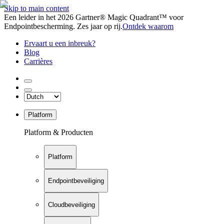
Skip to main content
Een leider in het 2026 Gartner® Magic Quadrant™ voor
Endpointbescherming. Zes jaar op rij.
Ontdek waarom
Ervaart u een inbreuk?
Blog
Carrières
Platform
Platform & Producten
Platform
Endpointbeveiliging
Cloudbeveiliging