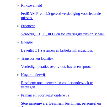
Rijksoverheid
FedRAMP- en IL5-gereed verdediging voor federale
missies.
Productie
Verdedig OT, IT, IIOT en toeleveringsketens op schaal.
Energie
Beveilig OT-systemen en kritieke infrastructuur.
Transport en logistiek
Verdedig operaties over vloot, haven en spoor.
Hoger onderwijs
Bescherm open netwerken zonder onderzoek te
vertragen.
Primair en voortgezet onderwijs
Stop ransomware. Bescherm leerlingen, personeel en