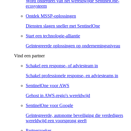
Word onderdeel van het wereldwijde SentinelOne-
ecosysteem
Ontdek MSSP-oplossingen
Diensten slagen sneller met SentinelOne
Start een technologie-alliantie
Geïntegreerde oplossingen op ondernemingsniveau
Vind een partner
Schakel een response- of adviesteam in
Schakel professionele response- en adviesteams in
SentinelOne voor AWS
Gehost in AWS-regio's wereldwijd
SentinelOne voor Google
Geïntegreerde, autonome beveiliging die verdedigers
wereldwijd een voorsprong geeft
Partnerzoeker