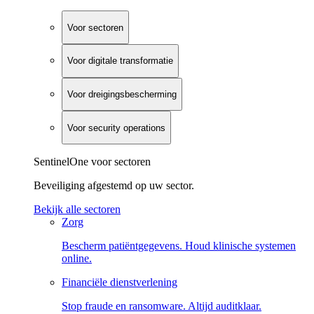
Voor sectoren
Voor digitale transformatie
Voor dreigingsbescherming
Voor security operations
SentinelOne voor sectoren
Beveiliging afgestemd op uw sector.
Bekijk alle sectoren
Zorg
Bescherm patiëntgegevens. Houd klinische systemen
online.
Financiële dienstverlening
Stop fraude en ransomware. Altijd auditklaar.