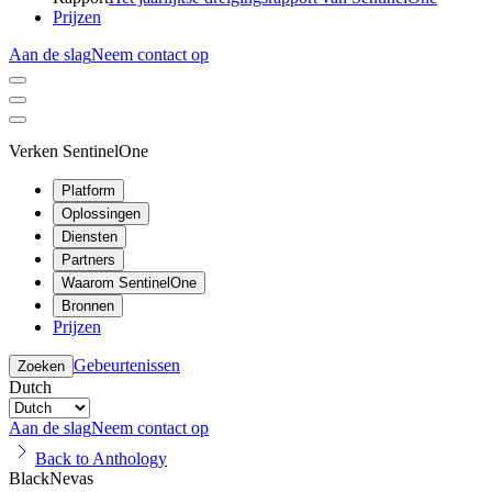
Prijzen
Aan de slag
Neem contact op
Verken SentinelOne
Platform
Oplossingen
Diensten
Partners
Waarom SentinelOne
Bronnen
Prijzen
Gebeurtenissen
Zoeken
Dutch
Aan de slag
Neem contact op
Back to Anthology
BlackNevas