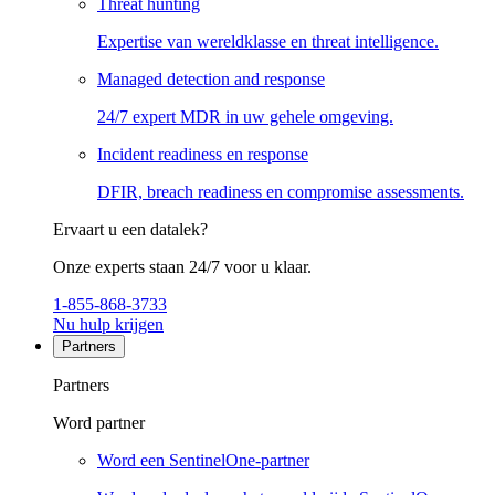
Threat hunting
Expertise van wereldklasse en threat intelligence.
Managed detection and response
24/7 expert MDR in uw gehele omgeving.
Incident readiness en response
DFIR, breach readiness en compromise assessments.
Ervaart u een datalek?
Onze experts staan 24/7 voor u klaar.
1-855-868-3733
Nu hulp krijgen
Partners
Partners
Word partner
Word een SentinelOne-partner