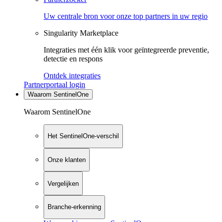
Uw centrale bron voor onze top partners in uw regio
Singularity Marketplace
Integraties met één klik voor geïntegreerde preventie,
detectie en respons
Ontdek integraties
Partnerportaal login
Waarom SentinelOne
Waarom SentinelOne
Het SentinelOne-verschil
Onze klanten
Vergelijken
Branche-erkenning