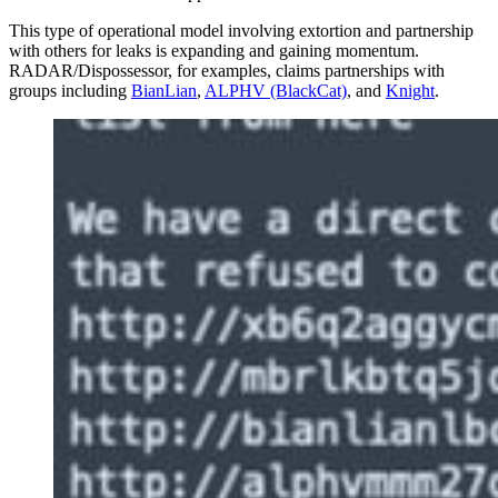
This type of operational model involving extortion and partnership
with others for leaks is expanding and gaining momentum.
RADAR/Dispossessor, for examples, claims partnerships with
groups including
BianLian
,
ALPHV (BlackCat)
, and
Knight
.