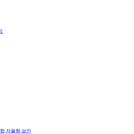
요
합 자율형 보안