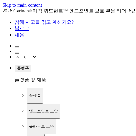
Skip to main content
2026 Gartner® 매직 쿼드런트™ 엔드포인트 보호 부문 리더. 6
침해 사고를 겪고 계신가요?
블로그
채용
플랫폼
플랫폼 및 제품
플랫폼
엔드포인트 보안
클라우드 보안