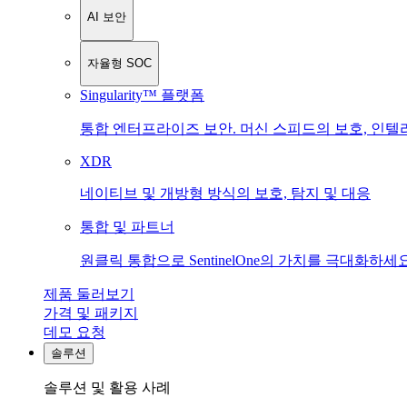
AI 보안
자율형 SOC
Singularity™ 플랫폼
통합 엔터프라이즈 보안. 머신 스피드의 보호, 인텔
XDR
네이티브 및 개방형 방식의 보호, 탐지 및 대응
통합 및 파트너
원클릭 통합으로 SentinelOne의 가치를 극대화하세요
제품 둘러보기
가격 및 패키지
데모 요청
솔루션
솔루션 및 활용 사례