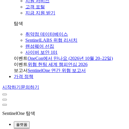
지원 서비스
고객 포털
지금 지원 받기
탐색
취약점 데이터베이스
SentinelLABS 위협 리서치
랜섬웨어 선집
사이버 보안 101
이벤트
OneCon에서 만나요 (2026년 10월 20–22일)
이벤트
위협 헌팅 세계 챔피언십 2026
보고서
SentinelOne 연간 위협 보고서
가격 정책
시작하기
문의하기
SentinelOne 탐색
플랫폼