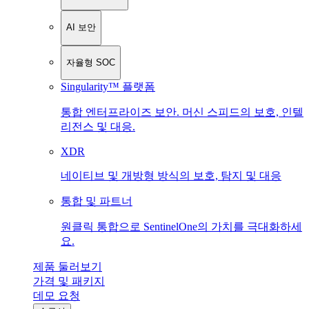
AI 보안
자율형 SOC
Singularity™ 플랫폼
통합 엔터프라이즈 보안. 머신 스피드의 보호, 인텔
리전스 및 대응.
XDR
네이티브 및 개방형 방식의 보호, 탐지 및 대응
통합 및 파트너
원클릭 통합으로 SentinelOne의 가치를 극대화하세
요.
제품 둘러보기
가격 및 패키지
데모 요청