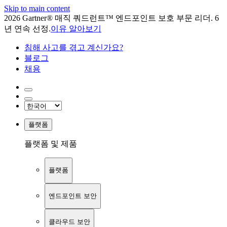
Skip to main content
2026 Gartner® 매직 쿼드런트™ 엔드포인트 보호 부문 리더. 6
년 연속 선정.
이유 알아보기
침해 사고를 겪고 계신가요?
블로그
채용
플랫폼
플랫폼 및 제품
플랫폼
엔드포인트 보안
클라우드 보안