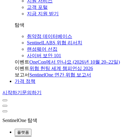
지원 서비스
고객 포털
지금 지원 받기
탐색
취약점 데이터베이스
SentinelLABS 위협 리서치
랜섬웨어 선집
사이버 보안 101
이벤트
OneCon에서 만나요 (2026년 10월 20–22일)
이벤트
위협 헌팅 세계 챔피언십 2026
보고서
SentinelOne 연간 위협 보고서
가격 정책
시작하기
문의하기
SentinelOne 탐색
플랫폼