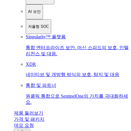
AI 보안
자율형 SOC
Singularity™ 플랫폼
통합 엔터프라이즈 보안. 머신 스피드의 보호, 인텔
리전스 및 대응.
XDR
네이티브 및 개방형 방식의 보호, 탐지 및 대응
통합 및 파트너
원클릭 통합으로 SentinelOne의 가치를 극대화하세
요.
제품 둘러보기
가격 및 패키지
데모 요청