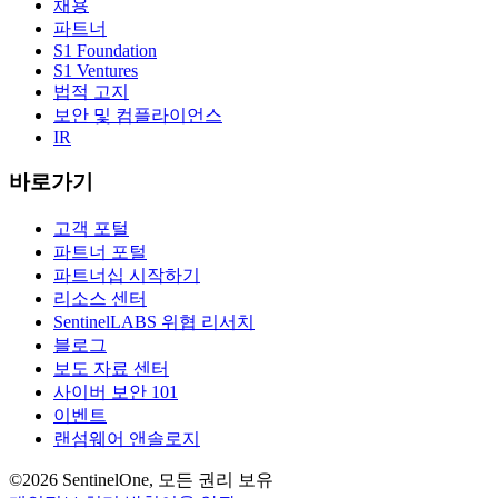
채용
파트너
S1 Foundation
S1 Ventures
법적 고지
보안 및 컴플라이언스
IR
바로가기
고객 포털
파트너 포털
파트너십 시작하기
리소스 센터
SentinelLABS 위협 리서치
블로그
보도 자료 센터
사이버 보안 101
이벤트
랜섬웨어 앤솔로지
©2026 SentinelOne, 모든 권리 보유