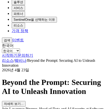
솔루션
서비스
파트너
SentinelOne을 선택하는 이유
리소스
가격 정책
이벤트
검색
한국어
시작하기
문의하기
리소스
/
웨비나
/
Beyond the Prompt: Securing AI to Unleash
Innovation
2026년 4월 23일
Beyond the Prompt: Securing
AI to Unleash Innovation
자세히 보기...
Join Lawrence Pingree, Head of Data and AI Security at Software