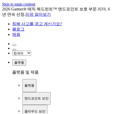
Skip to main content
2026 Gartner® 매직 쿼드런트™ 엔드포인트 보호 부문 리더. 6
년 연속 선정.
이유 알아보기
침해 사고를 겪고 계신가요?
블로그
채용
플랫폼
플랫폼 및 제품
플랫폼
엔드포인트 보안
클라우드 보안