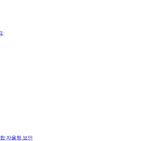
요
합 자율형 보안