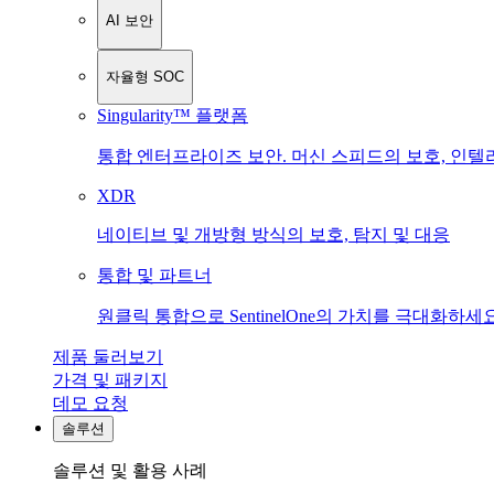
AI 보안
자율형 SOC
Singularity™ 플랫폼
통합 엔터프라이즈 보안. 머신 스피드의 보호, 인텔
XDR
네이티브 및 개방형 방식의 보호, 탐지 및 대응
통합 및 파트너
원클릭 통합으로 SentinelOne의 가치를 극대화하세요
제품 둘러보기
가격 및 패키지
데모 요청
솔루션
솔루션 및 활용 사례