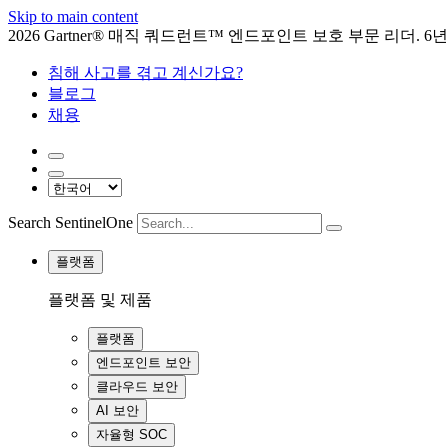
Skip to main content
2026 Gartner® 매직 쿼드런트™ 엔드포인트 보호 부문 리더. 6
침해 사고를 겪고 계신가요?
블로그
채용
Search SentinelOne
플랫폼
플랫폼 및 제품
플랫폼
엔드포인트 보안
클라우드 보안
AI 보안
자율형 SOC