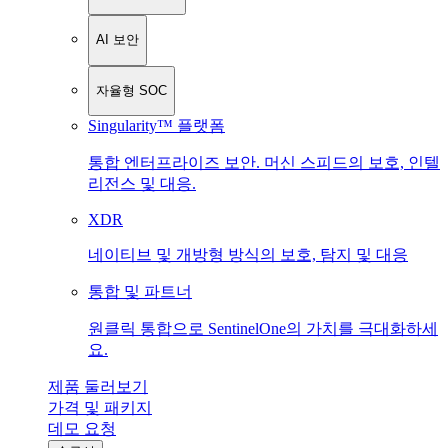
AI 보안
자율형 SOC
Singularity™ 플랫폼
통합 엔터프라이즈 보안. 머신 스피드의 보호, 인텔
리전스 및 대응.
XDR
네이티브 및 개방형 방식의 보호, 탐지 및 대응
통합 및 파트너
원클릭 통합으로 SentinelOne의 가치를 극대화하세
요.
제품 둘러보기
가격 및 패키지
데모 요청