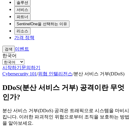
솔루션
서비스
파트너
SentinelOne을 선택하는 이유
리소스
가격 정책
이벤트
검색
한국어
시작하기
문의하기
Cybersecurity 101
/
위협 인텔리전스
/
분산 서비스 거부(DDoS)
DDoS(분산 서비스 거부) 공격이란 무엇
인가?
분산 서비스 거부(DDoS) 공격은 트래픽으로 시스템을 마비시
킵니다. 이러한 파괴적인 위협으로부터 조직을 보호하는 방법
을 알아보세요.