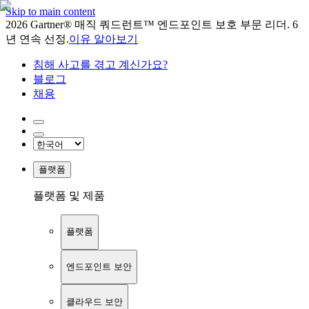
Skip to main content
2026 Gartner® 매직 쿼드런트™ 엔드포인트 보호 부문 리더. 6
년 연속 선정.
이유 알아보기
침해 사고를 겪고 계신가요?
블로그
채용
플랫폼
플랫폼 및 제품
플랫폼
엔드포인트 보안
클라우드 보안