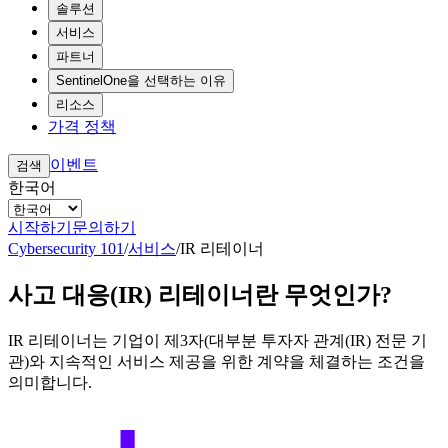
솔루션
서비스
파트너
SentinelOne을 선택하는 이유
리소스
가격 정책
이벤트
검색
한국어
시작하기
문의하기
Cybersecurity 101
/
서비스
/
IR 리테이너
사고 대응(IR) 리테이너란 무엇인가?
IR 리테이너는 기업이 제3자(대부분 투자자 관계(IR) 전문 기
관)와 지속적인 서비스 제공을 위한 계약을 체결하는 조건을
의미합니다.