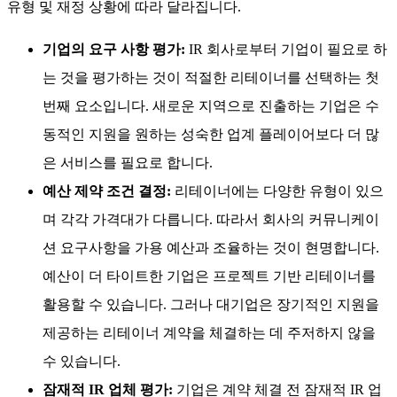
유형 및 재정 상황에 따라 달라집니다.
기업의 요구 사항 평가:
IR 회사로부터 기업이 필요로 하
는 것을 평가하는 것이 적절한 리테이너를 선택하는 첫
번째 요소입니다. 새로운 지역으로 진출하는 기업은 수
동적인 지원을 원하는 성숙한 업계 플레이어보다 더 많
은 서비스를 필요로 합니다.
예산 제약 조건 결정:
리테이너에는 다양한 유형이 있으
며 각각 가격대가 다릅니다. 따라서 회사의 커뮤니케이
션 요구사항을 가용 예산과 조율하는 것이 현명합니다.
예산이 더 타이트한 기업은 프로젝트 기반 리테이너를
활용할 수 있습니다. 그러나 대기업은 장기적인 지원을
제공하는 리테이너 계약을 체결하는 데 주저하지 않을
수 있습니다.
잠재적 IR 업체 평가:
기업은 계약 체결 전 잠재적 IR 업