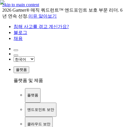
Skip to main content
2026 Gartner® 매직 쿼드런트™ 엔드포인트 보호 부문 리더. 6
년 연속 선정.
이유 알아보기
침해 사고를 겪고 계신가요?
블로그
채용
플랫폼
플랫폼 및 제품
플랫폼
엔드포인트 보안
클라우드 보안