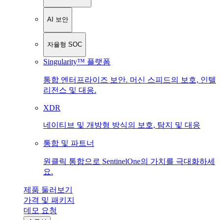
AI 보안
자율형 SOC
Singularity™ 플랫폼
통합 엔터프라이즈 보안. 머신 스피드의 보호, 인텔
리전스 및 대응.
XDR
네이티브 및 개방형 방식의 보호, 탐지 및 대응
통합 및 파트너
원클릭 통합으로 SentinelOne의 가치를 극대화하세
요.
제품 둘러보기
가격 및 패키지
데모 요청