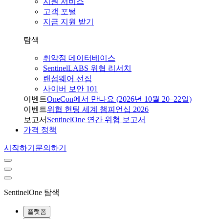
지원 서비스
고객 포털
지금 지원 받기
탐색
취약점 데이터베이스
SentinelLABS 위협 리서치
랜섬웨어 선집
사이버 보안 101
이벤트
OneCon에서 만나요 (2026년 10월 20–22일)
이벤트
위협 헌팅 세계 챔피언십 2026
보고서
SentinelOne 연간 위협 보고서
가격 정책
시작하기
문의하기
SentinelOne 탐색
플랫폼