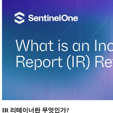
IR 리테이너란 무엇인가?