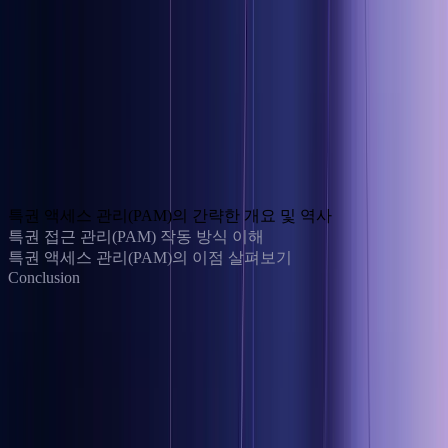
목차
특권 액세스 관리(PAM)의 간략한 개요 및 역사
특권 접근 관리(PAM) 작동 방식 이해
특권 액세스 관리(PAM)의 이점 살펴보기
Conclusion
연관 콘텐츠
MFA는 해킹될 수 있을까? 8가지 일반적인 MFA 우회 기
법 설명
인증 vs 권한 부여: 차이점은 무엇인가요?